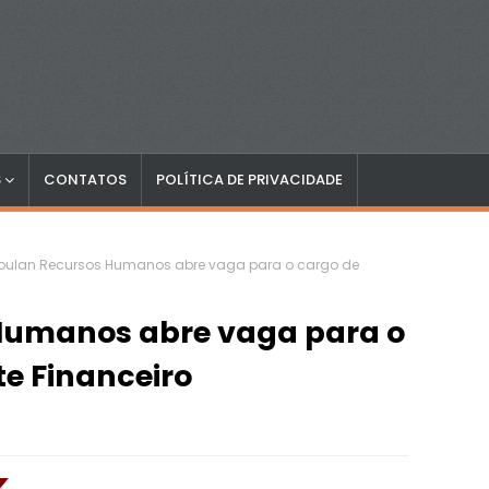
S
CONTATOS
POLÍTICA DE PRIVACIDADE
oulan Recursos Humanos abre vaga para o cargo de
Humanos abre vaga para o
te Financeiro