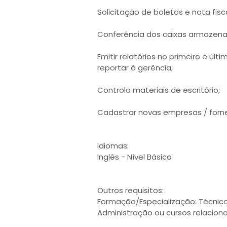
Solicitação de boletos e nota fisca
Conferência dos caixas armazena
Emitir relatórios no primeiro e úl
reportar à gerência;
Controla materiais de escritório;
Cadastrar novas empresas / forn
Idiomas:
Inglês - Nível Básico
Outros requisitos:
Formação/Especialização: Técni
Administração ou cursos relaciona