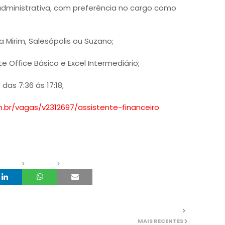
 administrativa, com preferência no cargo como
ba Mirim, Salesópolis ou Suzano;
 Office Básico e Excel Intermediário;
das 7:36 ás 17:18;
.br/vagas/v2312697/assistente-financeiro
MAIS RECENTES