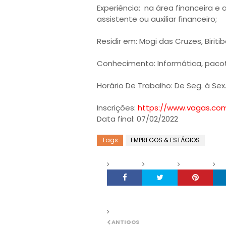
Experiência: na área financeira e
assistente ou auxiliar financeiro;
Residir em: Mogi das Cruzes, Biriti
Conhecimento: Informática, pacote
Horário De Trabalho: De Seg. á Sex. 
Inscrições:
https://www.vagas.com
Data final: 07/02/2022
Tags
EMPREGOS & ESTÁGIOS
ANTIGOS