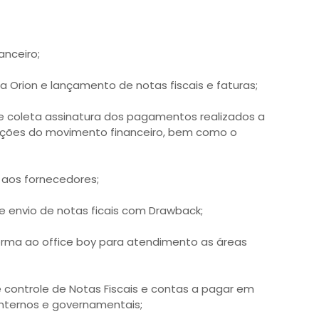
anceiro;
a Orion e lançamento de notas fiscais e faturas;
e coleta assinatura dos pagamentos realizados a
ações do movimento financeiro, bem como o
 aos fornecedores;
e envio de notas ficais com Drawback;
orma ao office boy para atendimento as áreas
e controle de Notas Fiscais e contas a pagar em
internos e governamentais;