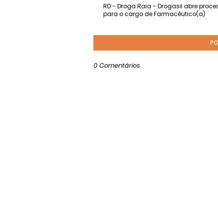
RD - Droga Raia - Drogasil abre proces
para o cargo de Farmacêutico(a)
PO
0 Comentários