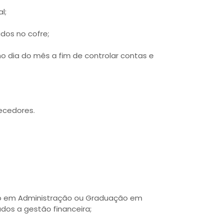
l;
dos no cofre;
timo dia do mês a fim de controlar contas e
ecedores.
co em Administração ou Graduação em
dos a gestão financeira;