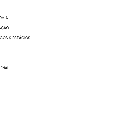
OMIA
AÇÃO
GOS & ESTÁGIOS
E
SENAI