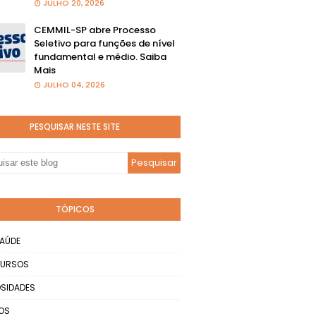
JULHO 20, 2026
CEMMIL-SP abre Processo
Seletivo para funções de nível
fundamental e médio. Saiba
Mais
JULHO 04, 2026
PESQUISAR NESTE SITE
TÓPICOS
AÚDE
URSOS
SIDADES
OS