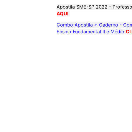
Apostila SME-SP 2022 - Professo
AQUI
Combo Apostila + Caderno - Com
Ensino Fundamental II e Médio
CL