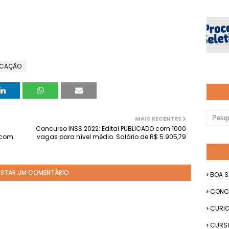
UCAÇÃO
MAIS RECENTES
Concurso INSS 2022: Edital PUBLICADO com 1000
r com
vagas para nível médio. Salário de R$ 5.905,79
STAR UM COMENTÁRIO
BOA S
CONC
CURIO
CURS