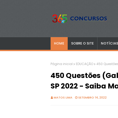
HOME
SOBRE O SITE
NOTÍCIA
Página inicial
EDUCAÇÃO
450 Questões
450 Questões (Ga
SP 2022 - Saiba Ma
MATOS LIMA
SETEMBRO 14, 2022