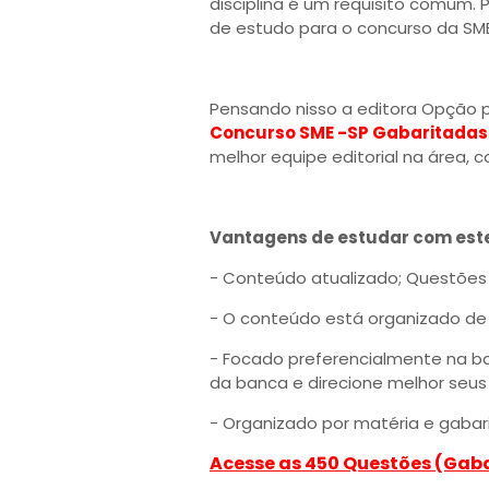
disciplina é um requisito comum. 
de estudo para o concurso da SME 
Pensando nisso a editora Opção 
Concurso SME -SP Gabaritadas
melhor equipe editorial na área, 
Vantagens de estudar com este
- Conteúdo atualizado; Questões 
- O conteúdo está organizado de 
- Focado preferencialmente na ba
da banca e direcione melhor seus
- Organizado por matéria e gabarit
Acesse as 450 Questões (Gab