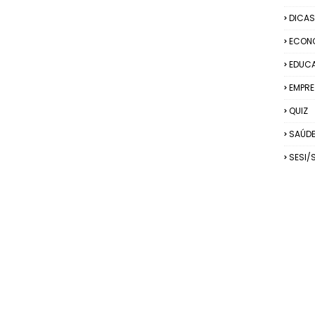
DICAS
ECON
EDUC
EMPRE
QUIZ
SAÚD
SESI/