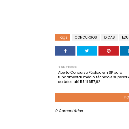
Tags
CONCURSOS
DICAS
ED
ANTIGOS
Aberto Concurso Público em SP para
fundamental, médio, técnico e superio
salários até R$ 11.657,62
PO
0 Comentários