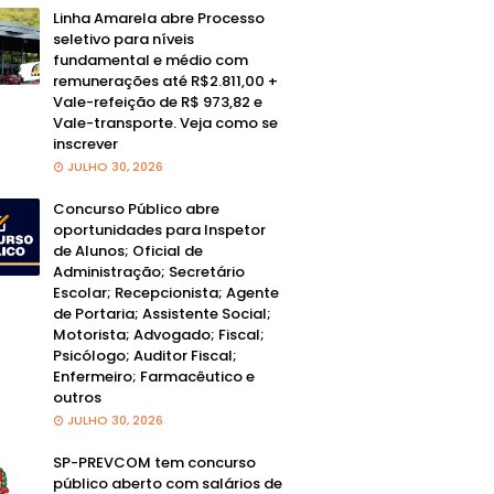
Linha Amarela abre Processo
seletivo para níveis
fundamental e médio com
remunerações até R$2.811,00 +
Vale-refeição de R$ 973,82 e
Vale-transporte. Veja como se
inscrever
JULHO 30, 2026
Concurso Público abre
oportunidades para Inspetor
de Alunos; Oficial de
Administração; Secretário
Escolar; Recepcionista; Agente
de Portaria; Assistente Social;
Motorista; Advogado; Fiscal;
Psicólogo; Auditor Fiscal;
Enfermeiro; Farmacêutico e
outros
JULHO 30, 2026
SP-PREVCOM tem concurso
público aberto com salários de