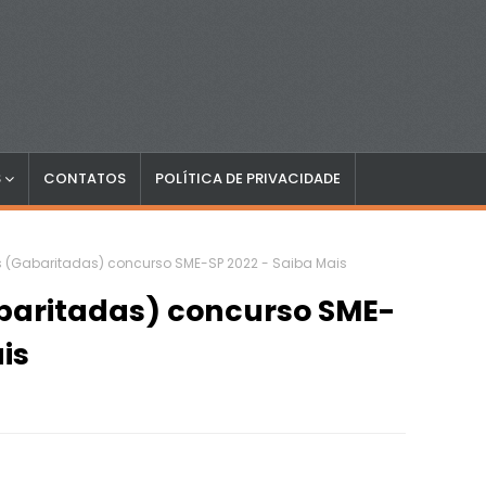
S
CONTATOS
POLÍTICA DE PRIVACIDADE
 (Gabaritadas) concurso SME-SP 2022 - Saiba Mais
baritadas) concurso SME-
is