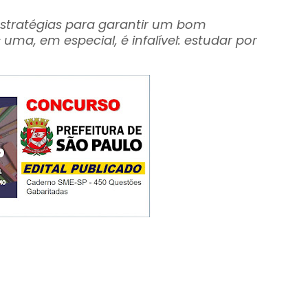
 estratégias para garantir um bom
a, em especial, é infalível: estudar por