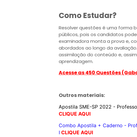
Como Estudar?
Resolver questões é uma forma b
públicos, pois os candidatos po
examinadora monta a prova e, co
abordados ao longo da avaliação.
assimilação do conteúdo e, assi
aprendizagem.
Acesse as 450 Questões (Gab
Outros materiais:
Apostila SME-SP 2022 - Professor
CLIQUE AQUI
Combo Apostila + Caderno - Prof
I
CLIQUE AQUI