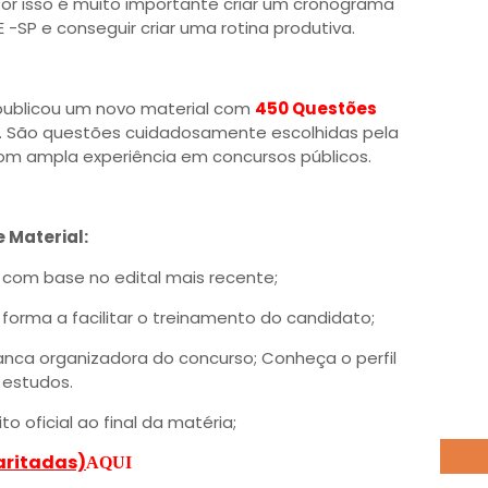
Por isso é muito importante criar um cronograma
-SP e conseguir criar uma rotina produtiva.
publicou um novo material com
450 Questões
. São questões cuidadosamente escolhidas pela
com ampla experiência em concursos públicos.
 Material:
com base no edital mais recente;
forma a facilitar o treinamento do candidato;
nca organizadora do concurso; Conheça o perfil
 estudos.
o oficial ao final da matéria;
aritadas)
AQUI