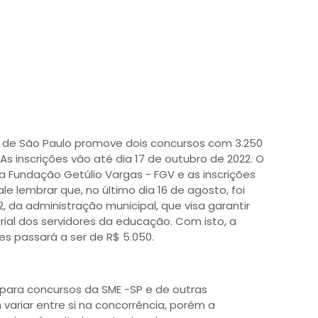
ra de São Paulo promove dois concursos com 3.250
 As inscrições vão até dia 17 de outubro de 2022. O
a Fundação Getúlio Vargas - FGV e as inscrições
le lembrar que, no último dia 16 de agosto, foi
, da administração municipal, que visa garantir
ial dos servidores da educação. Com isto, a
res passará a ser de R$ 5.050.
 para concursos da SME -SP e de outras
variar entre si na concorrência, porém a