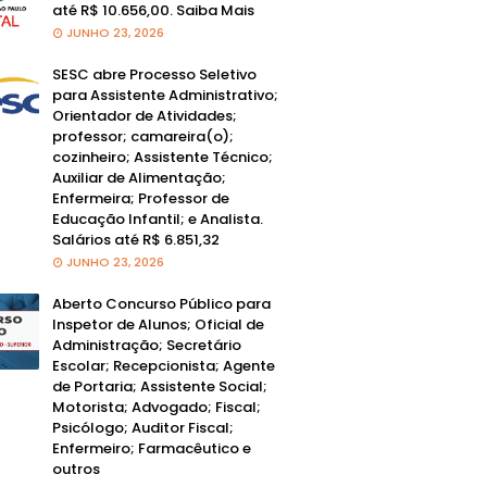
até R$ 10.656,00. Saiba Mais
JUNHO 23, 2026
SESC abre Processo Seletivo
para Assistente Administrativo;
Orientador de Atividades;
professor; camareira(o);
cozinheiro; Assistente Técnico;
Auxiliar de Alimentação;
Enfermeira; Professor de
Educação Infantil; e Analista.
Salários até R$ 6.851,32
JUNHO 23, 2026
Aberto Concurso Público para
Inspetor de Alunos; Oficial de
Administração; Secretário
Escolar; Recepcionista; Agente
de Portaria; Assistente Social;
Motorista; Advogado; Fiscal;
Psicólogo; Auditor Fiscal;
Enfermeiro; Farmacêutico e
outros