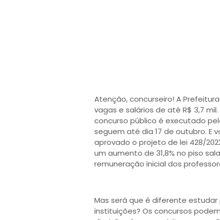
Atenção, concurseiro! A Prefeitu
vagas e salários de até R$ 3,7 mil.
concurso público é executado pel
seguem até dia 17 de outubro. E va
aprovado o projeto de lei 428/2022
um aumento de 31,8% no piso salar
remuneração inicial dos professo
Mas será que é diferente estudar
instituições? Os concursos podem 