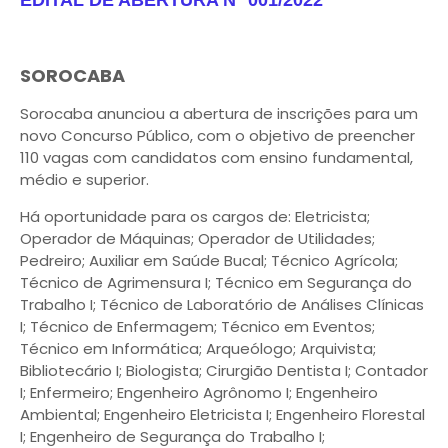
EDITAL DE ABERTURA Nº 001/2022
SOROCABA
Sorocaba anunciou a abertura de inscrições para um
novo Concurso Público, com o objetivo de preencher
110 vagas com candidatos com ensino fundamental,
médio e superior.
Há oportunidade para os cargos de: Eletricista;
Operador de Máquinas; Operador de Utilidades;
Pedreiro; Auxiliar em Saúde Bucal; Técnico Agrícola;
Técnico de Agrimensura I; Técnico em Segurança do
Trabalho I; Técnico de Laboratório de Análises Clínicas
I; Técnico de Enfermagem; Técnico em Eventos;
Técnico em Informática; Arqueólogo; Arquivista;
Bibliotecário I; Biologista; Cirurgião Dentista I; Contador
I; Enfermeiro; Engenheiro Agrônomo I; Engenheiro
Ambiental; Engenheiro Eletricista I; Engenheiro Florestal
I; Engenheiro de Segurança do Trabalho I;