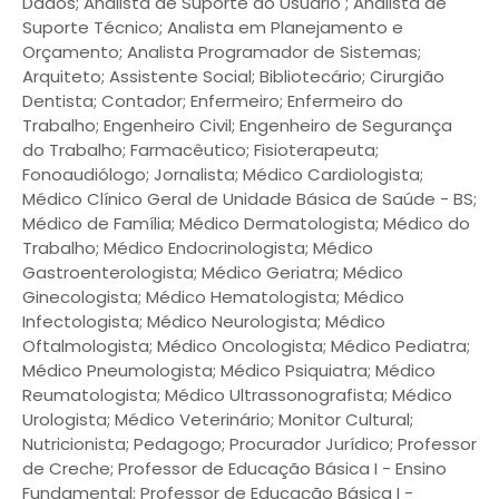
Dados; Analista de Suporte ao Usuário ; Analista de
Suporte Técnico; Analista em Planejamento e
Orçamento; Analista Programador de Sistemas;
Arquiteto; Assistente Social; Bibliotecário; Cirurgião
Dentista; Contador; Enfermeiro; Enfermeiro do
Trabalho; Engenheiro Civil; Engenheiro de Segurança
do Trabalho; Farmacêutico; Fisioterapeuta;
Fonoaudiólogo; Jornalista; Médico Cardiologista;
Médico Clínico Geral de Unidade Básica de Saúde - BS;
Médico de Família; Médico Dermatologista; Médico do
Trabalho; Médico Endocrinologista; Médico
Gastroenterologista; Médico Geriatra; Médico
Ginecologista; Médico Hematologista; Médico
Infectologista; Médico Neurologista; Médico
Oftalmologista; Médico Oncologista; Médico Pediatra;
Médico Pneumologista; Médico Psiquiatra; Médico
Reumatologista; Médico Ultrassonografista; Médico
Urologista; Médico Veterinário; Monitor Cultural;
Nutricionista; Pedagogo; Procurador Jurídico; Professor
de Creche; Professor de Educação Básica I - Ensino
Fundamental; Professor de Educação Básica I -