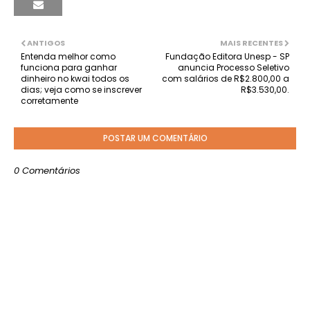
ANTIGOS
MAIS RECENTES
Entenda melhor como
Fundação Editora Unesp - SP
funciona para ganhar
anuncia Processo Seletivo
dinheiro no kwai todos os
com salários de R$2.800,00 a
dias; veja como se inscrever
R$3.530,00.
corretamente
POSTAR UM COMENTÁRIO
0 Comentários