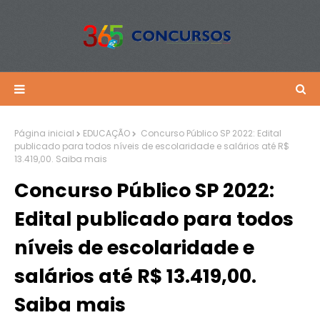
Página inicial
EDUCAÇÃO
Concurso Público SP 2022: Edital
publicado para todos níveis de escolaridade e salários até R$
13.419,00. Saiba mais
Concurso Público SP 2022:
Edital publicado para todos
níveis de escolaridade e
salários até R$ 13.419,00.
Saiba mais