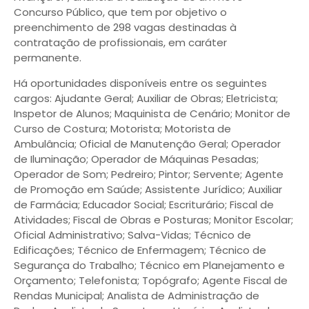
Concurso Público, que tem por objetivo o
preenchimento de 298 vagas destinadas à
contratação de profissionais, em caráter
permanente.
Há oportunidades disponíveis entre os seguintes
cargos: Ajudante Geral; Auxiliar de Obras; Eletricista;
Inspetor de Alunos; Maquinista de Cenário; Monitor de
Curso de Costura; Motorista; Motorista de
Ambulância; Oficial de Manutenção Geral; Operador
de Iluminação; Operador de Máquinas Pesadas;
Operador de Som; Pedreiro; Pintor; Servente; Agente
de Promoção em Saúde; Assistente Jurídico; Auxiliar
de Farmácia; Educador Social; Escriturário; Fiscal de
Atividades; Fiscal de Obras e Posturas; Monitor Escolar;
Oficial Administrativo; Salva-Vidas; Técnico de
Edificações; Técnico de Enfermagem; Técnico de
Segurança do Trabalho; Técnico em Planejamento e
Orçamento; Telefonista; Topógrafo; Agente Fiscal de
Rendas Municipal; Analista de Administração de