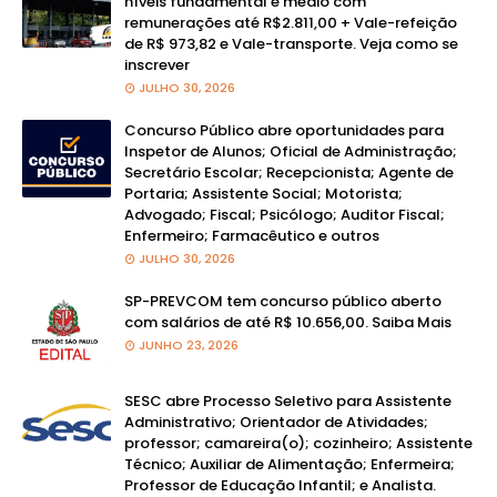
níveis fundamental e médio com
remunerações até R$2.811,00 + Vale-refeição
de R$ 973,82 e Vale-transporte. Veja como se
inscrever
JULHO 30, 2026
Concurso Público abre oportunidades para
Inspetor de Alunos; Oficial de Administração;
Secretário Escolar; Recepcionista; Agente de
Portaria; Assistente Social; Motorista;
Advogado; Fiscal; Psicólogo; Auditor Fiscal;
Enfermeiro; Farmacêutico e outros
JULHO 30, 2026
SP-PREVCOM tem concurso público aberto
com salários de até R$ 10.656,00. Saiba Mais
JUNHO 23, 2026
SESC abre Processo Seletivo para Assistente
Administrativo; Orientador de Atividades;
professor; camareira(o); cozinheiro; Assistente
Técnico; Auxiliar de Alimentação; Enfermeira;
Professor de Educação Infantil; e Analista.