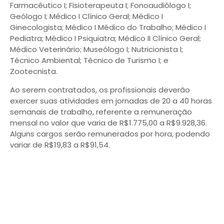
Farmacêutico I; Fisioterapeuta I; Fonoaudiólogo I;
Geólogo I; Médico I Clínico Geral; Médico I
Ginecologista; Médico I Médico do Trabalho; Médico I
Pediatra; Médico I Psiquiatra; Médico II Clínico Geral;
Médico Veterinário; Museólogo I; Nutricionista I;
Técnico Ambiental; Técnico de Turismo I; e
Zootecnista.
Ao serem contratados, os profissionais deverão
exercer suas atividades em jornadas de 20 a 40 horas
semanais de trabalho, referente a remuneração
mensal no valor que varia de R$1.775,00 a R$9.928,36.
Alguns cargos serão remunerados por hora, podendo
variar de R$19,83 a R$91,54.