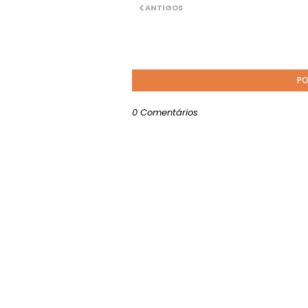
ANTIGOS
PO
0 Comentários