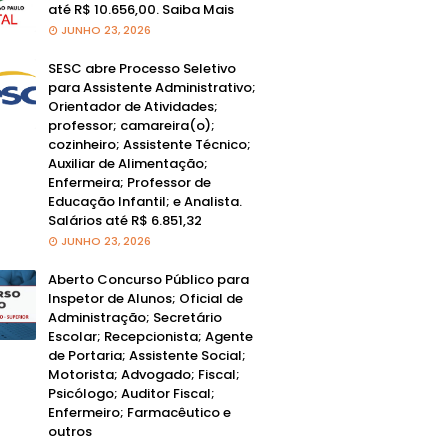
até R$ 10.656,00. Saiba Mais
JUNHO 23, 2026
SESC abre Processo Seletivo
para Assistente Administrativo;
Orientador de Atividades;
professor; camareira(o);
cozinheiro; Assistente Técnico;
Auxiliar de Alimentação;
Enfermeira; Professor de
Educação Infantil; e Analista.
Salários até R$ 6.851,32
JUNHO 23, 2026
Aberto Concurso Público para
Inspetor de Alunos; Oficial de
Administração; Secretário
Escolar; Recepcionista; Agente
de Portaria; Assistente Social;
Motorista; Advogado; Fiscal;
Psicólogo; Auditor Fiscal;
Enfermeiro; Farmacêutico e
outros