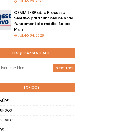
JULHO 20, 2026
CEMMIL-SP abre Processo
Seletivo para funções de nível
fundamental e médio. Saiba
Mais
JULHO 04, 2026
PESQUISAR NESTE SITE
TÓPICOS
AÚDE
URSOS
SIDADES
OS