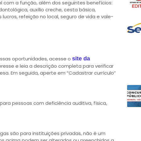
el com a função, além dos seguintes benefícios:
ontológica, auxílio creche, cesta básica,
ucros, refeição no local, seguro de vida e vale-
essas oportunidades, acesse o
site da
teresse e leia a descrição completa para verificar
esa. Em seguida, aperte em “Cadastrar currículo”
ara pessoas com deficiência auditiva, física,
agas são para instituições privadas, não é um
rgos acima podem ser alterados ou preenchidos a