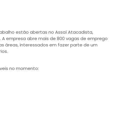
abalho estão abertas no Assaí Atacadista,
o. A empresa abre mais de 800 vagas de emprego
sas áreas, interessados em fazer parte de um
ios.
níveis no momento: