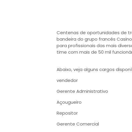
Centenas de oportunidades de tr
bandeira do grupo francês Casin
para profissionais das mais diver
time com mais de 50 mil funcionár
Abaixo, veja alguns cargos dispo
vendedor
Gerente Administrativo
Açougueiro
Repositor
Gerente Comercial