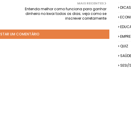
MAIS RECENTES
DICAS
Entenda melhor como funciona para ganhar
dinheiro no kwai todos os dias; veja como se
ECON
inscrever corretamente
EDUC
STAR UM COMENTÁRIO
EMPRE
QUIZ
SAÚD
SESI/