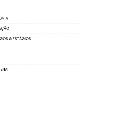
OMIA
AÇÃO
GOS & ESTÁGIOS
E
SENAI