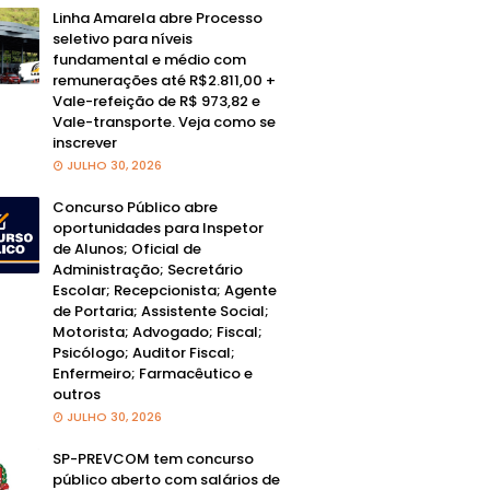
Linha Amarela abre Processo
seletivo para níveis
fundamental e médio com
remunerações até R$2.811,00 +
Vale-refeição de R$ 973,82 e
Vale-transporte. Veja como se
inscrever
JULHO 30, 2026
Concurso Público abre
oportunidades para Inspetor
de Alunos; Oficial de
Administração; Secretário
Escolar; Recepcionista; Agente
de Portaria; Assistente Social;
Motorista; Advogado; Fiscal;
Psicólogo; Auditor Fiscal;
Enfermeiro; Farmacêutico e
outros
JULHO 30, 2026
SP-PREVCOM tem concurso
público aberto com salários de