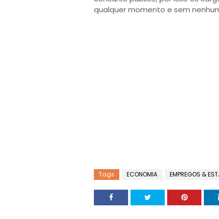
qualquer momento e sem nenhum a
Tags
ECONOMIA
EMPREGOS & EST