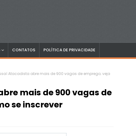
S
CONTATOS
POLÍTICA DE PRIVACIDADE
ssaí Atacadista abre mais de 900 vagas de emprego; veja
abre mais de 900 vagas de
o se inscrever