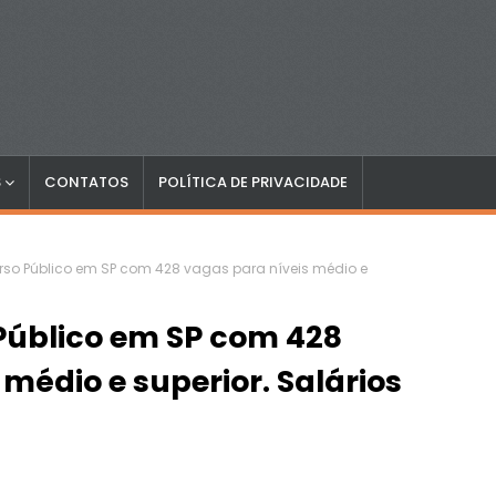
S
CONTATOS
POLÍTICA DE PRIVACIDADE
rso Público em SP com 428 vagas para níveis médio e
Público em SP com 428
médio e superior. Salários