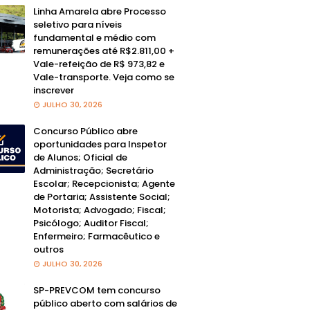
Linha Amarela abre Processo
seletivo para níveis
fundamental e médio com
remunerações até R$2.811,00 +
Vale-refeição de R$ 973,82 e
Vale-transporte. Veja como se
inscrever
JULHO 30, 2026
Concurso Público abre
oportunidades para Inspetor
de Alunos; Oficial de
Administração; Secretário
Escolar; Recepcionista; Agente
de Portaria; Assistente Social;
Motorista; Advogado; Fiscal;
Psicólogo; Auditor Fiscal;
Enfermeiro; Farmacêutico e
outros
JULHO 30, 2026
SP-PREVCOM tem concurso
público aberto com salários de