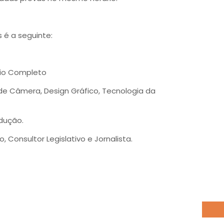
 é a seguinte:
dio Completo
 de Câmera, Design Gráfico, Tecnologia da
dução.
o, Consultor Legislativo e Jornalista.