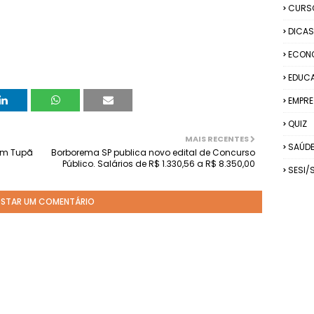
CURS
DICAS
ECON
EDUC
EMPRE
QUIZ
MAIS RECENTES
SAÚD
 em Tupã
Borborema SP publica novo edital de Concurso
Público. Salários de R$ 1.330,56 a R$ 8.350,00
SESI/
STAR UM COMENTÁRIO