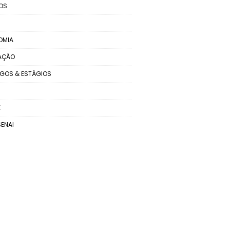
OS
OMIA
AÇÃO
GOS & ESTÁGIOS
E
SENAI