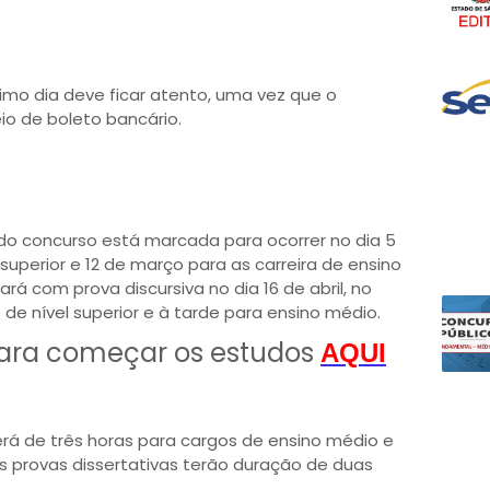
timo dia deve ficar atento, uma vez que o
io de boleto bancário.
 do concurso está marcada para ocorrer no dia 5
superior e 12 de março para as carreira de ensino
rá com prova discursiva no dia 16 de abril, no
e nível superior e à tarde para ensino médio.
ara começar os estudos
AQUI
erá de três horas para cargos de ensino médio e
 as provas dissertativas terão duração de duas