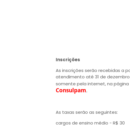
Inscrições
As inscrições serão recebidas a p
atendimento até 31 de dezembro. 
somente pela internet, na página
Consulpam
.
As taxas serão as seguintes:
cargos de ensino médio - R$ 30