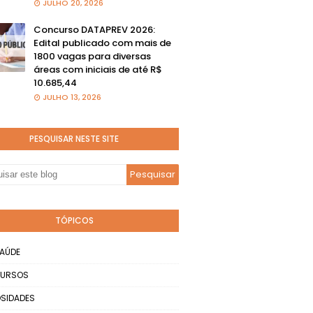
JULHO 20, 2026
Concurso DATAPREV 2026:
Edital publicado com mais de
1800 vagas para diversas
áreas com iniciais de até R$
10.685,44
JULHO 13, 2026
PESQUISAR NESTE SITE
TÓPICOS
AÚDE
URSOS
SIDADES