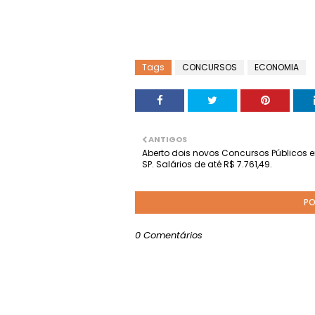
Tags
CONCURSOS
ECONOMIA
ANTIGOS
Aberto dois novos Concursos Públicos
SP. Salários de até R$ 7.761,49.
PO
0 Comentários