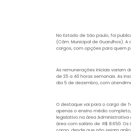
No Estado de São paulo, foi publi
(Câm. Municipal de Guarulhos). A 
cargos, com opções para quem pos
As remunerações iniciais variam d
de 25 a 40 horas semanais. As ins
dia 5 de dezembro, com atendim
O destaque vai para o cargo de Té
apenas o ensino médio completo, c
legislativo na área Administrativa
área com salário de R$ 8.650. Os
cargo, desde que não sejam apli