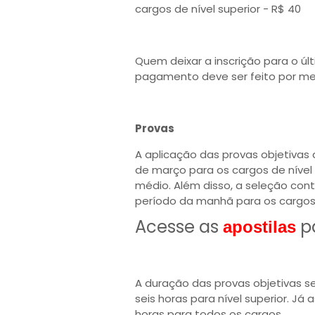
cargos de nível superior - R$ 40
Quem deixar a inscrição para o úl
pagamento deve ser feito por me
Provas
A aplicação das provas objetivas
de março para os cargos de nível 
médio. Além disso, a seleção conta
período da manhã para os cargos d
Acesse as
p
apostilas
A duração das provas objetivas s
seis horas para nível superior. Já
horas para todos os cargos.