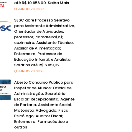
até R$ 10.656,00. Saiba Mais
JUNHO 23, 2026
SESC abre Processo Seletivo
para Assistente Administrativo;
Orientador de Atividades;
professor; camareira(o);
cozinheiro; Assistente Técnico;
Auxiliar de Alimentação;
Enfermeira; Professor de
Educação Infantil; e Analista.
Salários até R$ 6.851,32
JUNHO 23, 2026
Aberto Concurso Público para
Inspetor de Alunos; Oficial de
Administração; Secretário
Escolar; Recepcionista; Agente
de Portaria; Assistente Social;
Motorista; Advogado; Fiscal;
Psicólogo; Auditor Fiscal;
Enfermeiro; Farmacêutico e
outros