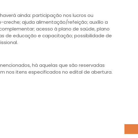
averá ainda: participação nos lucros ou
io-creche; ajuda alimentação/refeição; auxílio a
a complementar; acesso à plano de saúde, plano
as de educação e capacitação; possibilidade de
ssional.
 mencionados, há aquelas que são reservadas
 nos itens especificados no edital de abertura.