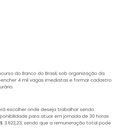
ncurso do Banco do Brasil, sob organização da
eencher 4 mil vagas imediatas e formar cadastro
urário.
erá escolher onde deseja trabalhar sendo
sponibilidade para atuar em jornada de 30 horas
R$ 3.622,23, sendo que a remuneração total pode