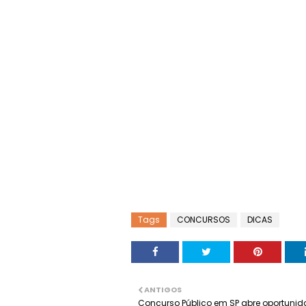
Tags
CONCURSOS
DICAS
ANTIGOS
Concurso Público em SP abre oportuni