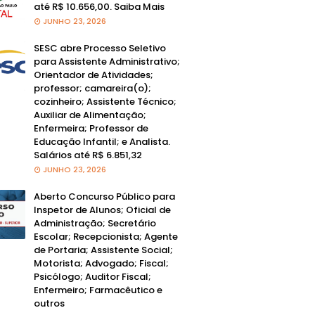
até R$ 10.656,00. Saiba Mais
JUNHO 23, 2026
SESC abre Processo Seletivo
para Assistente Administrativo;
Orientador de Atividades;
professor; camareira(o);
cozinheiro; Assistente Técnico;
Auxiliar de Alimentação;
Enfermeira; Professor de
Educação Infantil; e Analista.
Salários até R$ 6.851,32
JUNHO 23, 2026
Aberto Concurso Público para
Inspetor de Alunos; Oficial de
Administração; Secretário
Escolar; Recepcionista; Agente
de Portaria; Assistente Social;
Motorista; Advogado; Fiscal;
Psicólogo; Auditor Fiscal;
Enfermeiro; Farmacêutico e
outros