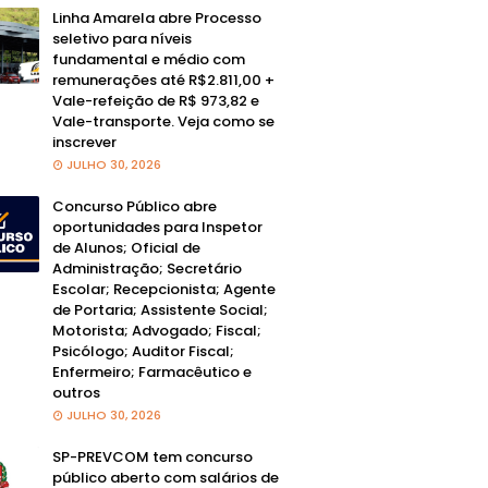
Linha Amarela abre Processo
seletivo para níveis
fundamental e médio com
remunerações até R$2.811,00 +
Vale-refeição de R$ 973,82 e
Vale-transporte. Veja como se
inscrever
JULHO 30, 2026
Concurso Público abre
oportunidades para Inspetor
de Alunos; Oficial de
Administração; Secretário
Escolar; Recepcionista; Agente
de Portaria; Assistente Social;
Motorista; Advogado; Fiscal;
Psicólogo; Auditor Fiscal;
Enfermeiro; Farmacêutico e
outros
JULHO 30, 2026
SP-PREVCOM tem concurso
público aberto com salários de