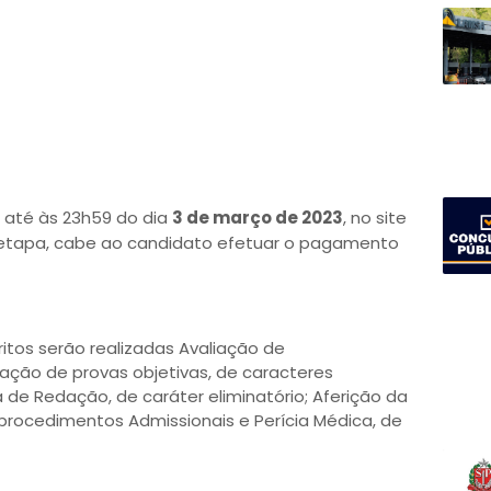
a até às 23h59 do dia
3 de março de 2023
, no site
 etapa, cabe ao candidato efetuar o pagamento
ritos serão realizadas Avaliação de
ção de provas objetivas, de caracteres
va de Redação, de caráter eliminatório; Aferição da
rocedimentos Admissionais e Perícia Médica, de