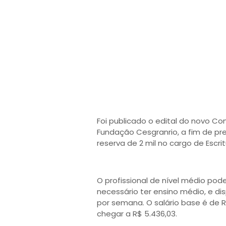
Foi publicado o edital do novo Co
Fundação Cesgranrio, a fim de pr
reserva de 2 mil no cargo de Escrit
O profissional de nível médio pod
necessário ter ensino médio, e di
por semana. O salário base é de 
chegar a R$ 5.436,03.