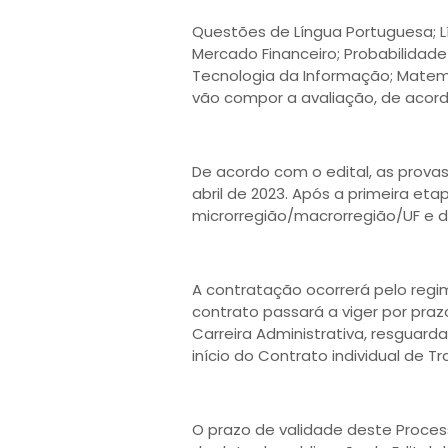
Questões de Língua Portuguesa; L
Mercado Financeiro; Probabilidade
Tecnologia da Informação; Matem
vão compor a avaliação, de acor
De acordo com o edital, as prova
abril de 2023. Após a primeira eta
microrregião/macrorregião/UF e d
A contratação ocorrerá pelo regim
contrato passará a viger por pra
Carreira Administrativa, resguard
início do Contrato individual de Tr
O prazo de validade deste Proces