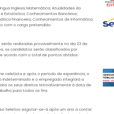
íngua Inglesa; Matemática; Atualidades do
 e Estatística; Conhecimentos Bancários;
ática Financeira; Conhecimentos de Informática
do com o cargo pretendido.
s serão realizadas provavelmente no dia 23 de
pa, os candidatos serão classificados por
e acordo com o total de pontos obtidos.
e celetista e após o período de experiência, o
zo indeterminado e o empregado integrará a
ados os seus direitos retroativamente à data de
abalho para todos os fins.
so Seletivo esgotar-se-á após um ano a contar