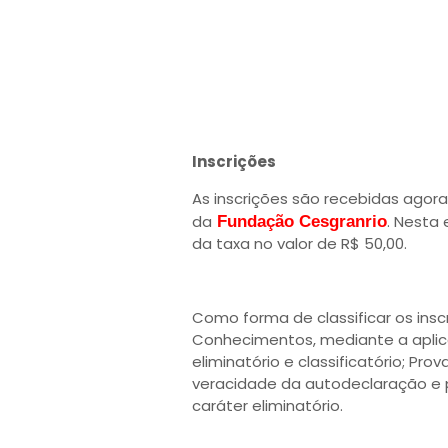
Inscrições
As inscrições são recebidas agor
da
. Nesta
Fundação Cesgranrio
da taxa no valor de R$ 50,00.
Como forma de classificar os insc
Conhecimentos, mediante a aplica
eliminatório e classificatório; Pro
veracidade da autodeclaração e p
caráter eliminatório.