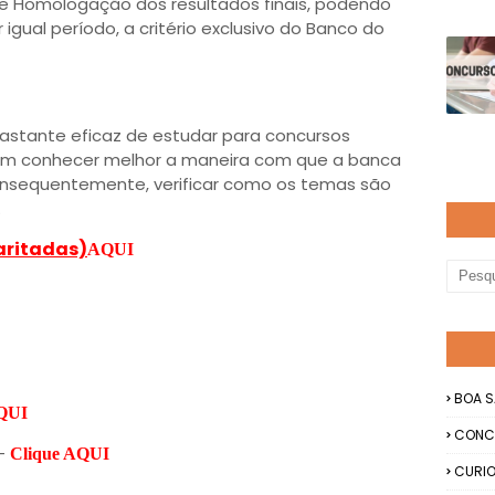
de Homologação dos resultados finais, podendo
 igual período, a critério exclusivo do Banco do
astante eficaz de estudar para concursos
dem conhecer melhor a maneira com que a banca
nsequentemente, verificar como os temas são
o.
aritadas)
AQUI
BOA S
AQUI
CONC
 -
Clique AQUI
CURIO