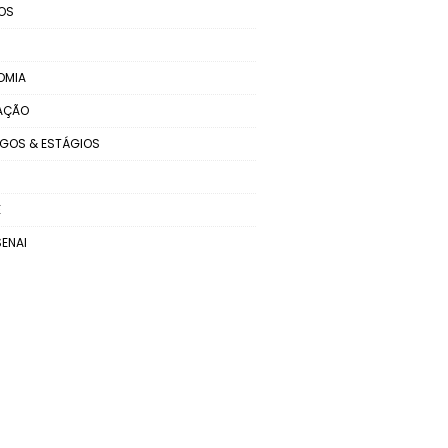
OS
OMIA
AÇÃO
GOS & ESTÁGIOS
E
SENAI