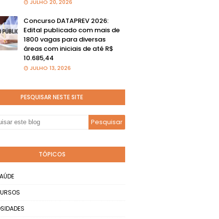
JULHO 20, 2026
Concurso DATAPREV 2026:
Edital publicado com mais de
1800 vagas para diversas
áreas com iniciais de até R$
10.685,44
JULHO 13, 2026
PESQUISAR NESTE SITE
TÓPICOS
AÚDE
URSOS
SIDADES