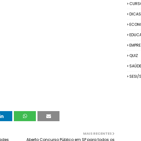
CURS
DICAS
ECON
EDUC
EMPRE
QUIZ
SAÚD
SESI/
MAIS RECENTES
dades
Aberto Concurso Público em SP para todos os