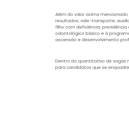
Além do valor acima mencionado h
resultados; vale-transporte; auxíl
filho com deficiência; previdênci
odontológico básico e à program
ascensão e desenvolvimento profi
Dentro do quantitativo de vagas
para candidatos que se enquadrem