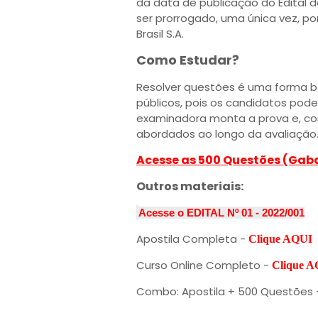
da data de publicação do Edital 
ser prorrogado, uma única vez, por
Brasil S.A.
Como Estudar?
Resolver questões é uma forma b
públicos, pois os candidatos po
examinadora monta a prova e, co
abordados ao longo da avaliaçã
Acesse as 500 Questões (Gab
Outros materiais:
Acesse o EDITAL Nº 01 - 2022/001
Apostila Completa -
Clique AQUI
Curso Online Completo -
Clique 
Combo: Apostila + 500 Questões