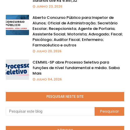
Salários até R$ 6.851,32
JUNHO 23, 2026
Aberto Concurso Público para Inspetor de
Alunos; Oficial de Administração; Secretário
Escolar; Recepcionista; Agente de Portaria;
Assistente Social; Motorista; Advogado; Fiscal;
Psicólogo; Auditor Fiscal; Enfermeiro;
Farmacêutico e outros
JULHO 20, 2026
CEMMIL-SP abre Processo Seletivo para
funções de nível fundamental e médio. Saiba
Mais
JULHO 04, 2026
PESQUISAR NESTE SITE