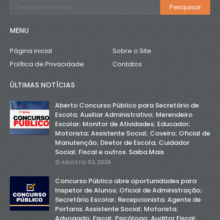
MENU
Página inicial
Sobre o Site
Política de Privacidade
Contatos
ÚLTIMAS NOTÍCIAS
Aberto Concurso Público para Secretário de
Escola; Auxiliar Administrativo; Merendeiro
Escolar; Monitor de Atividades; Educador;
Motorista; Assistente Social; Coveiro; Oficial de
Manutenção; Diretor de Escola; Cuidador
Social; Fiscal e outros. Saiba Mais
AGOSTO 03, 2026
Concurso Público abre oportunidades para
Inspetor de Alunos; Oficial de Administração;
Secretário Escolar; Recepcionista; Agente de
Portaria; Assistente Social; Motorista;
Advogado; Fiscal; Psicólogo; Auditor Fiscal;