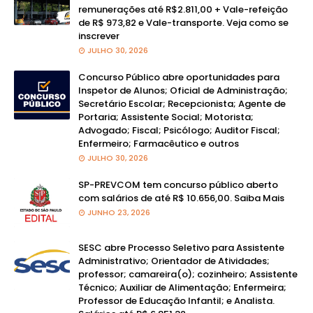
remunerações até R$2.811,00 + Vale-refeição
de R$ 973,82 e Vale-transporte. Veja como se
inscrever
JULHO 30, 2026
Concurso Público abre oportunidades para
Inspetor de Alunos; Oficial de Administração;
Secretário Escolar; Recepcionista; Agente de
Portaria; Assistente Social; Motorista;
Advogado; Fiscal; Psicólogo; Auditor Fiscal;
Enfermeiro; Farmacêutico e outros
JULHO 30, 2026
SP-PREVCOM tem concurso público aberto
com salários de até R$ 10.656,00. Saiba Mais
JUNHO 23, 2026
SESC abre Processo Seletivo para Assistente
Administrativo; Orientador de Atividades;
professor; camareira(o); cozinheiro; Assistente
Técnico; Auxiliar de Alimentação; Enfermeira;
Professor de Educação Infantil; e Analista.