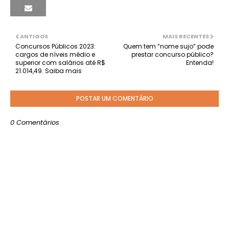
ANTIGOS
MAIS RECENTES
Concursos Públicos 2023:
Quem tem “nome sujo” pode
cargos de níveis médio e
prestar concurso público?
superior com salários até R$
Entenda!
21.014,49. Saiba mais
POSTAR UM COMENTÁRIO
0 Comentários