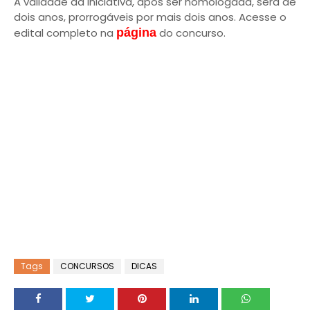
A validade da iniciativa, após ser homologada, será de
dois anos, prorrogáveis por mais dois anos. Acesse o
edital completo na
página
do concurso.
Tags
CONCURSOS
DICAS