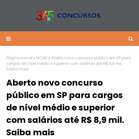
Página inicial
DICAS
Aberto novo concurso público em SP para
cargos de nível médio e superior com salários até R$ 8,9 mil.
Saiba mais
Aberto novo concurso
público em SP para cargos
de nível médio e superior
com salários até R$ 8,9 mil.
Saiba mais