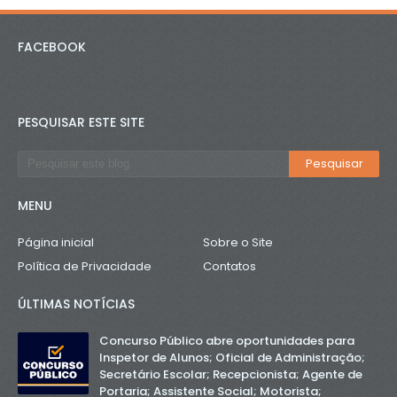
FACEBOOK
PESQUISAR ESTE SITE
MENU
Página inicial
Sobre o Site
Política de Privacidade
Contatos
ÚLTIMAS NOTÍCIAS
Concurso Público abre oportunidades para
Inspetor de Alunos; Oficial de Administração;
Secretário Escolar; Recepcionista; Agente de
Portaria; Assistente Social; Motorista;