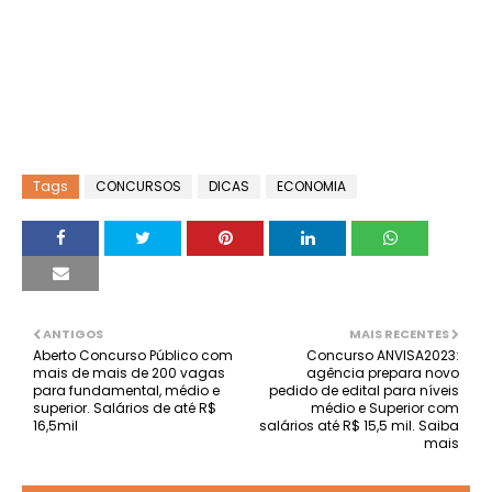
Tags
CONCURSOS
DICAS
ECONOMIA
ANTIGOS
MAIS RECENTES
Aberto Concurso Público com
Concurso ANVISA2023:
mais de mais de 200 vagas
agência prepara novo
para fundamental, médio e
pedido de edital para níveis
superior. Salários de até R$
médio e Superior com
16,5mil
salários até R$ 15,5 mil. Saiba
mais