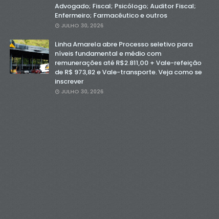
Advogado; Fiscal; Psicólogo; Auditor Fiscal;
Enfermeiro; Farmacêutico e outros
JULHO 30, 2026
Linha Amarela abre Processo seletivo para
níveis fundamental e médio com
remunerações até R$2.811,00 + Vale-refeição
de R$ 973,82 e Vale-transporte. Veja como se
inscrever
JULHO 30, 2026