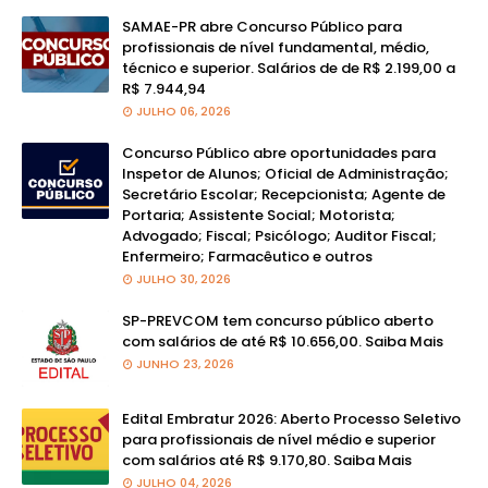
SAMAE-PR abre Concurso Público para
profissionais de nível fundamental, médio,
técnico e superior. Salários de de R$ 2.199,00 a
R$ 7.944,94
JULHO 06, 2026
Concurso Público abre oportunidades para
Inspetor de Alunos; Oficial de Administração;
Secretário Escolar; Recepcionista; Agente de
Portaria; Assistente Social; Motorista;
Advogado; Fiscal; Psicólogo; Auditor Fiscal;
Enfermeiro; Farmacêutico e outros
JULHO 30, 2026
SP-PREVCOM tem concurso público aberto
com salários de até R$ 10.656,00. Saiba Mais
JUNHO 23, 2026
Edital Embratur 2026: Aberto Processo Seletivo
para profissionais de nível médio e superior
com salários até R$ 9.170,80. Saiba Mais
JULHO 04, 2026