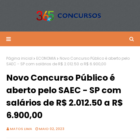
Página inicial
ECONOMIA
Novo Concurso Público é aberto pelo
SAEC - SP com salários de R$ 2.012.50 a R$ 6.900,00
Novo Concurso Público é
aberto pelo SAEC - SP com
salários de R$ 2.012.50 a R$
6.900,00
MATOS LIMA
MAIO 02, 2023