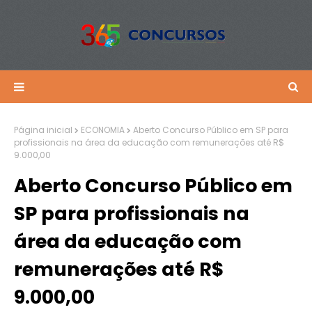
Página inicial
ECONOMIA
Aberto Concurso Público em SP para
profissionais na área da educação com remunerações até R$
9.000,00
Aberto Concurso Público em
SP para profissionais na
área da educação com
remunerações até R$
9.000,00