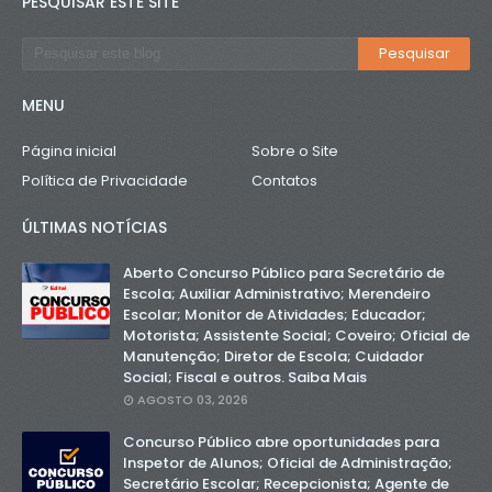
PESQUISAR ESTE SITE
MENU
Página inicial
Sobre o Site
Política de Privacidade
Contatos
ÚLTIMAS NOTÍCIAS
Aberto Concurso Público para Secretário de
Escola; Auxiliar Administrativo; Merendeiro
Escolar; Monitor de Atividades; Educador;
Motorista; Assistente Social; Coveiro; Oficial de
Manutenção; Diretor de Escola; Cuidador
Social; Fiscal e outros. Saiba Mais
AGOSTO 03, 2026
Concurso Público abre oportunidades para
Inspetor de Alunos; Oficial de Administração;
Secretário Escolar; Recepcionista; Agente de