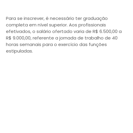
Para se inscrever, é necessário ter graduação
completa em nível superior. Aos profissionais
efetivados, o salário ofertado varia de R$ 6.500,00 a
R$ 9.000,00, referente a jornada de trabalho de 40
horas semanais para o exercício das funções
estipuladas.