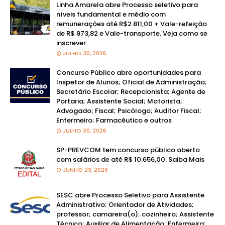
Linha Amarela abre Processo seletivo para
níveis fundamental e médio com
remunerações até R$2.811,00 + Vale-refeição
de R$ 973,82 e Vale-transporte. Veja como se
inscrever
JULHO 30, 2026
Concurso Público abre oportunidades para
Inspetor de Alunos; Oficial de Administração;
Secretário Escolar; Recepcionista; Agente de
Portaria; Assistente Social; Motorista;
Advogado; Fiscal; Psicólogo; Auditor Fiscal;
Enfermeiro; Farmacêutico e outros
JULHO 30, 2026
SP-PREVCOM tem concurso público aberto
com salários de até R$ 10.656,00. Saiba Mais
JUNHO 23, 2026
SESC abre Processo Seletivo para Assistente
Administrativo; Orientador de Atividades;
professor; camareira(o); cozinheiro; Assistente
Técnico; Auxiliar de Alimentação; Enfermeira;