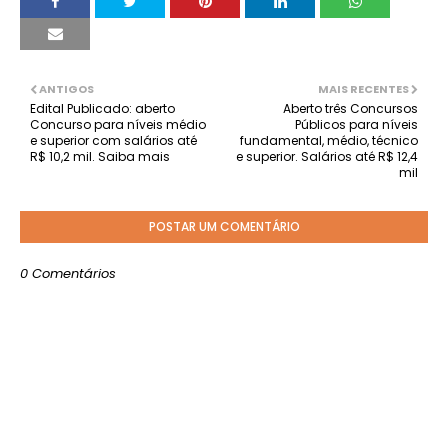
ANTIGOS
MAIS RECENTES
Edital Publicado: aberto
Aberto três Concursos
Concurso para níveis médio
Públicos para níveis
e superior com salários até
fundamental, médio, técnico
R$ 10,2 mil. Saiba mais
e superior. Salários até R$ 12,4
mil
POSTAR UM COMENTÁRIO
0 Comentários