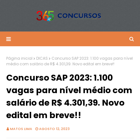
Página inicial
DICAS
Concurso SAP 2023: 1.100 vagas para nível
médio com salário de R$ 4.301,39. Novo edital em breve!!
Concurso SAP 2023: 1.100
vagas para nível médio com
salário de R$ 4.301,39. Novo
edital em breve!!
MATOS LIMA
AGOSTO 12, 2023