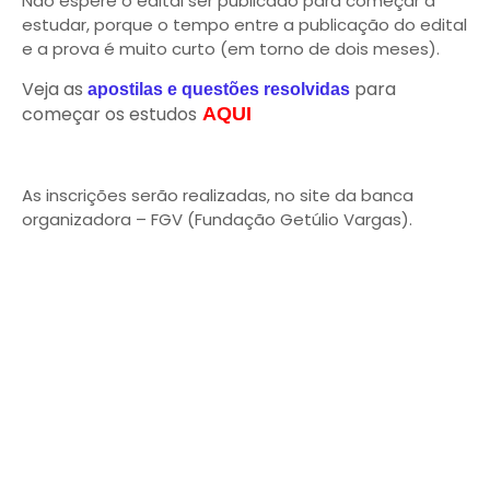
Não espere o edital ser publicado para começar a
estudar, porque o tempo entre a publicação do edital
e a prova é muito curto (em torno de dois meses).
Veja as
para
apostilas e questões resolvidas
começar os estudos
AQUI
As inscrições serão realizadas, no site da banca
organizadora – FGV (Fundação Getúlio Vargas).