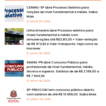
CEMMIL-SP abre Processo Seletivo para
funções de nível fundamental e médio. Saiba
Mais
JULHO 04, 2026
Linha Amarela abre Processo seletivo para
níveis fundamental e médio com
remunerações até R$2.811,00 + Vale-refeição
de R$ 973,82 e Vale-transporte. Veja como se
inscrever
JULHO 30, 2026
SAMAE-PR abre Concurso Público para
profissionais de nível fundamental, médio,
técnico e superior. Salários de de R$ 2.199,00 a
R$ 7.944,94
JULHO 06, 2026
SP-PREVCOM tem concurso público aberto
com salários de até R$ 10.656,00. Saiba Mais
JUNHO 23, 2026