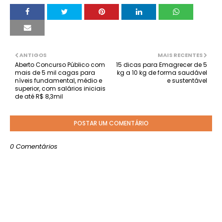
ANTIGOS
MAIS RECENTES
Aberto Concurso Público com
15 dicas para Emagrecer de 5
mais de 5 mil cagas para
kg a 10 kg de forma saudável
níveis fundamental, médio e
e sustentável
superior, com salários iniciais
de até R$ 8,3mil
POSTAR UM COMENTÁRIO
0 Comentários