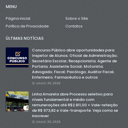
MENU
Página inicial
Sobre o Site
Política de Privacidade
Contatos
ÚLTIMAS NOTÍCIAS
Concurso Público abre oportunidades para
Inspetor de Alunos; Oficial de Administração;
Secretário Escolar; Recepcionista; Agente de
Portaria; Assistente Social; Motorista;
Advogado; Fiscal; Psicólogo; Auditor Fiscal;
Enfermeiro; Farmacêutico e outros
JULHO 30, 2026
Linha Amarela abre Processo seletivo para
níveis fundamental e médio com
remunerações até R$2.811,00 + Vale-refeição
de R$ 973,82 e Vale-transporte. Veja como se
inscrever
JULHO 30, 2026