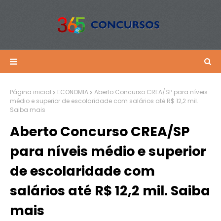
Página inicial
ECONOMIA
Aberto Concurso CREA/SP para níveis
médio e superior de escolaridade com salários até R$ 12,2 mil.
Saiba mais
Aberto Concurso CREA/SP
para níveis médio e superior
de escolaridade com
salários até R$ 12,2 mil. Saiba
mais