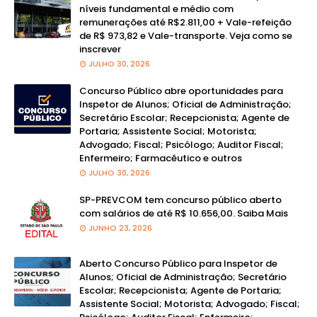
níveis fundamental e médio com
remunerações até R$2.811,00 + Vale-refeição
de R$ 973,82 e Vale-transporte. Veja como se
inscrever
JULHO 30, 2026
Concurso Público abre oportunidades para
Inspetor de Alunos; Oficial de Administração;
Secretário Escolar; Recepcionista; Agente de
Portaria; Assistente Social; Motorista;
Advogado; Fiscal; Psicólogo; Auditor Fiscal;
Enfermeiro; Farmacêutico e outros
JULHO 30, 2026
SP-PREVCOM tem concurso público aberto
com salários de até R$ 10.656,00. Saiba Mais
JUNHO 23, 2026
Aberto Concurso Público para Inspetor de
Alunos; Oficial de Administração; Secretário
Escolar; Recepcionista; Agente de Portaria;
Assistente Social; Motorista; Advogado; Fiscal;