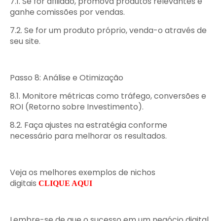
7.1. Se for afiliado, promova produtos relevantes e
ganhe comissões por vendas.
7.2. Se for um produto próprio, venda-o através de
seu site.
Passo 8: Análise e Otimização
8.1. Monitore métricas como tráfego, conversões e
ROI (Retorno sobre Investimento).
8.2. Faça ajustes na estratégia conforme
necessário para melhorar os resultados.
Veja os melhores exemplos de nichos
digitais
CLIQUE AQUI
Lembre-se de que o sucesso em um negócio digital