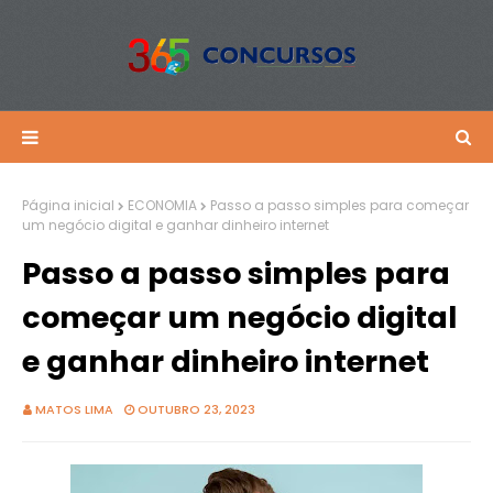
Página inicial
ECONOMIA
Passo a passo simples para começar
um negócio digital e ganhar dinheiro internet
Passo a passo simples para
começar um negócio digital
e ganhar dinheiro internet
MATOS LIMA
OUTUBRO 23, 2023