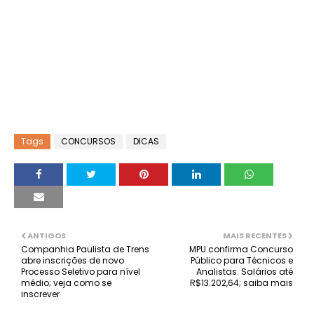
Tags
CONCURSOS
DICAS
ANTIGOS
MAIS RECENTES
Companhia Paulista de Trens
MPU confirma Concurso
abre inscrições de novo
Público para Técnicos e
Processo Seletivo para nível
Analistas. Salários até
médio; veja como se
R$13.202,64; saiba mais
inscrever