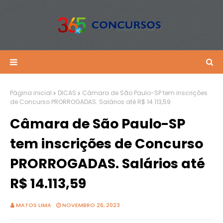
Página inicial
DICAS
Câmara de São Paulo-SP tem inscrições
de Concurso PRORROGADAS. Salários até R$ 14.113,59
Câmara de São Paulo-SP
tem inscrições de Concurso
PRORROGADAS. Salários até
R$ 14.113,59
MATOS LIMA
NOVEMBRO 26, 2023