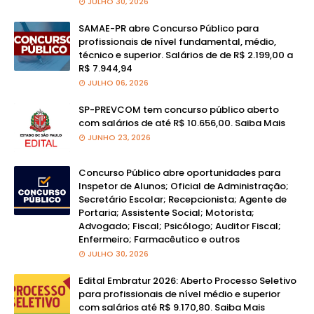
JULHO 30, 2026
SAMAE-PR abre Concurso Público para
profissionais de nível fundamental, médio,
técnico e superior. Salários de de R$ 2.199,00 a
R$ 7.944,94
JULHO 06, 2026
SP-PREVCOM tem concurso público aberto
com salários de até R$ 10.656,00. Saiba Mais
JUNHO 23, 2026
Concurso Público abre oportunidades para
Inspetor de Alunos; Oficial de Administração;
Secretário Escolar; Recepcionista; Agente de
Portaria; Assistente Social; Motorista;
Advogado; Fiscal; Psicólogo; Auditor Fiscal;
Enfermeiro; Farmacêutico e outros
JULHO 30, 2026
Edital Embratur 2026: Aberto Processo Seletivo
para profissionais de nível médio e superior
com salários até R$ 9.170,80. Saiba Mais