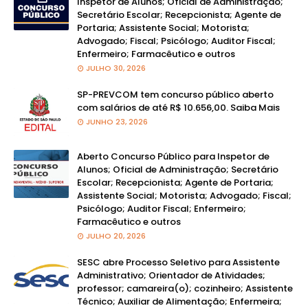
Inspetor de Alunos; Oficial de Administração;
Secretário Escolar; Recepcionista; Agente de
Portaria; Assistente Social; Motorista;
Advogado; Fiscal; Psicólogo; Auditor Fiscal;
Enfermeiro; Farmacêutico e outros
JULHO 30, 2026
SP-PREVCOM tem concurso público aberto
com salários de até R$ 10.656,00. Saiba Mais
JUNHO 23, 2026
Aberto Concurso Público para Inspetor de
Alunos; Oficial de Administração; Secretário
Escolar; Recepcionista; Agente de Portaria;
Assistente Social; Motorista; Advogado; Fiscal;
Psicólogo; Auditor Fiscal; Enfermeiro;
Farmacêutico e outros
JULHO 20, 2026
SESC abre Processo Seletivo para Assistente
Administrativo; Orientador de Atividades;
professor; camareira(o); cozinheiro; Assistente
Técnico; Auxiliar de Alimentação; Enfermeira;