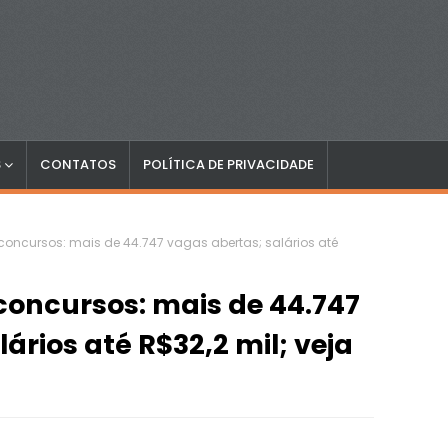
S
CONTATOS
POLÍTICA DE PRIVACIDADE
oncursos: mais de 44.747 vagas abertas; salários até
oncursos: mais de 44.747
ários até R$32,2 mil; veja