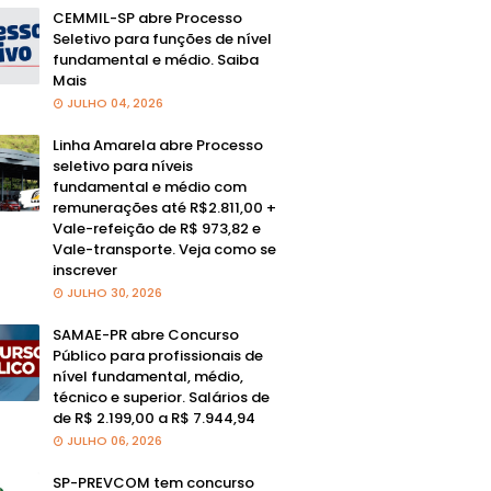
CEMMIL-SP abre Processo
Seletivo para funções de nível
fundamental e médio. Saiba
Mais
JULHO 04, 2026
Linha Amarela abre Processo
seletivo para níveis
fundamental e médio com
remunerações até R$2.811,00 +
Vale-refeição de R$ 973,82 e
Vale-transporte. Veja como se
inscrever
JULHO 30, 2026
SAMAE-PR abre Concurso
Público para profissionais de
nível fundamental, médio,
técnico e superior. Salários de
de R$ 2.199,00 a R$ 7.944,94
JULHO 06, 2026
SP-PREVCOM tem concurso