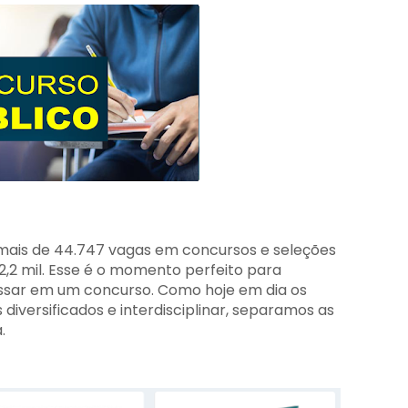
ais de 44.747 vagas em concursos e seleções
,2 mil. Esse é o momento perfeito para
ssar em um concurso. Como hoje em dia os
iversificados e interdisciplinar, separamos as
a.