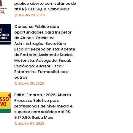
público aberto com salários de
até R$ 10.656,00. Saiba Mais
JUNHO 23, 2026
Concurso Público abre
oportunidades para Inspetor
de Alunos; Oficial de
Administração; Secretário
Escolar; Recepcionista; Agente
de Portaria; Assistente Social;
Motorista; Advogado; Fiscal;
Psicólogo; Auditor Fiscal;
Enfermeiro; Farmacêutico e
outros
JULHO 30, 2026
Edital Embratur 2026: Aberto
Processo Seletivo para
profissionais de nível médio e
superior com salários até R$
9.170,80. Saiba Mais
JULHO 04, 2026