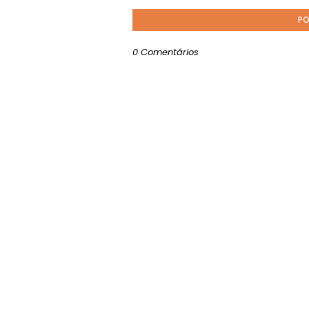
PO
0 Comentários