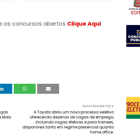
 e os concursos abertos
Clique Aqui
MAIS RECENTES
vagas
A Toyota abriu um novo processo seletivo
a Mais
oferecendo dezenas de vagas de emprego,
incluindo vagas efetivas e para trainees,
disponíveis tanto em regime presencial quanto
home office.