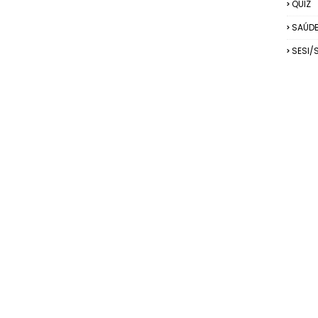
QUIZ
SAÚD
SESI/