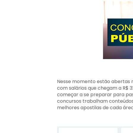
Nesse momento estão abertas m
com salários que chegam a R$ 32
começar a se preparar para pa
concursos trabalham conteúdos d
melhores apostilas de cada áre