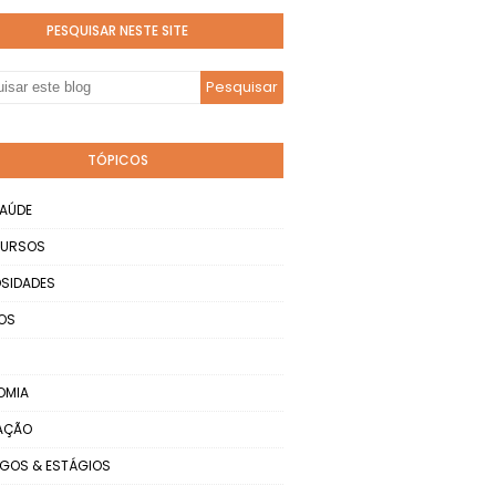
PESQUISAR NESTE SITE
TÓPICOS
AÚDE
URSOS
SIDADES
OS
OMIA
AÇÃO
GOS & ESTÁGIOS