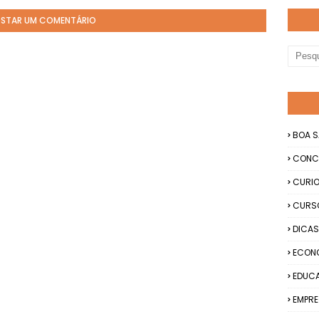
STAR UM COMENTÁRIO
BOA S
CONC
CURIO
CURS
DICAS
ECON
EDUC
EMPRE