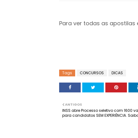
Para ver todas as apostilas
Tags
CONCURSOS
DICAS
ANTIGOS
INSS abre Processo seletivo com 1600 
para candidatos SEM EXPERIÊNCIA. Saib