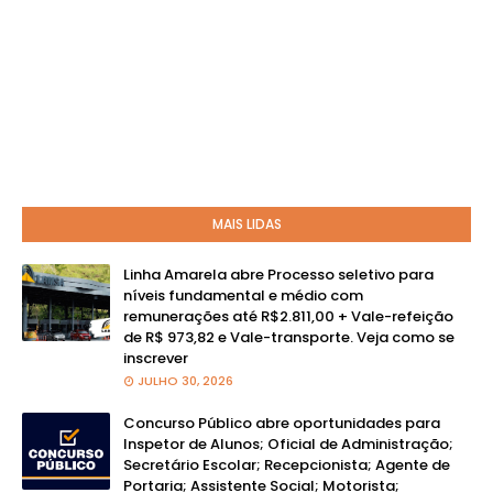
MAIS LIDAS
Linha Amarela abre Processo seletivo para
níveis fundamental e médio com
remunerações até R$2.811,00 + Vale-refeição
de R$ 973,82 e Vale-transporte. Veja como se
inscrever
JULHO 30, 2026
Concurso Público abre oportunidades para
Inspetor de Alunos; Oficial de Administração;
Secretário Escolar; Recepcionista; Agente de
Portaria; Assistente Social; Motorista;