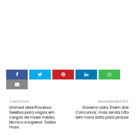
ANTIGOS
MAIS RECENTES
Unimed abre Processo
Governo adia 'Enem dos
Seletivo para vagas em
Concursos', mas ainda não
cargos de níveis médio,
tem nova data para provas
técnico e superior. Saiba
mais