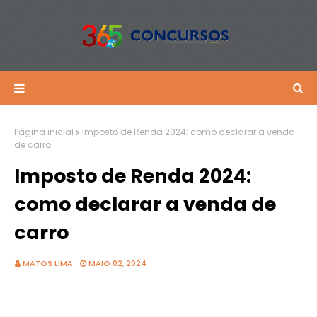
Página inicial
Imposto de Renda 2024: como declarar a venda
de carro
Imposto de Renda 2024:
como declarar a venda de
carro
MATOS LIMA
MAIO 02, 2024