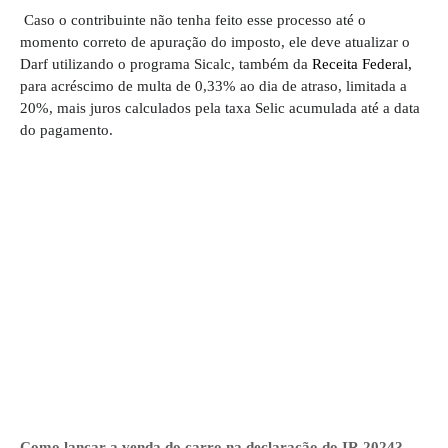
Caso o contribuinte não tenha feito esse processo até o
momento correto de apuração do imposto, ele deve atualizar o
Darf utilizando o programa Sicalc, também da
Receita
Federal
,
para acréscimo de multa de 0,33% ao dia de atraso, limitada a
20%, mais juros calculados pela taxa Selic acumulada até a data
do pagamento.
Como lançar a venda do carro na declaração do IR 2024?