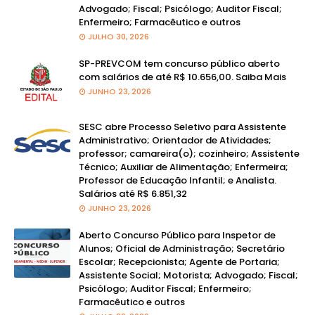
Advogado; Fiscal; Psicólogo; Auditor Fiscal;
Enfermeiro; Farmacêutico e outros
JULHO 30, 2026
SP-PREVCOM tem concurso público aberto
com salários de até R$ 10.656,00. Saiba Mais
JUNHO 23, 2026
SESC abre Processo Seletivo para Assistente
Administrativo; Orientador de Atividades;
professor; camareira(o); cozinheiro; Assistente
Técnico; Auxiliar de Alimentação; Enfermeira;
Professor de Educação Infantil; e Analista.
Salários até R$ 6.851,32
JUNHO 23, 2026
Aberto Concurso Público para Inspetor de
Alunos; Oficial de Administração; Secretário
Escolar; Recepcionista; Agente de Portaria;
Assistente Social; Motorista; Advogado; Fiscal;
Psicólogo; Auditor Fiscal; Enfermeiro;
Farmacêutico e outros