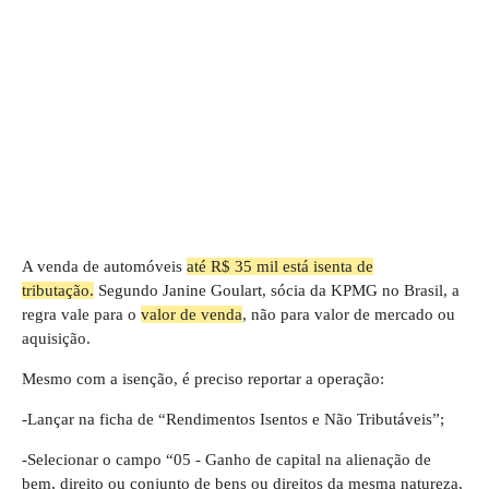
A venda de automóveis
até R$ 35 mil está isenta de
tributação.
Segundo Janine Goulart, sócia da KPMG no Brasil, a
regra vale para o
valor de venda
, não para valor de mercado ou
aquisição.
Mesmo com a isenção, é preciso reportar a operação:
-Lançar na ficha de “Rendimentos Isentos e Não Tributáveis”;
-Selecionar o campo “05 - Ganho de capital na alienação de
bem, direito ou conjunto de bens ou direitos da mesma natureza,