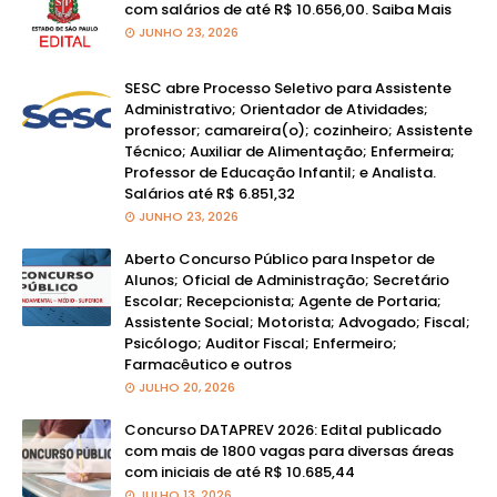
com salários de até R$ 10.656,00. Saiba Mais
JUNHO 23, 2026
SESC abre Processo Seletivo para Assistente
Administrativo; Orientador de Atividades;
professor; camareira(o); cozinheiro; Assistente
Técnico; Auxiliar de Alimentação; Enfermeira;
Professor de Educação Infantil; e Analista.
Salários até R$ 6.851,32
JUNHO 23, 2026
Aberto Concurso Público para Inspetor de
Alunos; Oficial de Administração; Secretário
Escolar; Recepcionista; Agente de Portaria;
Assistente Social; Motorista; Advogado; Fiscal;
Psicólogo; Auditor Fiscal; Enfermeiro;
Farmacêutico e outros
JULHO 20, 2026
Concurso DATAPREV 2026: Edital publicado
com mais de 1800 vagas para diversas áreas
com iniciais de até R$ 10.685,44
JULHO 13, 2026