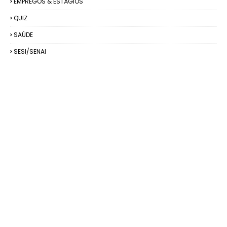
EMPREGOS & ESTÁGIOS
QUIZ
SAÚDE
SESI/SENAI