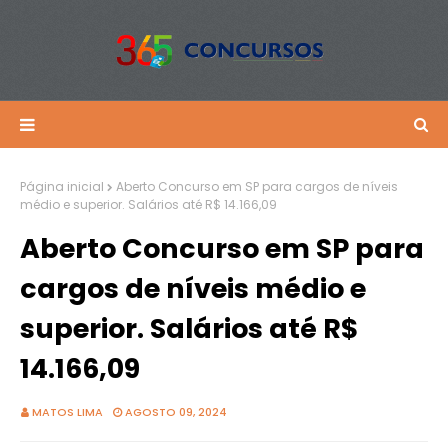
Página inicial
Aberto Concurso em SP para cargos de níveis
médio e superior. Salários até R$ 14.166,09
Aberto Concurso em SP para
cargos de níveis médio e
superior. Salários até R$
14.166,09
MATOS LIMA
AGOSTO 09, 2024