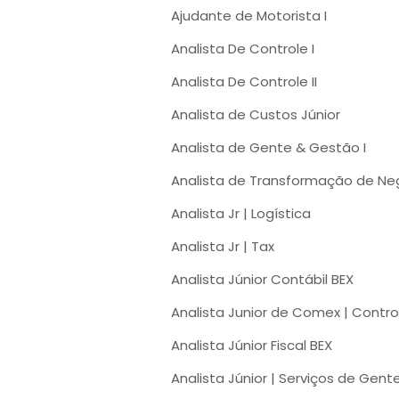
Ajudante de Motorista I
Analista De Controle I
Analista De Controle II
Analista de Custos Júnior
Analista de Gente & Gestão I
Analista de Transformação de Neg
Analista Jr | Logística
Analista Jr | Tax
Analista Júnior Contábil BEX
Analista Junior de Comex | Contr
Analista Júnior Fiscal BEX
Analista Júnior | Serviços de Gent