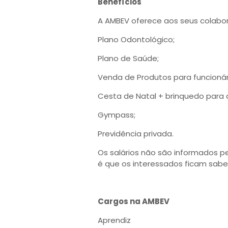
Benefícios
A AMBEV oferece aos seus colabora
Plano Odontológico;
Plano de Saúde;
Venda de Produtos para funcionár
Cesta de Natal + brinquedo para 
Gympass;
Previdência privada.
Os salários não são informados p
é que os interessados ficam sab
Cargos na AMBEV
Aprendiz