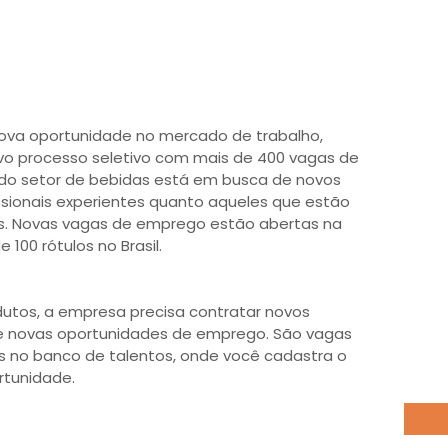
ova oportunidade no mercado de trabalho,
vo processo seletivo com mais de 400 vagas de
do setor de bebidas está em busca de novos
ssionais experientes quanto aqueles que estão
s. Novas vagas de emprego estão abertas na
 100 rótulos no Brasil.
tos, a empresa precisa contratar novos
ce novas oportunidades de emprego. São vagas
 no banco de talentos, onde você cadastra o
rtunidade.