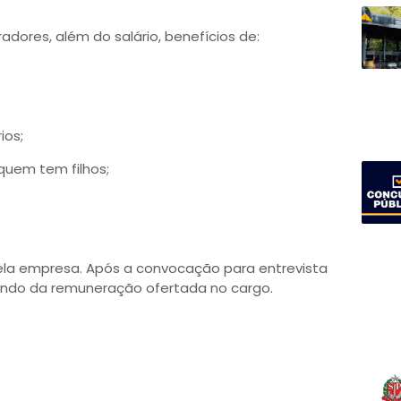
dores, além do salário, benefícios de:
ios;
quem tem filhos;
ela empresa. Após a convocação para entrevista
endo da remuneração ofertada no cargo.