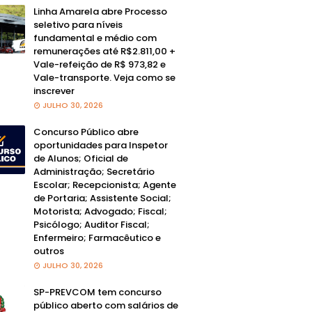
Linha Amarela abre Processo
seletivo para níveis
fundamental e médio com
remunerações até R$2.811,00 +
Vale-refeição de R$ 973,82 e
Vale-transporte. Veja como se
inscrever
JULHO 30, 2026
Concurso Público abre
oportunidades para Inspetor
de Alunos; Oficial de
Administração; Secretário
Escolar; Recepcionista; Agente
de Portaria; Assistente Social;
Motorista; Advogado; Fiscal;
Psicólogo; Auditor Fiscal;
Enfermeiro; Farmacêutico e
outros
JULHO 30, 2026
SP-PREVCOM tem concurso
público aberto com salários de