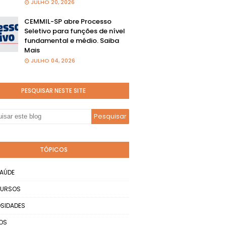
JULHO 20, 2026
CEMMIL-SP abre Processo
Seletivo para funções de nível
fundamental e médio. Saiba
Mais
JULHO 04, 2026
PESQUISAR NESTE SITE
TÓPICOS
AÚDE
URSOS
SIDADES
OS