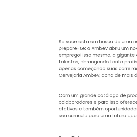
Se você está em busca de uma n
prepare-se: a Ambev abriu um no
emprego! Isso mesmo, a gigante 
talentos, abrangendo tanto profi
apenas começando suas carreira
Cervejaria Ambev, dona de mais de
Com um grande catálogo de produ
colaboradores e para isso ofere
efetivas e também oportunidades
seu currículo para uma futura opo