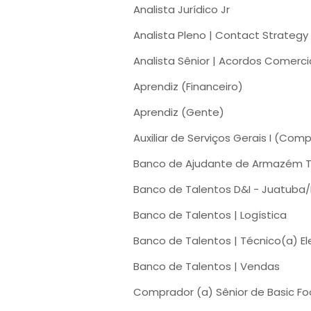
Analista Jurídico Jr
Analista Pleno | Contact Strategy
Analista Sênior | Acordos Comerci
Aprendiz (Financeiro)
Aprendiz (Gente)
Auxiliar de Serviços Gerais I (Co
Banco de Ajudante de Armazém T
Banco de Talentos D&I - Juatuba
Banco de Talentos | Logística
Banco de Talentos | Técnico(a) 
Banco de Talentos | Vendas
Comprador (a) Sênior de Basic F