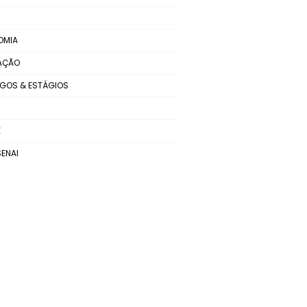
OMIA
AÇÃO
GOS & ESTÁGIOS
E
SENAI