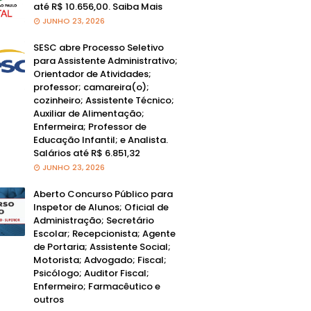
até R$ 10.656,00. Saiba Mais
JUNHO 23, 2026
SESC abre Processo Seletivo
para Assistente Administrativo;
Orientador de Atividades;
professor; camareira(o);
cozinheiro; Assistente Técnico;
Auxiliar de Alimentação;
Enfermeira; Professor de
Educação Infantil; e Analista.
Salários até R$ 6.851,32
JUNHO 23, 2026
Aberto Concurso Público para
Inspetor de Alunos; Oficial de
Administração; Secretário
Escolar; Recepcionista; Agente
de Portaria; Assistente Social;
Motorista; Advogado; Fiscal;
Psicólogo; Auditor Fiscal;
Enfermeiro; Farmacêutico e
outros