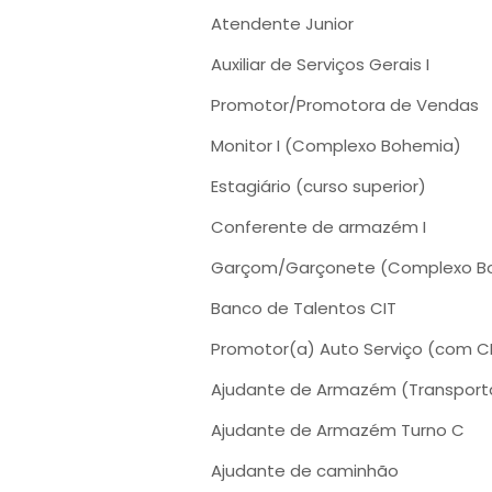
Atendente Junior
Auxiliar de Serviços Gerais I
Promotor/Promotora de Vendas
Monitor I (Complexo Bohemia)
Estagiário (curso superior)
Conferente de armazém I
Garçom/Garçonete (Complexo B
Banco de Talentos CIT
Promotor(a) Auto Serviço (com CN
Ajudante de Armazém (Transpor
Ajudante de Armazém Turno C
Ajudante de caminhão