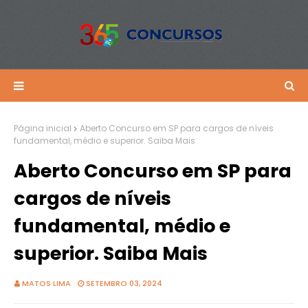
Página inicial
Aberto Concurso em SP para cargos de níveis
fundamental, médio e superior. Saiba Mais
Aberto Concurso em SP para
cargos de níveis
fundamental, médio e
superior. Saiba Mais
MATOS LIMA
SETEMBRO 03, 2024