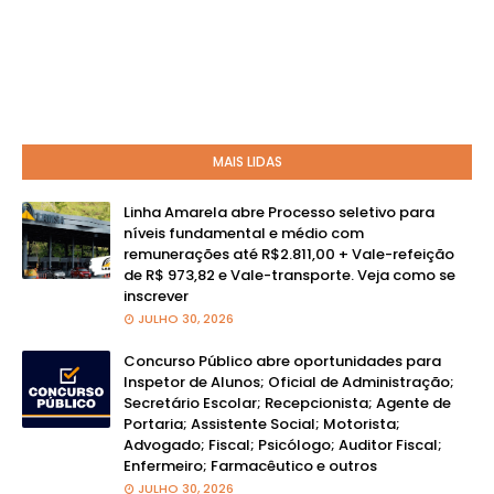
MAIS LIDAS
Linha Amarela abre Processo seletivo para
níveis fundamental e médio com
remunerações até R$2.811,00 + Vale-refeição
de R$ 973,82 e Vale-transporte. Veja como se
inscrever
JULHO 30, 2026
Concurso Público abre oportunidades para
Inspetor de Alunos; Oficial de Administração;
Secretário Escolar; Recepcionista; Agente de
Portaria; Assistente Social; Motorista;
Advogado; Fiscal; Psicólogo; Auditor Fiscal;
Enfermeiro; Farmacêutico e outros
JULHO 30, 2026