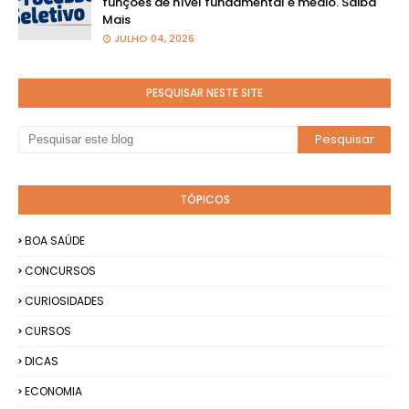
funções de nível fundamental e médio. Saiba
Mais
JULHO 04, 2026
PESQUISAR NESTE SITE
TÓPICOS
BOA SAÚDE
CONCURSOS
CURIOSIDADES
CURSOS
DICAS
ECONOMIA