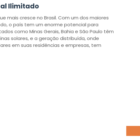
al Ilimitado
que mais cresce no Brasil. Com um dos maiores
undo, o país tem um enorme potencial para
stados como Minas Gerais, Bahia e São Paulo têm
nas solares, e a geração distribuída, onde
lares em suas residências e empresas, tem