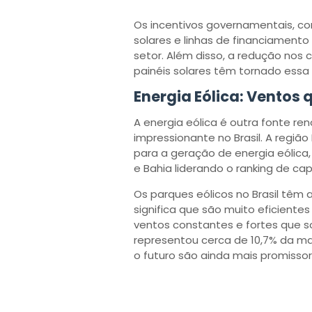
Os incentivos governamentais, c
solares e linhas de financiament
setor. Além disso, a redução nos 
painéis solares têm tornado essa
Energia Eólica: Ventos
A energia eólica é outra fonte 
impressionante no Brasil. A região
para a geração de energia eólic
e Bahia liderando o ranking de ca
Os parques eólicos no Brasil têm
significa que são muito eficientes
ventos constantes e fortes que so
representou cerca de 10,7% da mat
o futuro são ainda mais promisso