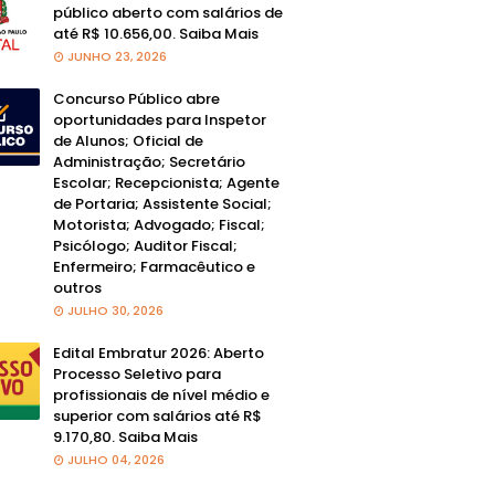
público aberto com salários de
até R$ 10.656,00. Saiba Mais
JUNHO 23, 2026
Concurso Público abre
oportunidades para Inspetor
de Alunos; Oficial de
Administração; Secretário
Escolar; Recepcionista; Agente
de Portaria; Assistente Social;
Motorista; Advogado; Fiscal;
Psicólogo; Auditor Fiscal;
Enfermeiro; Farmacêutico e
outros
JULHO 30, 2026
Edital Embratur 2026: Aberto
Processo Seletivo para
profissionais de nível médio e
superior com salários até R$
9.170,80. Saiba Mais
JULHO 04, 2026