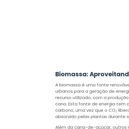
Biomassa: Aproveitand
A biomassa é uma fonte renovável 
urbanos para a geração de energia
recurso utilizado, com a produção
cana. Esta fonte de energia tem
carbono, uma vez que o CO₂ lib
absorvido pelas plantas durante 
Além da cana-de-açúcar, outros r