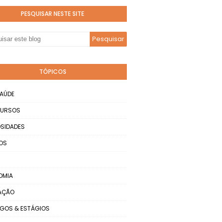
PESQUISAR NESTE SITE
TÓPICOS
AÚDE
URSOS
SIDADES
OS
OMIA
AÇÃO
GOS & ESTÁGIOS