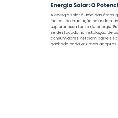
Energia Solar: O Potenci
A energia solar é uma das áreas 
índices de irradiação solar do m
explorar essa fonte de energia. E
se destacado na instalação de usi
consumidores instalam painéis so
ganhado cada vez mais adeptos.