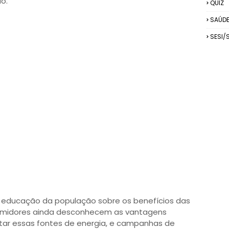
o.
QUIZ
SAÚD
SESI/
 e educação da população sobre os benefícios das
sumidores ainda desconhecem as vantagens
ar essas fontes de energia, e campanhas de