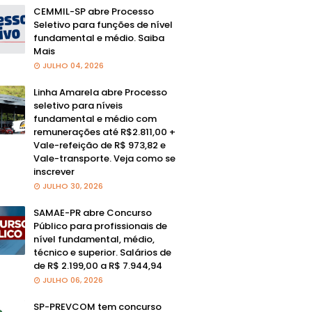
CEMMIL-SP abre Processo
Seletivo para funções de nível
fundamental e médio. Saiba
Mais
JULHO 04, 2026
Linha Amarela abre Processo
seletivo para níveis
fundamental e médio com
remunerações até R$2.811,00 +
Vale-refeição de R$ 973,82 e
Vale-transporte. Veja como se
inscrever
JULHO 30, 2026
SAMAE-PR abre Concurso
Público para profissionais de
nível fundamental, médio,
técnico e superior. Salários de
de R$ 2.199,00 a R$ 7.944,94
JULHO 06, 2026
SP-PREVCOM tem concurso