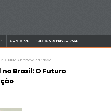
S
CONTATOS
POLÍTICA DE PRIVACIDADE
il: O Futuro Sustentável da Nação
no Brasil: O Futuro
ação