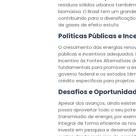
resíduos sólidos urbanos também 
biomassa. O Brasil tem um grande
contribuindo para a diversificaç
de gases de efeito estufa.
Políticas Públicas e Inc
O crescimento das energias renová
públicas e incentivos adequados
Incentivo às Fontes Alternativas de
fundamentais para promover a exp
governo federal e os estados têm
crédito específicas para projetos
Desafios e Oportunida
Apesar dos avanços, ainda existe
possa aproveitar todo o seu poten
transmissão de energia, por exem
integrar de forma eficiente as no
investir em pesquisa e desenvolvi