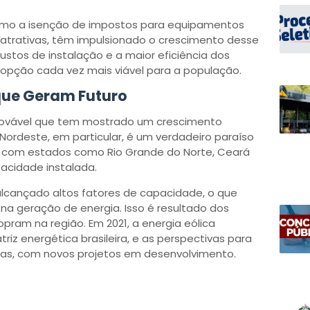
omo a isenção de impostos para equipamentos
o atrativas, têm impulsionado o crescimento desse
custos de instalação e a maior eficiência dos
 opção cada vez mais viável para a população.
 que Geram Futuro
renovável que tem mostrado um crescimento
 Nordeste, em particular, é um verdadeiro paraíso
a, com estados como Rio Grande do Norte, Ceará
pacidade instalada.
 alcançado altos fatores de capacidade, o que
 na geração de energia. Isso é resultado dos
pram na região. Em 2021, a energia eólica
riz energética brasileira, e as perspectivas para
ras, com novos projetos em desenvolvimento.