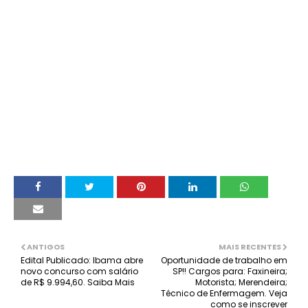
ANTIGOS
MAIS RECENTES
Edital Publicado: Ibama abre
Oportunidade de trabalho em
novo concurso com salário
SP!! Cargos para: Faxineira;
de R$ 9.994,60. Saiba Mais
Motorista; Merendeira;
Técnico de Enfermagem. Veja
como se inscrever