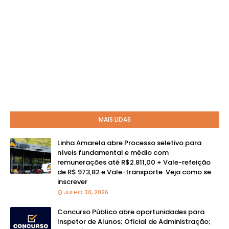
MAIS LIDAS
Linha Amarela abre Processo seletivo para
níveis fundamental e médio com
remunerações até R$2.811,00 + Vale-refeição
de R$ 973,82 e Vale-transporte. Veja como se
inscrever
JULHO 30, 2026
Concurso Público abre oportunidades para
Inspetor de Alunos; Oficial de Administração;