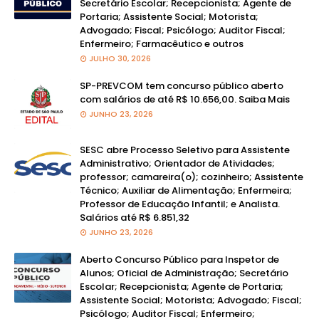
Secretário Escolar; Recepcionista; Agente de
Portaria; Assistente Social; Motorista;
Advogado; Fiscal; Psicólogo; Auditor Fiscal;
Enfermeiro; Farmacêutico e outros
JULHO 30, 2026
SP-PREVCOM tem concurso público aberto
com salários de até R$ 10.656,00. Saiba Mais
JUNHO 23, 2026
SESC abre Processo Seletivo para Assistente
Administrativo; Orientador de Atividades;
professor; camareira(o); cozinheiro; Assistente
Técnico; Auxiliar de Alimentação; Enfermeira;
Professor de Educação Infantil; e Analista.
Salários até R$ 6.851,32
JUNHO 23, 2026
Aberto Concurso Público para Inspetor de
Alunos; Oficial de Administração; Secretário
Escolar; Recepcionista; Agente de Portaria;
Assistente Social; Motorista; Advogado; Fiscal;
Psicólogo; Auditor Fiscal; Enfermeiro;