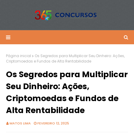
Página inicial
Os Segredos para Multiplicar Seu Dinheiro: Ações,
Criptomoedas e Fundos de Alta Rentabilidade
Os Segredos para Multiplicar
Seu Dinheiro: Ações,
Criptomoedas e Fundos de
Alta Rentabilidade
MATOS LIMA
FEVEREIRO 12, 2025