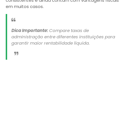
consistentes e ainda contam com vantagens fiscais
em muitos casos.
Dica Importante:
Compare taxas de
administração entre diferentes instituições para
garantir maior rentabilidade líquida.