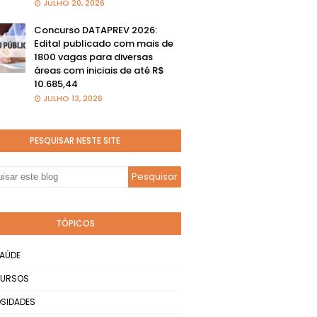
JULHO 20, 2026
Concurso DATAPREV 2026:
Edital publicado com mais de
1800 vagas para diversas
áreas com iniciais de até R$
10.685,44
JULHO 13, 2026
PESQUISAR NESTE SITE
TÓPICOS
AÚDE
URSOS
SIDADES