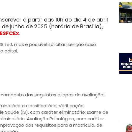
crever a partir das 10h do dia 4 de abril
 de junho de 2025 (horário de Brasília),
ESFCEx
.
R$ 150, mas é possível solicitar isenção caso
o edital.
rá composto das seguintes etapas de avaliação:
inatório e classificatório; Verificação
e Saúde (IS), com caráter eliminatório; Exame de
eliminatório; Avaliação Psicológica, com caráter
mprovação dos requisitos para a matrícula, de
Formação.