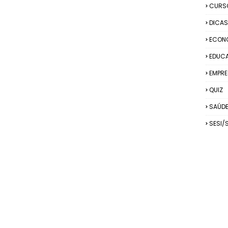
CURS
DICAS
ECON
EDUC
EMPRE
QUIZ
SAÚD
SESI/