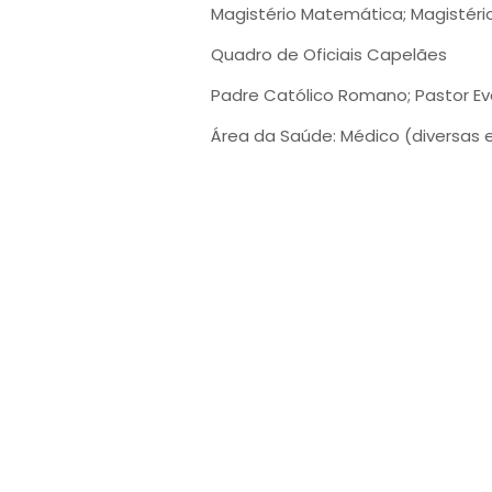
Magistério Matemática; Magistério
Quadro de Oficiais Capelães
Padre Católico Romano; Pastor Ev
Área da Saúde: Médico (diversas e