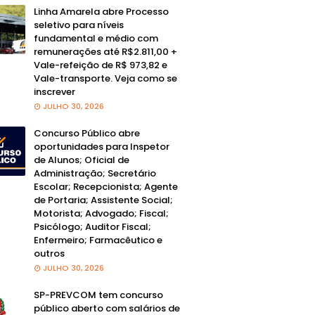
Linha Amarela abre Processo
seletivo para níveis
fundamental e médio com
remunerações até R$2.811,00 +
Vale-refeição de R$ 973,82 e
Vale-transporte. Veja como se
inscrever
JULHO 30, 2026
Concurso Público abre
oportunidades para Inspetor
de Alunos; Oficial de
Administração; Secretário
Escolar; Recepcionista; Agente
de Portaria; Assistente Social;
Motorista; Advogado; Fiscal;
Psicólogo; Auditor Fiscal;
Enfermeiro; Farmacêutico e
outros
JULHO 30, 2026
SP-PREVCOM tem concurso
público aberto com salários de