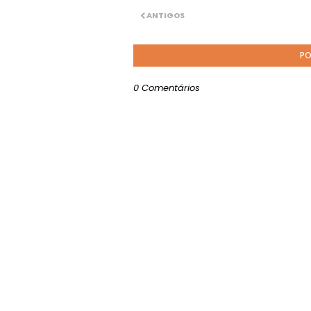
ANTIGOS
PO
0 Comentários