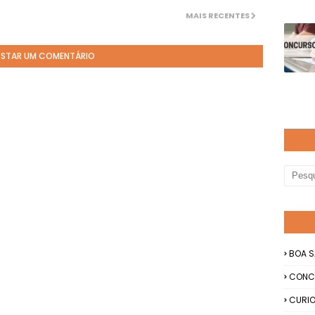
MAIS RECENTES
STAR UM COMENTÁRIO
BOA S
CONC
CURIO