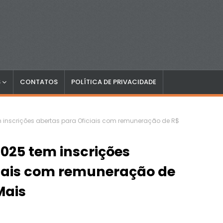
S
CONTATOS
POLÍTICA DE PRIVACIDADE
inscrições abertas para Oficiais com remuneração de R$
025 tem inscrições
ciais com remuneração de
Mais