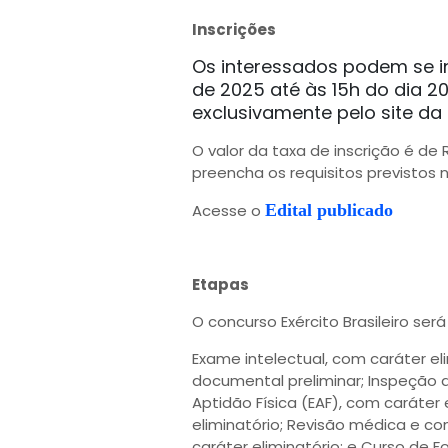
Inscrições
Os interessados podem se ins
de 2025 até às 15h do dia 20
exclusivamente pelo site da
O valor da taxa de inscrição é de 
preencha os requisitos previstos n
Acesse o
Edital publicado
Etapas
O concurso Exército Brasileiro se
Exame intelectual, com caráter elim
documental preliminar; Inspeção d
Aptidão Física (EAF), com caráter 
eliminatório; Revisão médica e co
caráter eliminatório; e Curso de 