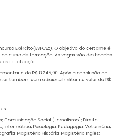
ncurso Exército(ESFCEx). O objetivo do certame é
s no curso de formação. As vagas são destinadas
áreas de atuação.
entar é de R$ 8.245,00. Após a conclusão do
tar também com adicional militar no valor de R$
res
; Comunicação Social (Jornalismo); Direito;
 Informática; Psicologia; Pedagogia; Veterinária;
grafia; Magistério História; Magistério Inglês;