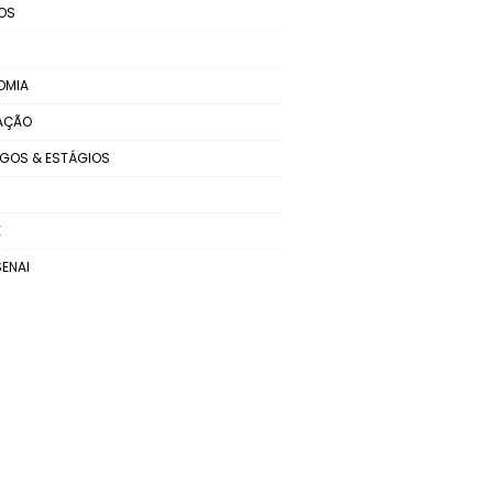
OS
OMIA
AÇÃO
GOS & ESTÁGIOS
E
SENAI