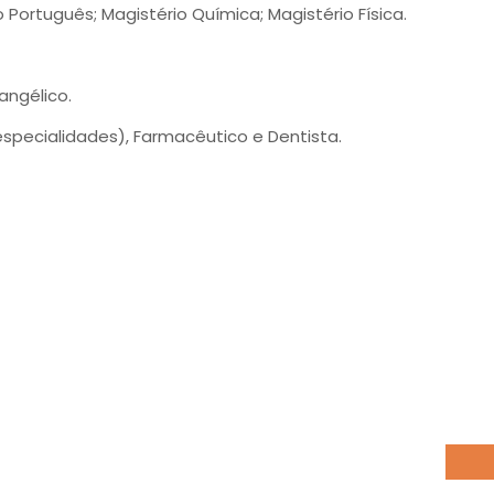
 Português; Magistério Química; Magistério Física.
angélico.
specialidades), Farmacêutico e Dentista.