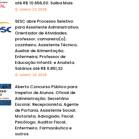
até R$ 10.656,00. Saiba Mais
JUNHO 23, 2026
SESC abre Processo Seletivo
para Assistente Administrativo;
Orientador de Atividades;
professor; camareira(o);
cozinheiro; Assistente Técnico;
Auxiliar de Alimentação;
Enfermeira; Professor de
Educação Infantil; e Analista.
Salários até R$ 6.851,32
JUNHO 23, 2026
Aberto Concurso Público para
Inspetor de Alunos; Oficial de
Administração; Secretário
Escolar; Recepcionista; Agente
de Portaria; Assistente Social;
Motorista; Advogado; Fiscal;
Psicólogo; Auditor Fiscal;
Enfermeiro; Farmacêutico e
outros