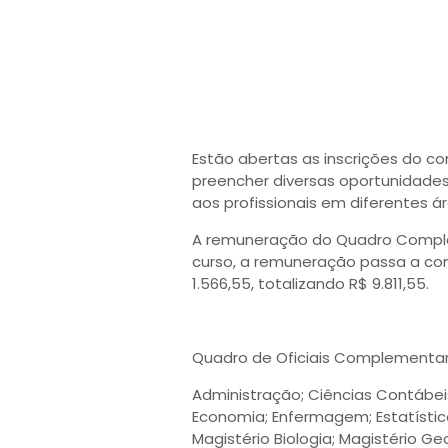
Estão abertas as inscrições do co
preencher diversas oportunidade
aos profissionais em diferentes 
A remuneração do Quadro Complem
curso, a remuneração passa a con
1.566,55, totalizando R$ 9.811,55.
Quadro de Oficiais Complementa
Administração; Ciências Contábeis
Economia; Enfermagem; Estatística;
Magistério Biologia; Magistério Geo