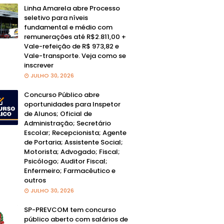
Linha Amarela abre Processo
seletivo para níveis
fundamental e médio com
remunerações até R$2.811,00 +
Vale-refeição de R$ 973,82 e
Vale-transporte. Veja como se
inscrever
JULHO 30, 2026
Concurso Público abre
oportunidades para Inspetor
de Alunos; Oficial de
Administração; Secretário
Escolar; Recepcionista; Agente
de Portaria; Assistente Social;
Motorista; Advogado; Fiscal;
Psicólogo; Auditor Fiscal;
Enfermeiro; Farmacêutico e
outros
JULHO 30, 2026
SP-PREVCOM tem concurso
público aberto com salários de