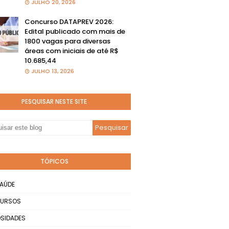
JULHO 20, 2026
Concurso DATAPREV 2026:
Edital publicado com mais de
1800 vagas para diversas
áreas com iniciais de até R$
10.685,44
JULHO 13, 2026
PESQUISAR NESTE SITE
TÓPICOS
AÚDE
URSOS
SIDADES