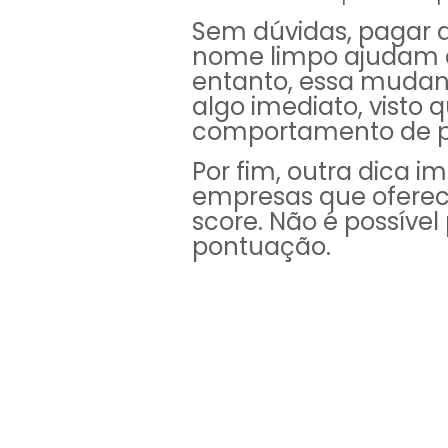
Sem dúvidas, pagar 
nome limpo ajudam a
entanto, essa mudan
algo imediato, visto
comportamento de p
Por fim, outra dica i
empresas que ofere
score. Não é possíve
pontuação.