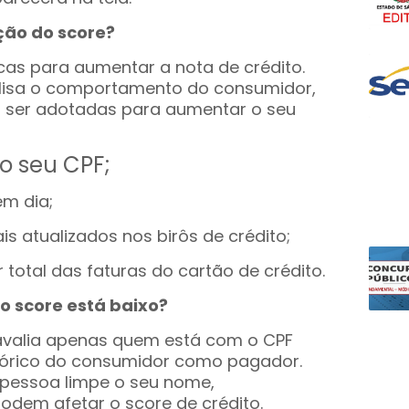
ão do score?
cas para aumentar a nota de crédito.
lisa o comportamento do consumidor,
 ser adotadas para aumentar o seu
o seu CPF;
m dia;
s atualizados nos birôs de crédito;
total das faturas do cartão de crédito.
o score está baixo?
avalia apenas quem está com o CPF
tórico do consumidor como pagador.
pessoa limpe o seu nome,
dem afetar o score de crédito.