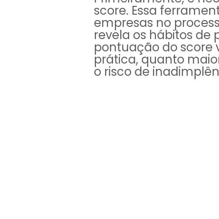
score. Essa ferrament
empresas no process
revela os hábitos d
pontuação do score va
prática, quanto maior
o risco de inadimplên