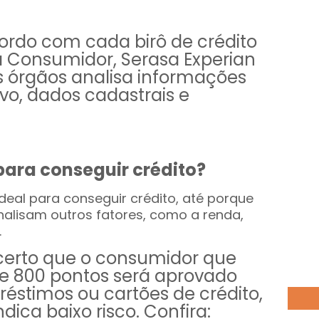
cordo com cada birô de crédito
ta Consumidor, Serasa Experian
s órgãos analisa informações
vo, dados cadastrais e
 para conseguir crédito?
eal para conseguir crédito, até porque
analisam outros fatores, como a renda,
.
certo que o consumidor que
de 800 pontos será aprovado
réstimos ou cartões de crédito,
dica baixo risco. Confira: