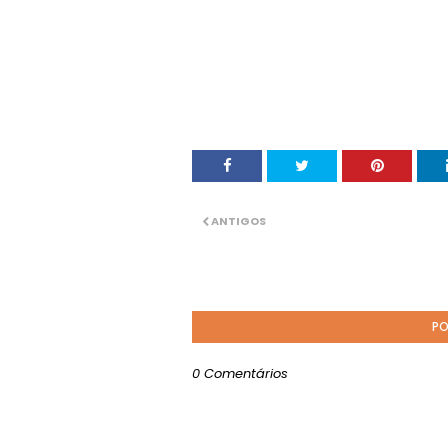
ANTIGOS
PO
0 Comentários