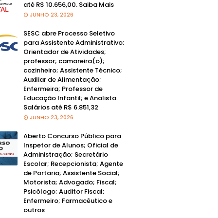
até R$ 10.656,00. Saiba Mais
JUNHO 23, 2026
SESC abre Processo Seletivo
para Assistente Administrativo;
Orientador de Atividades;
professor; camareira(o);
cozinheiro; Assistente Técnico;
Auxiliar de Alimentação;
Enfermeira; Professor de
Educação Infantil; e Analista.
Salários até R$ 6.851,32
JUNHO 23, 2026
Aberto Concurso Público para
Inspetor de Alunos; Oficial de
Administração; Secretário
Escolar; Recepcionista; Agente
de Portaria; Assistente Social;
Motorista; Advogado; Fiscal;
Psicólogo; Auditor Fiscal;
Enfermeiro; Farmacêutico e
outros