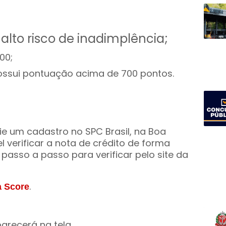
alto risco de inadimplência;
00;
ossui pontuação acima de 700 pontos.
rie um cadastro no SPC Brasil, na Boa
el verificar a nota de crédito de forma
o passo a passo para verificar pelo site da
.
a Score
arecerá na tela.