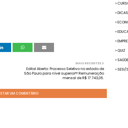
CURS
DICAS
ECON
EDUC
EMPRE
QUIZ
SAÚD
MAIS RECENTES
Edital Aberto: Processo Seletivo no estado de
SESI/
São Paulo para nível superior!!! Remuneração
mensal de R$ 17.743,05.
STAR UM COMENTÁRIO