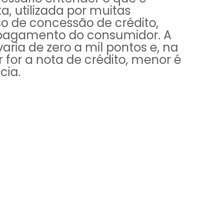
a, utilizada por muitas
o de concessão de crédito,
e pagamento do consumidor. A
ria de zero a mil pontos e, na
 for a nota de crédito, menor é
cia.