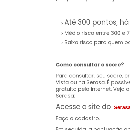
Até 300 pontos, há 
Médio risco entre 300 e 7
Baixo risco para quem p
Como consultar o score?
Para consultar, seu score, c
Vista ou na Serasa. É possív
gratuita pela internet. Veja 
Serasa:
Acesse o site do
Seras
Faça o cadastro.
Em seguida, a pontuação ap