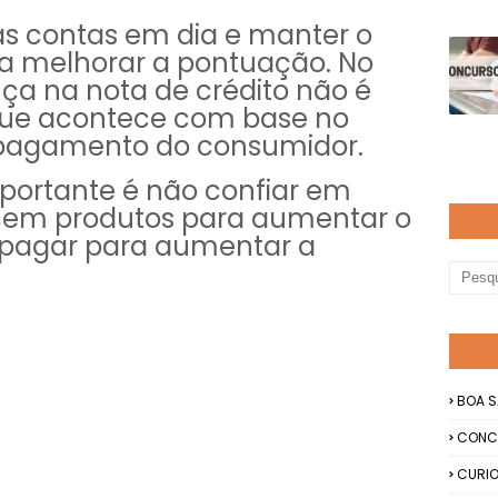
as contas em dia e manter o
 melhorar a pontuação. No
ça na nota de crédito não é
 que acontece com base no
agamento do consumidor.
mportante é não confiar em
cem produtos para aumentar o
l pagar para aumentar a
BOA S
CONC
CURIO