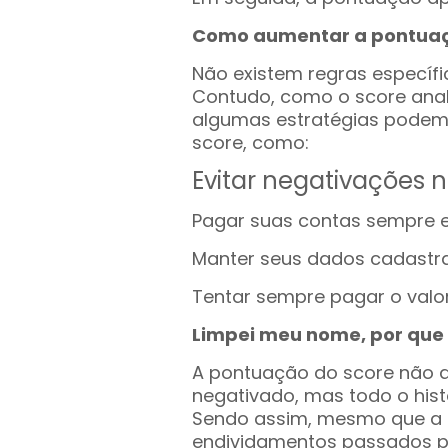
Como aumentar a pontuaç
Não existem regras específi
Contudo, como o score ana
algumas estratégias podem
score, como:
Evitar negativações n
Pagar suas contas sempre e
Manter seus dados cadastrai
Tentar sempre pagar o valor 
Limpei meu nome, por que 
A pontuação do score não 
negativado, mas todo o his
Sendo assim, mesmo que a 
endividamentos passados po