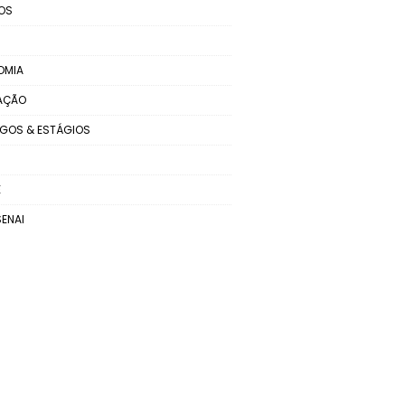
OS
OMIA
AÇÃO
GOS & ESTÁGIOS
E
SENAI