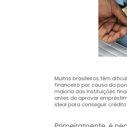
Muitos brasileiros têm difi
financeiro por causa da pon
maioria das instituições fin
antes de aprovar empréstimo
ideal para conseguir crédito
Primeiramente, é nec