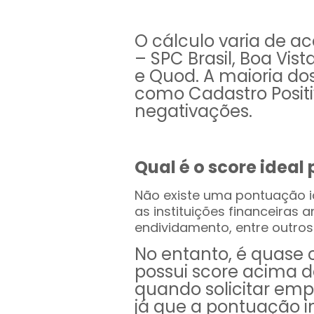
O cálculo varia de a
– SPC Brasil, Boa Vis
e Quod. A maioria do
como Cadastro Positi
negativações.
Qual é o score ideal
Não existe uma pontuação id
as instituições financeiras 
endividamento, entre outros
No entanto, é quase 
possui score acima 
quando solicitar emp
já que a pontuação in