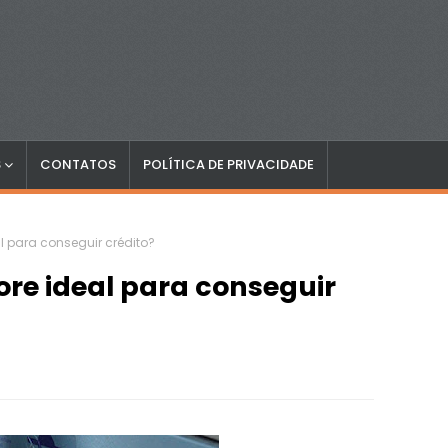
S
CONTATOS
POLÍTICA DE PRIVACIDADE
al para conseguir crédito?
ore ideal para conseguir