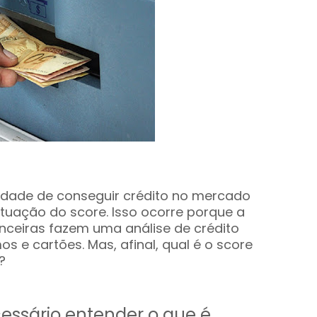
culdade de conseguir crédito no mercado
tuação do score. Isso ocorre porque a
anceiras fazem uma análise de crédito
s e cartões. Mas, afinal, qual é o score
?
essário entender o que é