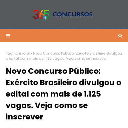
Página inicial
Novo Concurso Público: Exército Brasileiro divulgou
o edital com mais de 1.125 vagas. Veja como se inscrever
Novo Concurso Público:
Exército Brasileiro divulgou o
edital com mais de 1.125
vagas. Veja como se
inscrever