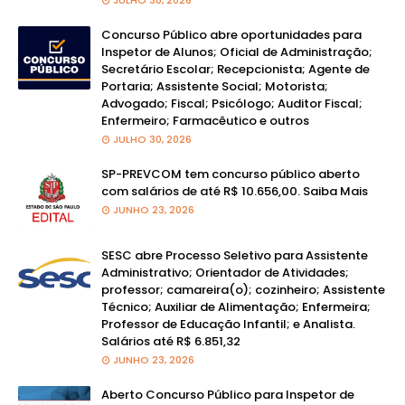
JULHO 30, 2026
Concurso Público abre oportunidades para
Inspetor de Alunos; Oficial de Administração;
Secretário Escolar; Recepcionista; Agente de
Portaria; Assistente Social; Motorista;
Advogado; Fiscal; Psicólogo; Auditor Fiscal;
Enfermeiro; Farmacêutico e outros
JULHO 30, 2026
SP-PREVCOM tem concurso público aberto
com salários de até R$ 10.656,00. Saiba Mais
JUNHO 23, 2026
SESC abre Processo Seletivo para Assistente
Administrativo; Orientador de Atividades;
professor; camareira(o); cozinheiro; Assistente
Técnico; Auxiliar de Alimentação; Enfermeira;
Professor de Educação Infantil; e Analista.
Salários até R$ 6.851,32
JUNHO 23, 2026
Aberto Concurso Público para Inspetor de