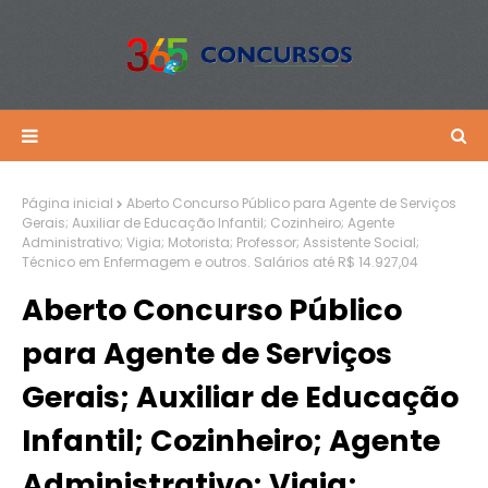
Página inicial
Aberto Concurso Público para Agente de Serviços
Gerais; Auxiliar de Educação Infantil; Cozinheiro; Agente
Administrativo; Vigia; Motorista; Professor; Assistente Social;
Técnico em Enfermagem e outros. Salários até R$ 14.927,04
Aberto Concurso Público
para Agente de Serviços
Gerais; Auxiliar de Educação
Infantil; Cozinheiro; Agente
Administrativo; Vigia;