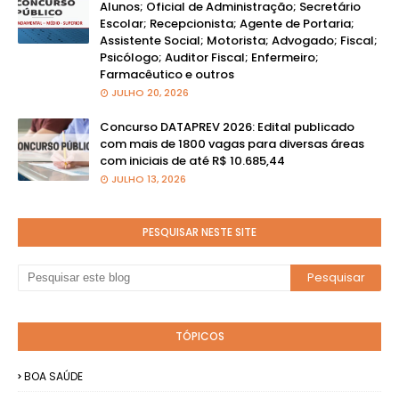
Alunos; Oficial de Administração; Secretário
Escolar; Recepcionista; Agente de Portaria;
Assistente Social; Motorista; Advogado; Fiscal;
Psicólogo; Auditor Fiscal; Enfermeiro;
Farmacêutico e outros
JULHO 20, 2026
Concurso DATAPREV 2026: Edital publicado
com mais de 1800 vagas para diversas áreas
com iniciais de até R$ 10.685,44
JULHO 13, 2026
PESQUISAR NESTE SITE
TÓPICOS
BOA SAÚDE