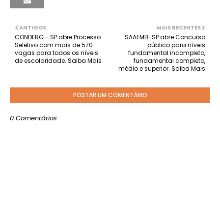
ANTIGOS
MAIS RECENTES
CONDERG - SP abre Processo
SAAEMB-SP abre Concurso
Seletivo com mais de 570
público para níveis
vagas para todos os níveis
fundamental incompleto,
de escolaridade. Saiba Mais
fundamental completo,
médio e superior. Saiba Mais
POSTAR UM COMENTÁRIO
0 Comentários