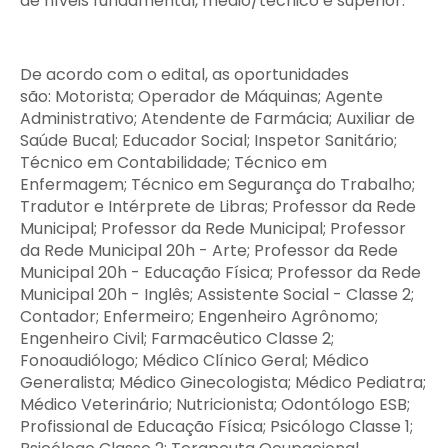
de níveis fundamental, médio/técnico e superior.
De acordo com o edital, as oportunidades
são: Motorista; Operador de Máquinas; Agente
Administrativo; Atendente de Farmácia; Auxiliar de
Saúde Bucal; Educador Social; Inspetor Sanitário;
Técnico em Contabilidade; Técnico em
Enfermagem; Técnico em Segurança do Trabalho;
Tradutor e Intérprete de Libras; Professor da Rede
Municipal; Professor da Rede Municipal; Professor
da Rede Municipal 20h - Arte; Professor da Rede
Municipal 20h - Educação Física; Professor da Rede
Municipal 20h - Inglês; Assistente Social - Classe 2;
Contador; Enfermeiro; Engenheiro Agrônomo;
Engenheiro Civil; Farmacêutico Classe 2;
Fonoaudiólogo; Médico Clínico Geral; Médico
Generalista; Médico Ginecologista; Médico Pediatra;
Médico Veterinário; Nutricionista; Odontólogo ESB;
Profissional de Educação Física; Psicólogo Classe 1;