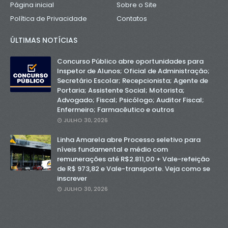
Página inicial
Sobre o Site
Política de Privacidade
Contatos
ÚLTIMAS NOTÍCIAS
Concurso Público abre oportunidades para
Inspetor de Alunos; Oficial de Administração;
Secretário Escolar; Recepcionista; Agente de
Portaria; Assistente Social; Motorista;
Advogado; Fiscal; Psicólogo; Auditor Fiscal;
Enfermeiro; Farmacêutico e outros
JULHO 30, 2026
Linha Amarela abre Processo seletivo para
níveis fundamental e médio com
remunerações até R$2.811,00 + Vale-refeição
de R$ 973,82 e Vale-transporte. Veja como se
inscrever
JULHO 30, 2026