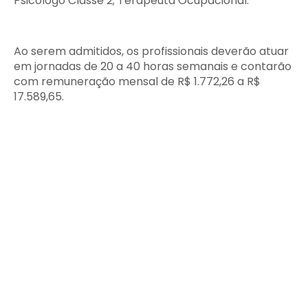
Psicólogo Classe 2; Terapeuta Ocupacional.
Ao serem admitidos, os profissionais deverão atuar
em jornadas de 20 a 40 horas semanais e contarão
com remuneração mensal de R$ 1.772,26 a R$
17.589,65.