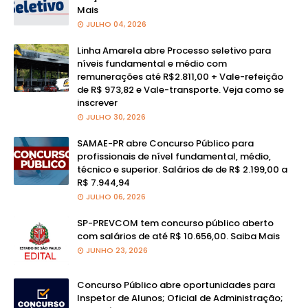
Mais
JULHO 04, 2026
Linha Amarela abre Processo seletivo para
níveis fundamental e médio com
remunerações até R$2.811,00 + Vale-refeição
de R$ 973,82 e Vale-transporte. Veja como se
inscrever
JULHO 30, 2026
SAMAE-PR abre Concurso Público para
profissionais de nível fundamental, médio,
técnico e superior. Salários de de R$ 2.199,00 a
R$ 7.944,94
JULHO 06, 2026
SP-PREVCOM tem concurso público aberto
com salários de até R$ 10.656,00. Saiba Mais
JUNHO 23, 2026
Concurso Público abre oportunidades para
Inspetor de Alunos; Oficial de Administração;