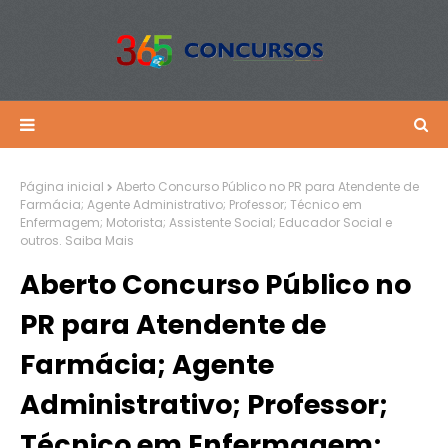
Página inicial
Aberto Concurso Público no PR para Atendente de
Farmácia; Agente Administrativo; Professor; Técnico em
Enfermagem; Motorista; Assistente Social; Educador Social e
outros. Saiba Mais
Aberto Concurso Público no
PR para Atendente de
Farmácia; Agente
Administrativo; Professor;
Técnico em Enfermagem;