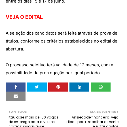
entre os dias 15 e 17 de julho.
VEJA O EDITAL
A seleção dos candidatos será feita através de prova de
títulos, conforme os critérios estabelecidos no edital de
abertura.
O processo seletivo terá validade de 12 meses, com a
possibilidade de prorrogação por igual período.
ANTIGOS
MAIS RECENTES
Itaú abre mais de 100 vagas
Ansiedade financeira: veja
de emprego para diversos
dicas para trabalhar a mente
cargos; inscreva-se
e evitar gastos