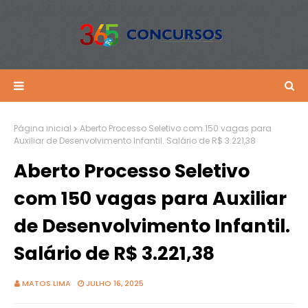
Página inicial
Aberto Processo Seletivo com 150 vagas para
Auxiliar de Desenvolvimento Infantil. Salário de R$ 3.221,38
Aberto Processo Seletivo
com 150 vagas para Auxiliar
de Desenvolvimento Infantil.
Salário de R$ 3.221,38
MATOS LIMA
JULHO 16, 2025