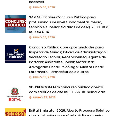
inscrever
JULHO 30, 2026
SAMAE-PR abre Concurso Público para
profissionais de nível fundamental, médio,
técnico e superior. Salários de de R$ 2.199,00 a
R$ 7.944,94
JULHO 06, 2026
Concurso Público abre oportunidades para
Inspetor de Alunos; Oficial de Administração;
Secretário Escolar; Recepcionista; Agente de
Portaria; Assistente Social; Motorista;
Advogado; Fiscal; Psicólogo; Auditor Fiscal;
Enfermeiro; Farmacêutico e outros
JULHO 30, 2026
SP-PREVCOM tem concurso público aberto
com salários de até R$ 10.656,00. Saiba Mais
JUNHO 23, 2026
Edital Embratur 2026: Aberto Processo Seletivo
para profissionais de nível médio e superior