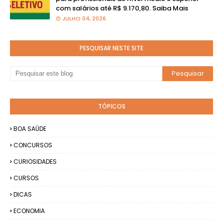
com salários até R$ 9.170,80. Saiba Mais
JULHO 04, 2026
PESQUISAR NESTE SITE
TÓPICOS
BOA SAÚDE
CONCURSOS
CURIOSIDADES
CURSOS
DICAS
ECONOMIA