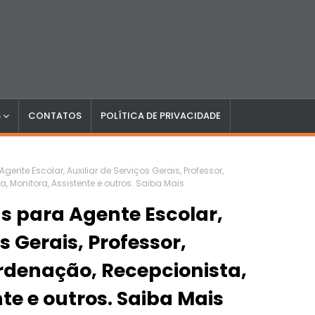
S
CONTATOS
POLÍTICA DE PRIVACIDADE
ente Escolar, Auxiliar de Serviços Gerais, Professor,
 Monitora, Assistente e outros. Saiba Mais
s para Agente Escolar,
s Gerais, Professor,
rdenação, Recepcionista,
te e outros. Saiba Mais