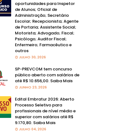
oportunidades para Inspetor
de Alunos; Oficial de
Administração; Secretário
Escolar; Recepcionista; Agente
de Portaria; Assistente Social;
Motorista; Advogado; Fiscal;
Psicólogo; Auditor Fiscal;
Enfermeiro; Farmacêutico e
outros
JULHO 30, 2026
SP-PREVCOM tem concurso
público aberto com salários de
até R$ 10.656,00. Saiba Mais
JUNHO 23, 2026
Edital Embratur 2026: Aberto
Processo Seletivo para
profissionais de nível médio e
superior com salários até R$
9.170,80. Saiba Mais
JULHO 04, 2026