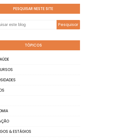
PESQUISAR NESTE SITE
TÓPICOS
AÚDE
URSOS
SIDADES
OS
OMIA
AÇÃO
GOS & ESTÁGIOS