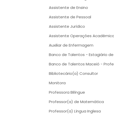
Assistente de Ensino
Assistente de Pessoal
Assistente Jurídico
Assistente Operações Acadêmic
Auxiliar de Enfermagem
Banco de Talentos - Estagiário d
Banco de Talentos Maceió - Profes
Bibliotecário(a) Consultor
Monitora
Professora Bilíngue
Professor(a) de Matemática
Professor(a) Língua Inglesa