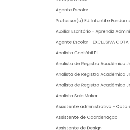
Agente Escolar
Professor(a) Ed. Infantil e Fundame
Auxiliar Escritório - Aprendiz Admin
Agente Escolar - EXCLUSIVA COTA
Analista Contábil Pl
Analista de Registro Acadêmico J
Analista de Registro Acadêmico Jr
Analista de Registro Acadêmico J
Analista Sala Maker
Assistente administrativo - Cota 
Assistente de Coordenação
Assistente de Design