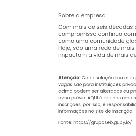
Sobre a empresa
Com mais de seis décadas 
compromisso contínuo com 
como uma comunidade global
Hoje, são uma rede de mais
impactam a vida de mais de
Atenção:
Cada seleção tem seu pr
vagas são para instituições priva
acima podem ser alterados ou p
aviso prévio. AQUI é apenas uma 
inscrições; por isso, é responsabi
informações no site de inscrição.
Fonte: https://gruposeb.gupy.io/