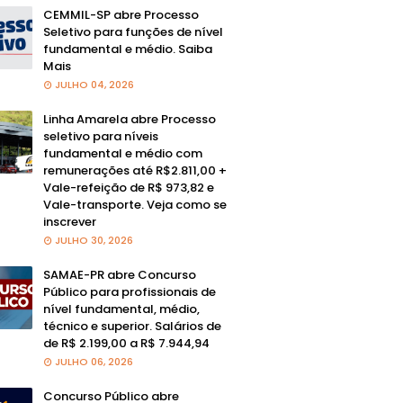
CEMMIL-SP abre Processo
Seletivo para funções de nível
fundamental e médio. Saiba
Mais
JULHO 04, 2026
Linha Amarela abre Processo
seletivo para níveis
fundamental e médio com
remunerações até R$2.811,00 +
Vale-refeição de R$ 973,82 e
Vale-transporte. Veja como se
inscrever
JULHO 30, 2026
SAMAE-PR abre Concurso
Público para profissionais de
nível fundamental, médio,
técnico e superior. Salários de
de R$ 2.199,00 a R$ 7.944,94
JULHO 06, 2026
Concurso Público abre