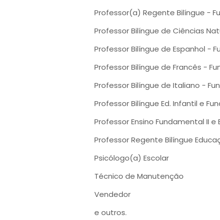
Professor(a) Regente Bilíngue - F
Professor Bilíngue de Ciências Nat
Professor Bilíngue de Espanhol - F
Professor Bilíngue de Francês - Fu
Professor Bilíngue de Italiano - Fu
Professor Bilíngue Ed. Infantil e Fu
Professor Ensino Fundamental II e
Professor Regente Bilíngue Educaç
Psicólogo(a) Escolar
Técnico de Manutenção
Vendedor
e outros.