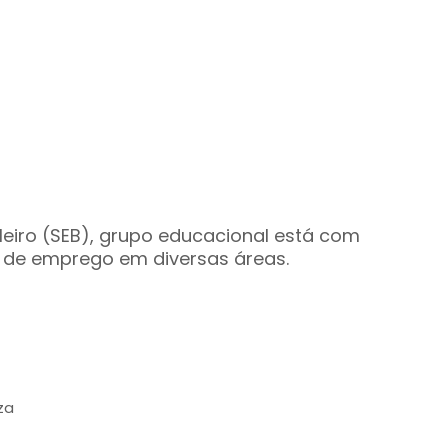
leiro (SEB), grupo educacional está com
 de emprego em diversas áreas.
za