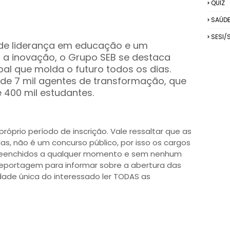
QUIZ
SAÚD
SESI/
de liderança em educação e um
a inovação, o Grupo SEB se destaca
 que molda o futuro todos os dias.
 de 7 mil agentes de transformação, que
 400 mil estudantes.
óprio período de inscrição. Vale ressaltar que as
das, não é um concurso público, por isso os cargos
reenchidos a qualquer momento e sem nenhum
reportagem para informar sobre a abertura das
lidade única do interessado ler TODAS as