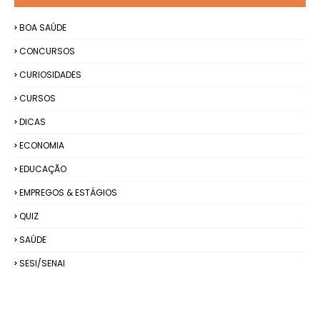
BOA SAÚDE
CONCURSOS
CURIOSIDADES
CURSOS
DICAS
ECONOMIA
EDUCAÇÃO
EMPREGOS & ESTÁGIOS
QUIZ
SAÚDE
SESI/SENAI