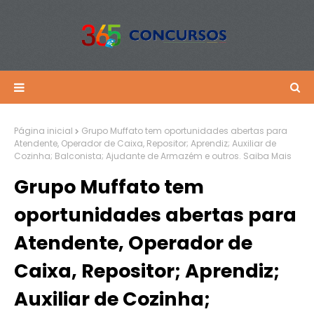
Página inicial
Grupo Muffato tem oportunidades abertas para
Atendente, Operador de Caixa, Repositor; Aprendiz; Auxiliar de
Cozinha; Balconista; Ajudante de Armazém e outros. Saiba Mais
Grupo Muffato tem
oportunidades abertas para
Atendente, Operador de
Caixa, Repositor; Aprendiz;
Auxiliar de Cozinha;