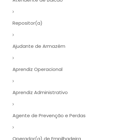
Repositor(a)
Ajudante de Armazém
Aprendiz Operacional
Aprendiz Administrativo
Agente de Prevenção e Perdas
Operador(a) de Empilhadeira