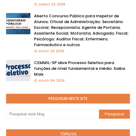
JUNHO 23, 2026
Aberto Concurso Público para Inspetor de
Alunos; Oficial de Administração; Secretário
Escolar; Recepcionista; Agente de Portaria;
Assistente Social; Motorista; Advogado; Fiscal;
Psicólogo; Auditor Fiscal; Enfermeiro;
Farmacêutico e outros
JULHO 20, 2026
CEMMIL-SP abre Processo Seletivo para
funções de nível fundamental e médio. Saiba
Mais
JULHO 04, 2026
PESQUISAR NESTE SITE
TÓPICOS