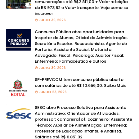
remunerações até R$2.811,00 + Vale-refeição
de R$ 973,82 e Vale-transporte. Veja como se
inscrever
JULHO 30, 2026
Concurso Público abre oportunidades para
Inspetor de Alunos; Oficial de Administração;
Secretário Escolar; Recepcionista; Agente de
Portaria; Assistente Social; Motorista;
Advogado; Fiscal; Psicólogo; Auditor Fiscal;
Enfermeiro; Farmacêutico e outros
JULHO 30, 2026
SP-PREVCOM tem concurso público aberto
com salários de até R$ 10.656,00. Saiba Mais
JUNHO 23, 2026
SESC abre Processo Seletivo para Assistente
Administrativo; Orientador de Atividades;
professor; camareira(o); cozinheiro; Assistente
Técnico; Auxiliar de Alimentação; Enfermeira;
Professor de Educação Infantil; e Analista.
Salários até R$ 6.851,32