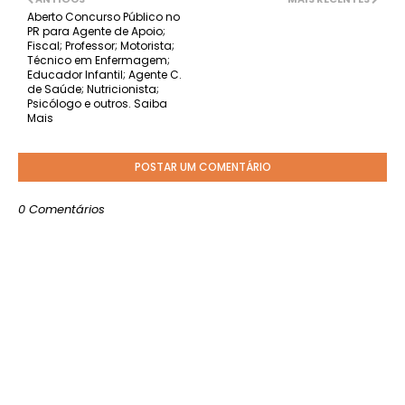
Aberto Concurso Público no
PR para Agente de Apoio;
Fiscal; Professor; Motorista;
Técnico em Enfermagem;
Educador Infantil; Agente C.
de Saúde; Nutricionista;
Psicólogo e outros. Saiba
Mais
POSTAR UM COMENTÁRIO
0 Comentários