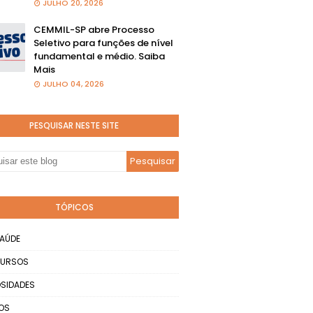
JULHO 20, 2026
CEMMIL-SP abre Processo
Seletivo para funções de nível
fundamental e médio. Saiba
Mais
JULHO 04, 2026
PESQUISAR NESTE SITE
TÓPICOS
AÚDE
URSOS
SIDADES
OS