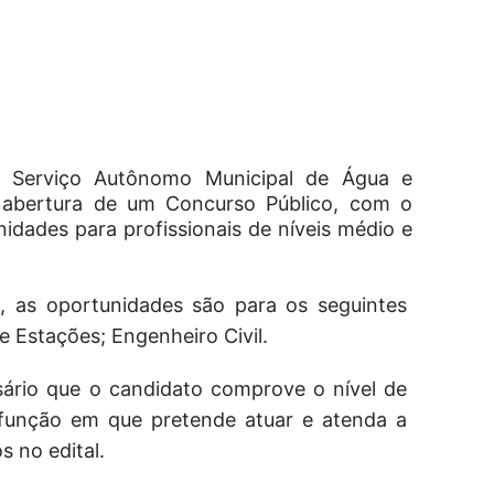
 o
Serviço Autônomo Municipal de Água e
 abertura de um Concurso Público, com o
idades para profissionais de níveis médio e
, as oportunidades são para os seguintes
e Estações; Engenheiro Civil.
ssário que o candidato comprove o nível de
 função em que pretende atuar e atenda a
s no edital.