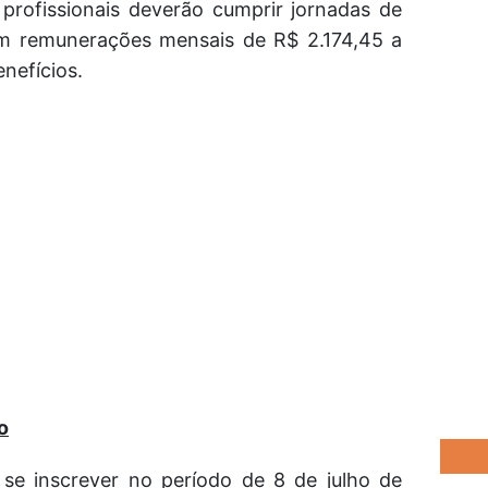
profissionais deverão cumprir jornadas de
m remunerações mensais de R$ 2.174,45 a
nefícios.
o
se inscrever no período de 8 de julho de