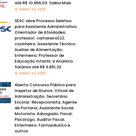
até R$ 10.656,00. Saiba Mais
JUNHO 23, 2026
SESC abre Processo Seletivo
para Assistente Administrativo;
Orientador de Atividades;
professor; camareira(o);
cozinheiro; Assistente Técnico;
Auxiliar de Alimentação;
Enfermeira; Professor de
Educação Infantil; e Analista.
Salários até R$ 6.851,32
JUNHO 23, 2026
Aberto Concurso Público para
Inspetor de Alunos; Oficial de
Administração; Secretário
Escolar; Recepcionista; Agente
de Portaria; Assistente Social;
Motorista; Advogado; Fiscal;
Psicólogo; Auditor Fiscal;
Enfermeiro; Farmacêutico e
outros