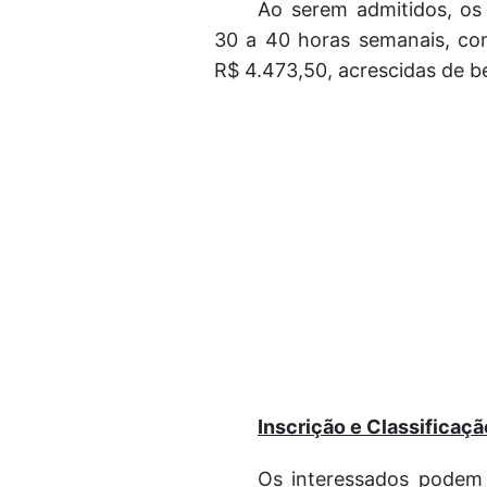
Ao serem admitidos, os 
30 a 40 horas semanais, co
R$ 4.473,50, acrescidas de be
Inscrição e Classificaçã
Os interessados podem 