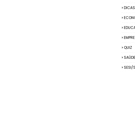
DICAS
ECON
EDUC
EMPRE
QUIZ
SAÚD
SESI/