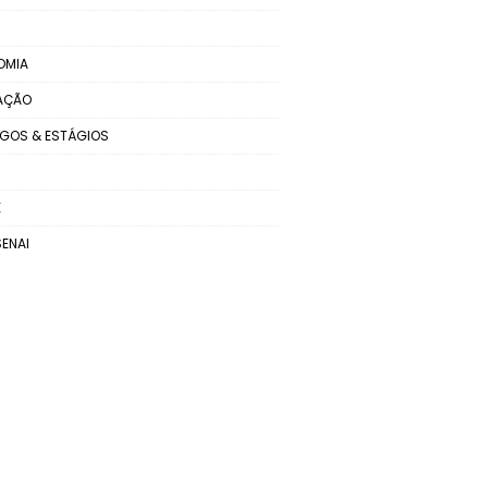
OMIA
AÇÃO
GOS & ESTÁGIOS
E
SENAI