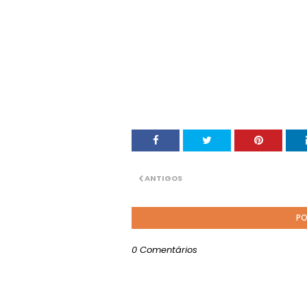
ANTIGOS
PO
0 Comentários