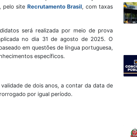
 pelo site
Recrutamento Brasil
, com taxas
ndidatos será realizada por meio de prova
 aplicada no dia 31 de agosto de 2025. O
baseado em questões de língua portuguesa,
nhecimentos específicos.
validade de dois anos, a contar da data de
orrogado por igual período.