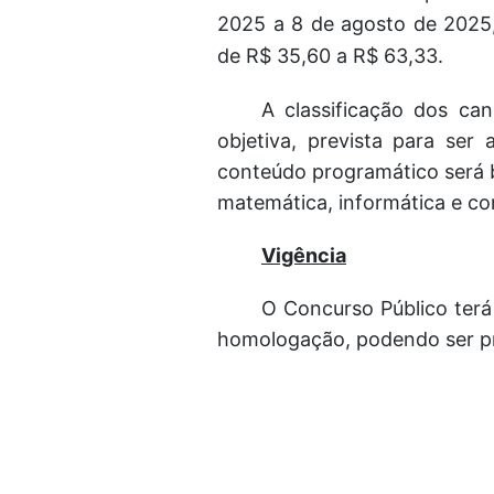
2025 a 8 de agosto de 2025,
de R$ 35,60 a R$ 63,33.
A classificação dos ca
objetiva, prevista para ser
conteúdo programático será 
matemática, informática e co
Vigência
O Concurso Público terá 
homologação, podendo ser pr