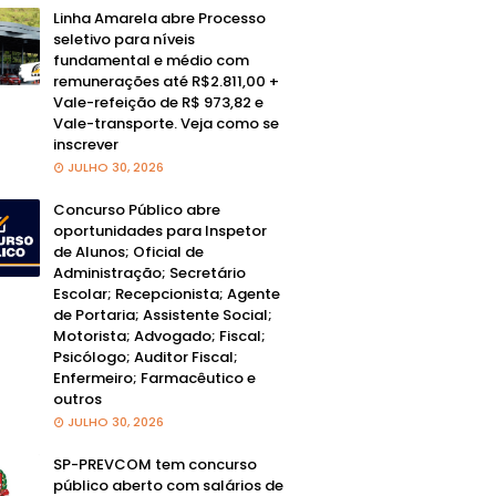
Linha Amarela abre Processo
seletivo para níveis
fundamental e médio com
remunerações até R$2.811,00 +
Vale-refeição de R$ 973,82 e
Vale-transporte. Veja como se
inscrever
JULHO 30, 2026
Concurso Público abre
oportunidades para Inspetor
de Alunos; Oficial de
Administração; Secretário
Escolar; Recepcionista; Agente
de Portaria; Assistente Social;
Motorista; Advogado; Fiscal;
Psicólogo; Auditor Fiscal;
Enfermeiro; Farmacêutico e
outros
JULHO 30, 2026
SP-PREVCOM tem concurso
público aberto com salários de