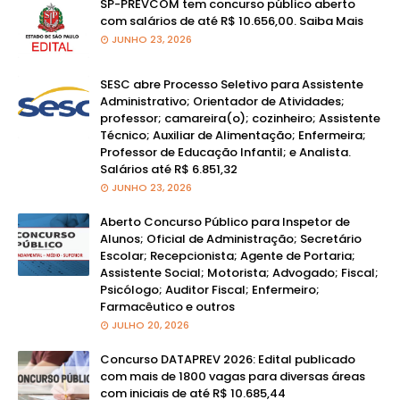
SP-PREVCOM tem concurso público aberto
com salários de até R$ 10.656,00. Saiba Mais
JUNHO 23, 2026
SESC abre Processo Seletivo para Assistente
Administrativo; Orientador de Atividades;
professor; camareira(o); cozinheiro; Assistente
Técnico; Auxiliar de Alimentação; Enfermeira;
Professor de Educação Infantil; e Analista.
Salários até R$ 6.851,32
JUNHO 23, 2026
Aberto Concurso Público para Inspetor de
Alunos; Oficial de Administração; Secretário
Escolar; Recepcionista; Agente de Portaria;
Assistente Social; Motorista; Advogado; Fiscal;
Psicólogo; Auditor Fiscal; Enfermeiro;
Farmacêutico e outros
JULHO 20, 2026
Concurso DATAPREV 2026: Edital publicado
com mais de 1800 vagas para diversas áreas
com iniciais de até R$ 10.685,44