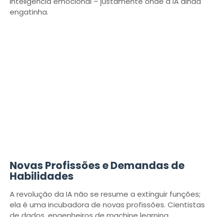
inteligência emocional – justamente onde a IA ainda
engatinha.
Novas Profissões e Demandas de
Habilidades
A revolução da IA não se resume a extinguir funções;
ela é uma incubadora de novas profissões. Cientistas
de dados, engenheiros de machine learning,