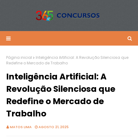
Página inicial
Inteligência Artificial: A Revolução Silenciosa que
Redefine o Mercado de Trabalho
Inteligência Artificial: A
Revolução Silenciosa que
Redefine o Mercado de
Trabalho
MATOS LIMA
AGOSTO 21, 2025