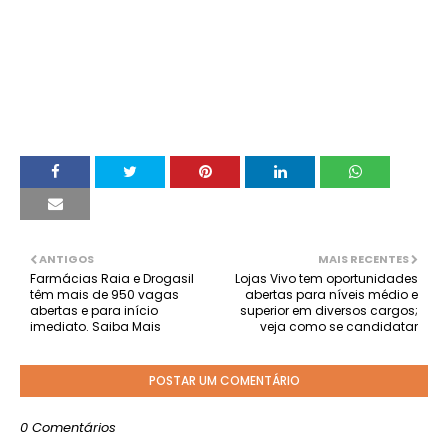
ANTIGOS
MAIS RECENTES
Farmácias Raia e Drogasil
Lojas Vivo tem oportunidades
têm mais de 950 vagas
abertas para níveis médio e
abertas e para início
superior em diversos cargos;
imediato. Saiba Mais
veja como se candidatar
POSTAR UM COMENTÁRIO
0 Comentários