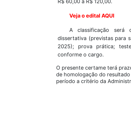
R$ 60,00 a R$ 120,00.
Veja o edital AQUI
A classificação será
dissertativa (previstas para
2025); prova prática; test
conforme o cargo.
O presente certame terá prazo
de homologação do resultado f
período a critério da Administ