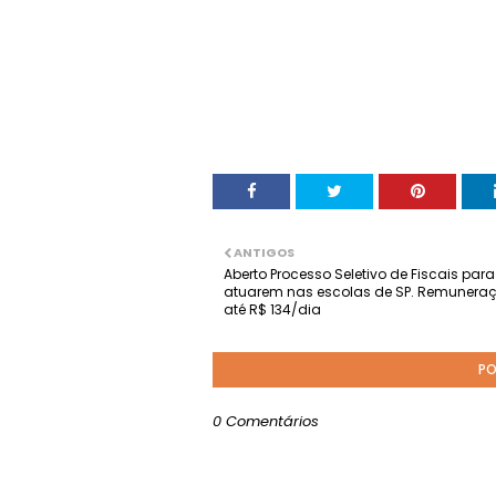
ANTIGOS
Aberto Processo Seletivo de Fiscais para
atuarem nas escolas de SP. Remunera
até R$ 134/dia
PO
0 Comentários