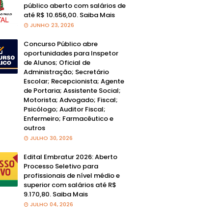
público aberto com salários de
até R$ 10.656,00. Saiba Mais
JUNHO 23, 2026
Concurso Público abre
oportunidades para Inspetor
de Alunos; Oficial de
Administração; Secretário
Escolar; Recepcionista; Agente
de Portaria; Assistente Social;
Motorista; Advogado; Fiscal;
Psicólogo; Auditor Fiscal;
Enfermeiro; Farmacêutico e
outros
JULHO 30, 2026
Edital Embratur 2026: Aberto
Processo Seletivo para
profissionais de nível médio e
superior com salários até R$
9.170,80. Saiba Mais
JULHO 04, 2026