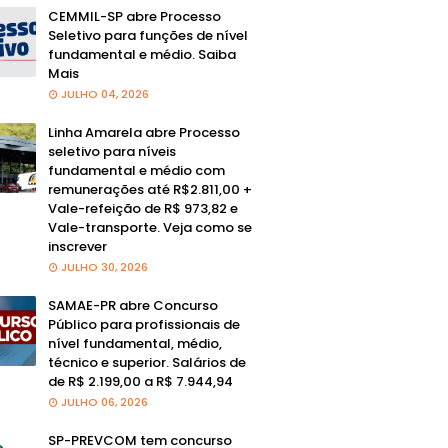
CEMMIL-SP abre Processo
Seletivo para funções de nível
fundamental e médio. Saiba
Mais
JULHO 04, 2026
Linha Amarela abre Processo
seletivo para níveis
fundamental e médio com
remunerações até R$2.811,00 +
Vale-refeição de R$ 973,82 e
Vale-transporte. Veja como se
inscrever
JULHO 30, 2026
SAMAE-PR abre Concurso
Público para profissionais de
nível fundamental, médio,
técnico e superior. Salários de
de R$ 2.199,00 a R$ 7.944,94
JULHO 06, 2026
SP-PREVCOM tem concurso