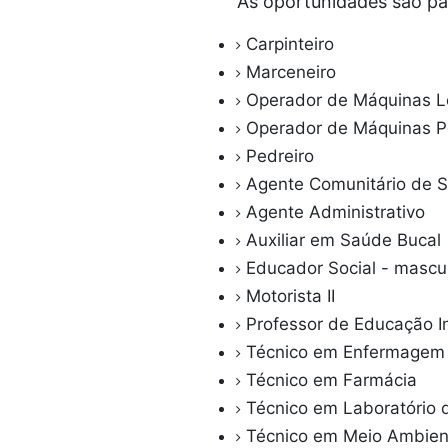
As oportunidades são pa
Carpinteiro
Marceneiro
Operador de Máquinas L
Operador de Máquinas 
Pedreiro
Agente Comunitário de
Agente Administrativo
Auxiliar em Saúde Bucal
Educador Social - mascu
Motorista II
Professor de Educação In
Técnico em Enfermage
Técnico em Farmácia
Técnico em Laboratório d
Técnico em Meio Ambien