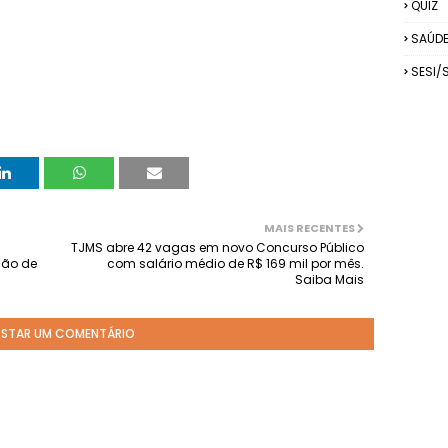
QUIZ
SAÚD
SESI/
MAIS RECENTES
TJMS abre 42 vagas em novo Concurso Público
ção de
com salário médio de R$ 169 mil por mês.
Saiba Mais
STAR UM COMENTÁRIO