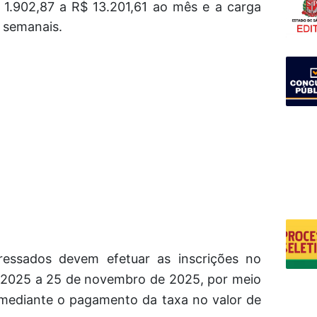
1.902,87 a R$ 13.201,61 ao mês e a carga
s semanais.
teressados devem efetuar as inscrições no
 2025 a 25 de novembro de 2025, por meio
 mediante o pagamento da taxa no valor de