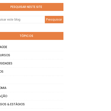
PESQUISAR NESTE SITE
TÓPICOS
AÚDE
URSOS
SIDADES
OS
OMIA
AÇÃO
GOS & ESTÁGIOS