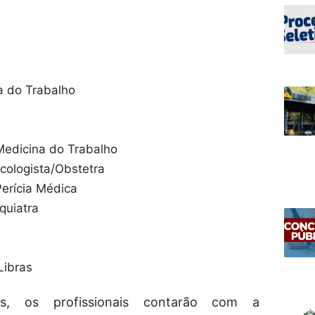
a do Trabalho
Medicina do Trabalho
ecologista/Obstetra
Perícia Médica
iquiatra
Libras
s, os profissionais contarão com a