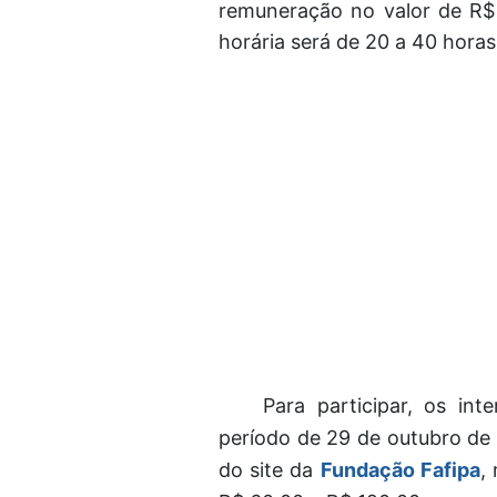
remuneração no valor de R$ 
horária será de 20 a 40 hora
Para participar, os in
período de 29 de outubro de
do site da
Fundação Fafipa
,