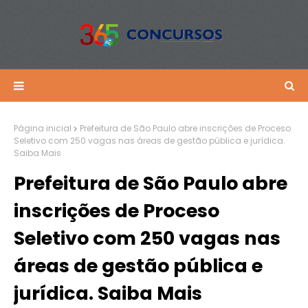
Página inicial
Prefeitura de São Paulo abre inscrições de Proceso
Seletivo com 250 vagas nas áreas de gestão pública e jurídica.
Saiba Mais
Prefeitura de São Paulo abre
inscrições de Proceso
Seletivo com 250 vagas nas
áreas de gestão pública e
jurídica. Saiba Mais