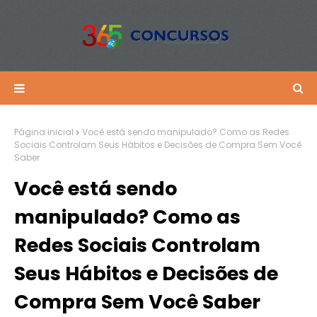
Página inicial
Você está sendo manipulado? Como as Redes
Sociais Controlam Seus Hábitos e Decisões de Compra Sem Você
Saber
Você está sendo
manipulado? Como as
Redes Sociais Controlam
Seus Hábitos e Decisões de
Compra Sem Você Saber