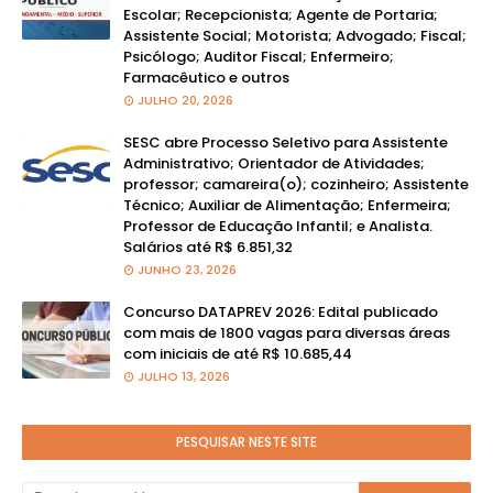
Escolar; Recepcionista; Agente de Portaria;
Assistente Social; Motorista; Advogado; Fiscal;
Psicólogo; Auditor Fiscal; Enfermeiro;
Farmacêutico e outros
JULHO 20, 2026
SESC abre Processo Seletivo para Assistente
Administrativo; Orientador de Atividades;
professor; camareira(o); cozinheiro; Assistente
Técnico; Auxiliar de Alimentação; Enfermeira;
Professor de Educação Infantil; e Analista.
Salários até R$ 6.851,32
JUNHO 23, 2026
Concurso DATAPREV 2026: Edital publicado
com mais de 1800 vagas para diversas áreas
com iniciais de até R$ 10.685,44
JULHO 13, 2026
PESQUISAR NESTE SITE