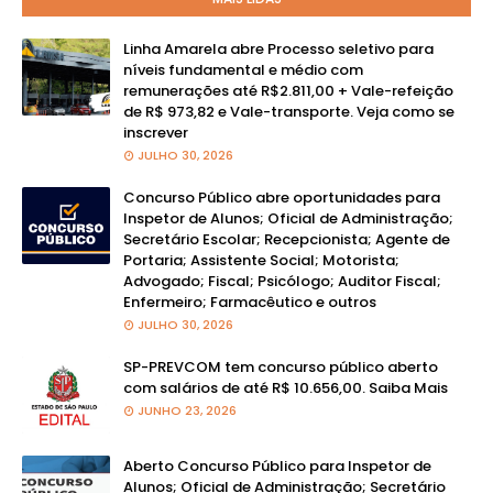
Linha Amarela abre Processo seletivo para
níveis fundamental e médio com
remunerações até R$2.811,00 + Vale-refeição
de R$ 973,82 e Vale-transporte. Veja como se
inscrever
JULHO 30, 2026
Concurso Público abre oportunidades para
Inspetor de Alunos; Oficial de Administração;
Secretário Escolar; Recepcionista; Agente de
Portaria; Assistente Social; Motorista;
Advogado; Fiscal; Psicólogo; Auditor Fiscal;
Enfermeiro; Farmacêutico e outros
JULHO 30, 2026
SP-PREVCOM tem concurso público aberto
com salários de até R$ 10.656,00. Saiba Mais
JUNHO 23, 2026
Aberto Concurso Público para Inspetor de
Alunos; Oficial de Administração; Secretário