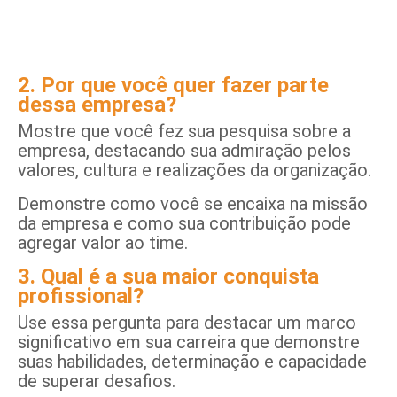
2. Por que você quer fazer parte
dessa empresa?
Mostre que você fez sua pesquisa sobre a
empresa, destacando sua admiração pelos
valores, cultura e realizações da organização.
Demonstre como você se encaixa na missão
da empresa e como sua contribuição pode
agregar valor ao time.
3. Qual é a sua maior conquista
profissional?
Use essa pergunta para destacar um marco
significativo em sua carreira que demonstre
suas habilidades, determinação e capacidade
de superar desafios.