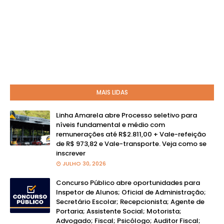
MAIS LIDAS
Linha Amarela abre Processo seletivo para
níveis fundamental e médio com
remunerações até R$2.811,00 + Vale-refeição
de R$ 973,82 e Vale-transporte. Veja como se
inscrever
JULHO 30, 2026
Concurso Público abre oportunidades para
Inspetor de Alunos; Oficial de Administração;
Secretário Escolar; Recepcionista; Agente de
Portaria; Assistente Social; Motorista;
Advogado; Fiscal; Psicólogo; Auditor Fiscal;