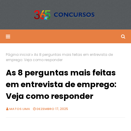
Página inicial
As 8 perguntas mais feitas em entrevista de
emprego: Veja como responder
As 8 perguntas mais feitas
em entrevista de emprego:
Veja como responder
MATOS LIMA
DEZEMBRO 17, 2025