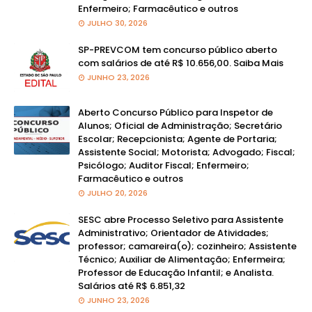
Enfermeiro; Farmacêutico e outros
JULHO 30, 2026
SP-PREVCOM tem concurso público aberto
com salários de até R$ 10.656,00. Saiba Mais
JUNHO 23, 2026
Aberto Concurso Público para Inspetor de
Alunos; Oficial de Administração; Secretário
Escolar; Recepcionista; Agente de Portaria;
Assistente Social; Motorista; Advogado; Fiscal;
Psicólogo; Auditor Fiscal; Enfermeiro;
Farmacêutico e outros
JULHO 20, 2026
SESC abre Processo Seletivo para Assistente
Administrativo; Orientador de Atividades;
professor; camareira(o); cozinheiro; Assistente
Técnico; Auxiliar de Alimentação; Enfermeira;
Professor de Educação Infantil; e Analista.
Salários até R$ 6.851,32
JUNHO 23, 2026