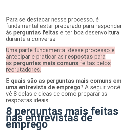
Para se destacar nesse processo, é
fundamental estar preparado para responder
às
perguntas feitas
e ter boa desenvoltura
durante a conversa.
Uma parte fundamental desse processo é
antecipar e praticar as
respostas
para
as
perguntas mais comuns
feitas pelos
recrutadores.
E
quais são as
perguntas mais comuns em
uma entrevista de emprego
? A seguir você
vê 8 delas e dicas de como preparar as
respostas ideais.
8 perguntas mais feitas
nas entrevistas de
emprego