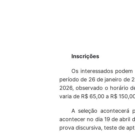
Inscrições
Os interessados podem 
período de 26 de janeiro de 
2026, observado o horário de 
varia de R$ 65,00 a R$ 150,00
A seleção acontecerá p
acontecer no dia 19 de abril
prova discursiva, teste de apti