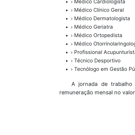
Médico Cardiologista
Médico Clínico Geral
Médico Dermatologista
Médico Geriatra
Médico Ortopedista
Médico Otorrinolaringolo
Profissional Acupunturist
Técnico Desportivo
Tecnólogo em Gestão Pú
A jornada de trabalho
remuneração mensal no valor