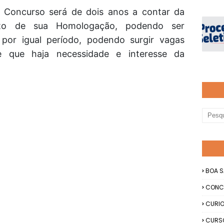
 Concurso será de dois anos a contar da
to de sua Homologação, podendo ser
por igual período, podendo surgir vagas
e que haja necessidade e interesse da
BOA S
CONC
CURIO
CURS