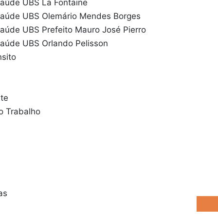
Saúde UBS La Fontaine
Saúde UBS Olemário Mendes Borges
aúde UBS Prefeito Mauro José Pierro
Saúde UBS Orlando Pelisson
sito
te
o Trabalho
as