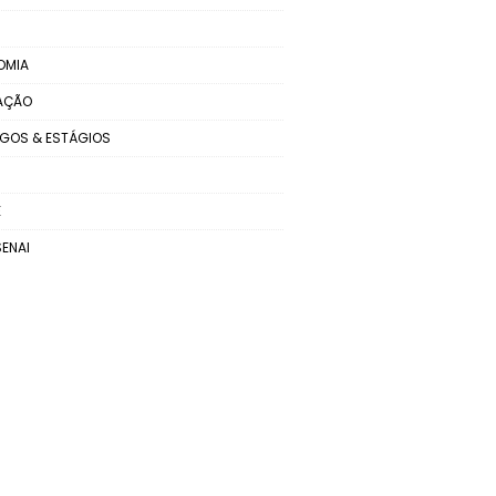
OMIA
AÇÃO
GOS & ESTÁGIOS
E
SENAI