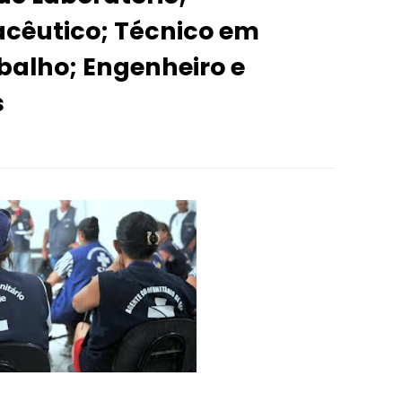
acêutico; Técnico em
balho; Engenheiro e
s