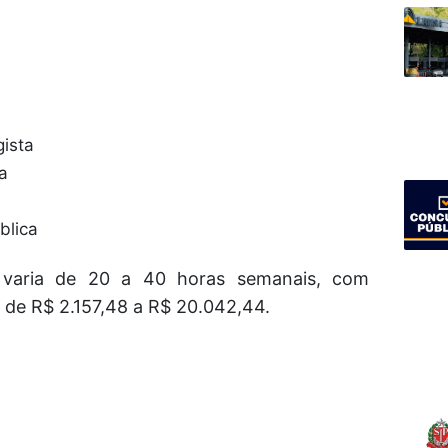
gista
a
blica
 varia de 20 a 40 horas semanais, com
 de R$ 2.157,48 a R$ 20.042,44.