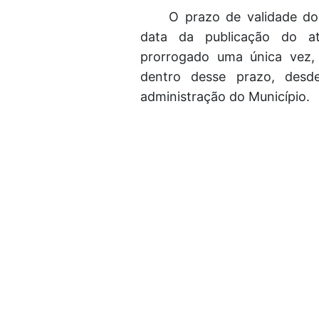
O prazo de validade do
data da publicação do a
prorrogado uma única vez, 
dentro desse prazo, desd
administração do Município.