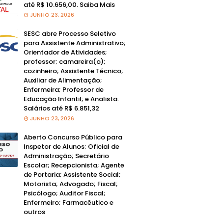
até R$ 10.656,00. Saiba Mais
JUNHO 23, 2026
SESC abre Processo Seletivo
para Assistente Administrativo;
Orientador de Atividades;
professor; camareira(o);
cozinheiro; Assistente Técnico;
Auxiliar de Alimentação;
Enfermeira; Professor de
Educação Infantil; e Analista.
Salários até R$ 6.851,32
JUNHO 23, 2026
Aberto Concurso Público para
Inspetor de Alunos; Oficial de
Administração; Secretário
Escolar; Recepcionista; Agente
de Portaria; Assistente Social;
Motorista; Advogado; Fiscal;
Psicólogo; Auditor Fiscal;
Enfermeiro; Farmacêutico e
outros