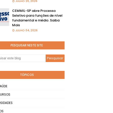
JULHO 20, 2026
CEMMIL-SP abre Processo
Seletivo para funções de nível
fundamental e médio. Saiba
Mais
JULHO 04, 2026
PESQUISAR NESTE SITE
TÓPICOS
AÚDE
URSOS
SIDADES
OS