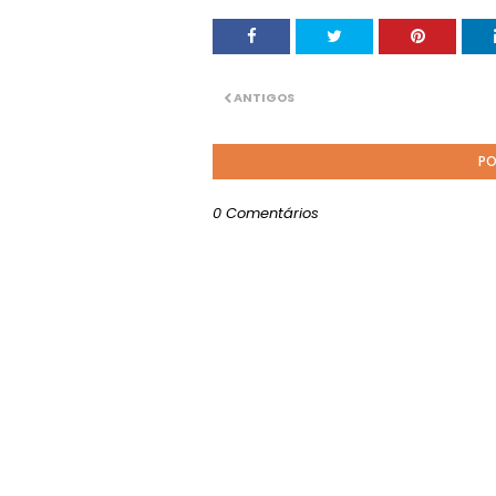
ANTIGOS
PO
0 Comentários