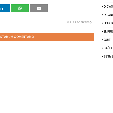
DICAS
ECON
MAIS RECENTES
EDUC
EMPRE
STAR UM COMENTÁRIO
QUIZ
SAÚD
SESI/