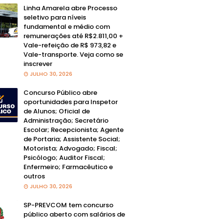
Linha Amarela abre Processo
seletivo para níveis
fundamental e médio com
remunerações até R$2.811,00 +
Vale-refeição de R$ 973,82 e
Vale-transporte. Veja como se
inscrever
JULHO 30, 2026
Concurso Público abre
oportunidades para Inspetor
de Alunos; Oficial de
Administração; Secretário
Escolar; Recepcionista; Agente
de Portaria; Assistente Social;
Motorista; Advogado; Fiscal;
Psicólogo; Auditor Fiscal;
Enfermeiro; Farmacêutico e
outros
JULHO 30, 2026
SP-PREVCOM tem concurso
público aberto com salários de