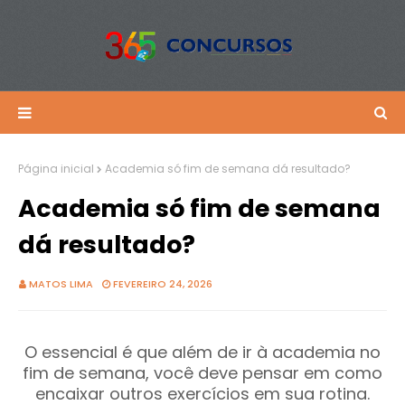
Página inicial
Academia só fim de semana dá resultado?
Academia só fim de semana
dá resultado?
MATOS LIMA
FEVEREIRO 24, 2026
O essencial é que além de ir à academia no
fim de semana, você deve pensar em como
encaixar outros exercícios em sua rotina.