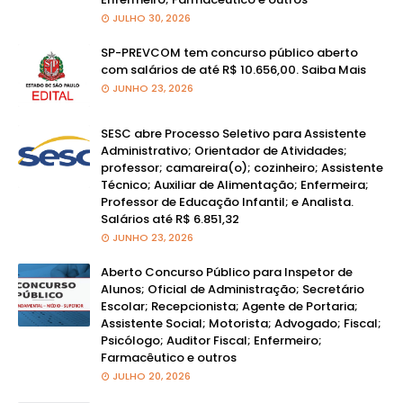
JULHO 30, 2026
SP-PREVCOM tem concurso público aberto
com salários de até R$ 10.656,00. Saiba Mais
JUNHO 23, 2026
SESC abre Processo Seletivo para Assistente
Administrativo; Orientador de Atividades;
professor; camareira(o); cozinheiro; Assistente
Técnico; Auxiliar de Alimentação; Enfermeira;
Professor de Educação Infantil; e Analista.
Salários até R$ 6.851,32
JUNHO 23, 2026
Aberto Concurso Público para Inspetor de
Alunos; Oficial de Administração; Secretário
Escolar; Recepcionista; Agente de Portaria;
Assistente Social; Motorista; Advogado; Fiscal;
Psicólogo; Auditor Fiscal; Enfermeiro;
Farmacêutico e outros
JULHO 20, 2026