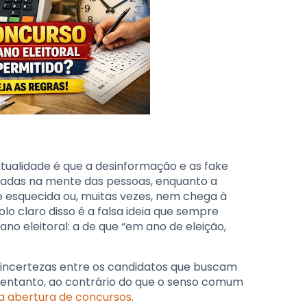
ualidade é que a desinformação e as fake
das na mente das pessoas, enquanto a
e esquecida ou, muitas vezes, nem chega à
o claro disso é a falsa ideia que sempre
o eleitoral: a de que “em ano de eleição,
 incertezas entre os candidatos que buscam
 entanto, ao contrário do que o senso comum
a abertura de concursos.