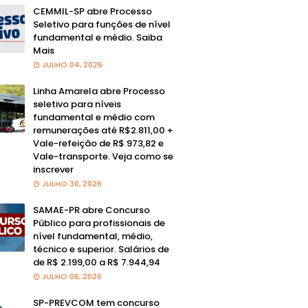
CEMMIL-SP abre Processo
Seletivo para funções de nível
fundamental e médio. Saiba
Mais
JULHO 04, 2026
Linha Amarela abre Processo
seletivo para níveis
fundamental e médio com
remunerações até R$2.811,00 +
Vale-refeição de R$ 973,82 e
Vale-transporte. Veja como se
inscrever
JULHO 30, 2026
SAMAE-PR abre Concurso
Público para profissionais de
nível fundamental, médio,
técnico e superior. Salários de
de R$ 2.199,00 a R$ 7.944,94
JULHO 06, 2026
SP-PREVCOM tem concurso