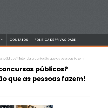
S
CONTATOS
POLÍTICA DE PRIVACIDADE
rsos públicos? Entenda a confusão que as pessoas fazem!
 concursos públicos?
ão que as pessoas fazem!