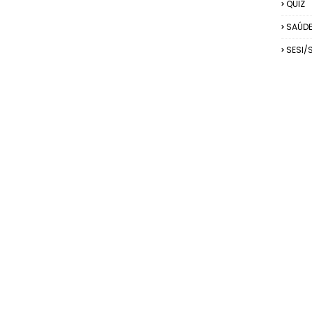
QUIZ
SAÚD
SESI/