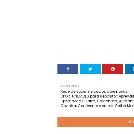
ANTIGOS
Rede de supermercados abre novas
OPORTUNIDADES para Repositor; Aprendiz
Operador de Caixa; Balconista; Ajudant
Cozinha; Conferente e outros. Saiba Mai
PO