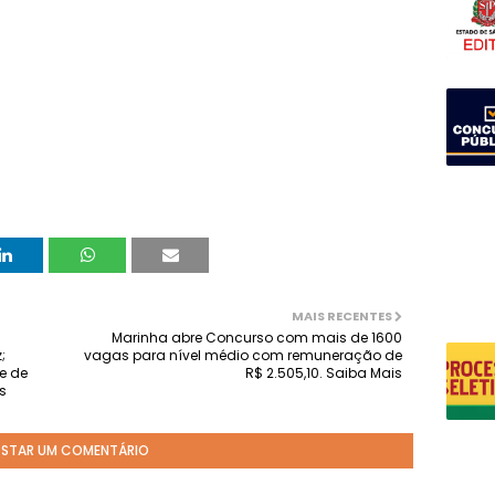
MAIS RECENTES
Marinha abre Concurso com mais de 1600
;
vagas para nível médio com remuneração de
e de
R$ 2.505,10. Saiba Mais
s
STAR UM COMENTÁRIO