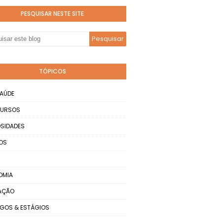
PESQUISAR NESTE SITE
TÓPICOS
AÚDE
URSOS
SIDADES
OS
OMIA
AÇÃO
GOS & ESTÁGIOS