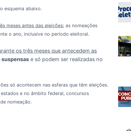
 o esquema abaixo.
s meses antes das eleições:
as nomeações
e o ano, inclusive no período eleitoral.
rante os três meses que antecedem as
m suspensas
e só podem ser realizadas no
ições só acontecem nas esferas que têm eleições.
estados e no âmbito federal, concursos
o de nomeação.