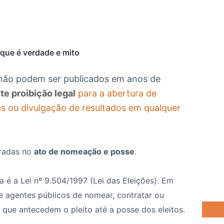
 que é verdade e mito
s não podem ser publicados em anos de
te proibição legal
para a abertura de
s ou divulgação de resultados em qualquer
tradas no
ato de nomeação e posse
.
 é a Lei nº 9.504/1997 (Lei das Eleições). Em
íbe agentes públicos de nomear, contratar ou
 que antecedem o pleito até a posse dos eleitos.