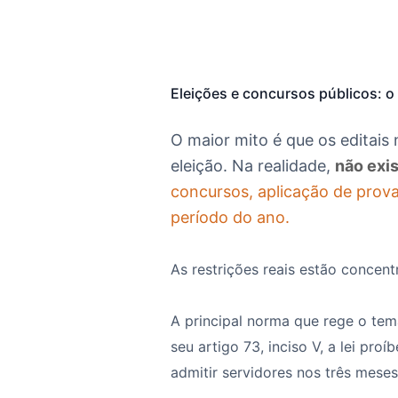
Eleições e concursos públicos: o
O maior mito é que os editai
eleição. Na realidade,
não exis
concursos, aplicação de prova
período do ano.
As restrições reais estão concen
A principal norma que rege o tema
seu artigo 73, inciso V, a lei pro
admitir servidores nos
três meses