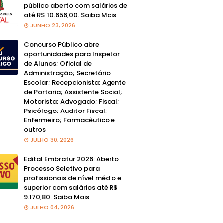
público aberto com salários de
até R$ 10.656,00. Saiba Mais
JUNHO 23, 2026
Concurso Público abre
oportunidades para Inspetor
de Alunos; Oficial de
Administração; Secretário
Escolar; Recepcionista; Agente
de Portaria; Assistente Social;
Motorista; Advogado; Fiscal;
Psicólogo; Auditor Fiscal;
Enfermeiro; Farmacêutico e
outros
JULHO 30, 2026
Edital Embratur 2026: Aberto
Processo Seletivo para
profissionais de nível médio e
superior com salários até R$
9.170,80. Saiba Mais
JULHO 04, 2026