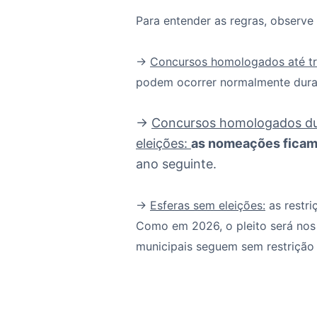
Para entender as regras, observe
→
Concursos homologados até trê
podem ocorrer normalmente durant
→
Concursos homologados du
eleições:
as nomeações fica
ano seguinte.
→
Esferas sem eleições:
as restr
Como em 2026, o pleito será nos 
municipais seguem sem restriçã