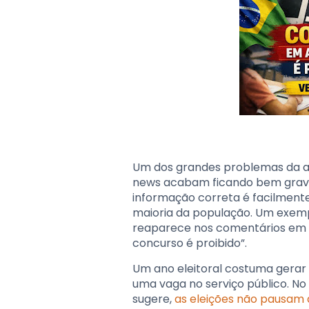
Um dos grandes problemas da at
news acabam ficando bem grava
informação correta é facilment
maioria da população. Um exempl
reaparece nos comentários em an
concurso é proibido”.
Um ano eleitoral costuma gerar
uma vaga no serviço público. No
sugere,
as eleições não pausam 