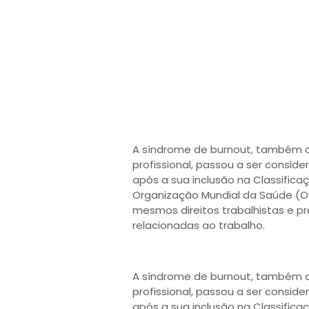
A síndrome de burnout, também
profissional, passou a ser consid
após a sua inclusão na Classifica
Organização Mundial da Saúde (OM
mesmos direitos trabalhistas e p
relacionadas ao trabalho.
A síndrome de burnout, também
profissional, passou a ser consid
após a sua inclusão na Classifica