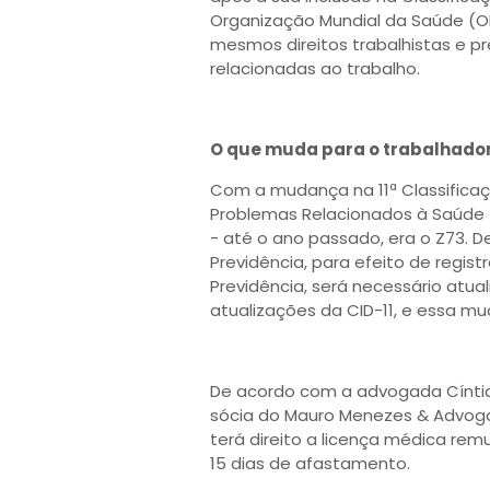
Organização Mundial da Saúde (OM
mesmos direitos trabalhistas e p
relacionadas ao trabalho.
O que muda para o trabalhado
Com a mudança na 11ª Classificaç
Problemas Relacionados à Saúde (
- até o ano passado, era o Z73. D
Previdência, para efeito de regist
Previdência, será necessário atua
atualizações da CID-11, e essa m
De acordo com a advogada Cíntia 
sócia do Mauro Menezes & Advoga
terá direito a licença médica re
15 dias de afastamento.