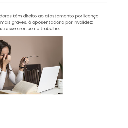
ores têm direito ao afastamento por licença
mais graves, à aposentadoria por invalidez;
tresse crônico no trabalho.