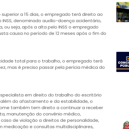
superior a 15 dias, o empregado terá direito ao
o INSS, denominado auxílio-doença acidentário,
ia, ou seja, após a alta pelo INSS o empregado
usta causa no período de 12 meses após o fim do
idade total para o trabalho, o empregado terá
idez, mas é preciso passar pela perícia médica do
pecialista em direito do trabalho do escritório
e, além do afastamento e da estabilidade, o
rome também tem direito a continuar a receber
nta, manutenção do convênio médico,
caso de violação a direitos de personalidade,
medicação e consultas multidisciplinares,