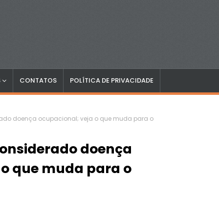
S
CONTATOS
POLÍTICA DE PRIVACIDADE
rado doença ocupacional; veja o que muda para o
considerado doença
 o que muda para o