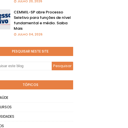
JULHO 20, 2026
CEMMIL-SP abre Processo
Seletivo para funções de nível
fundamental e médio. Saiba
Mais
JULHO 04, 2026
PESQUISAR NESTE SITE
TÓPICOS
AÚDE
URSOS
SIDADES
OS