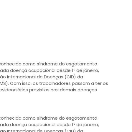
 conhecida como síndrome do esgotamento
erada doença ocupacional desde 1º de janeiro,
ção Internacional de Doenças (CID) da
S). Com isso, os trabalhadores passam a ter os
revidenciários previstos nas demais doenças
 conhecida como síndrome do esgotamento
erada doença ocupacional desde 1º de janeiro,
ção Internacional de Doenças (CID) da