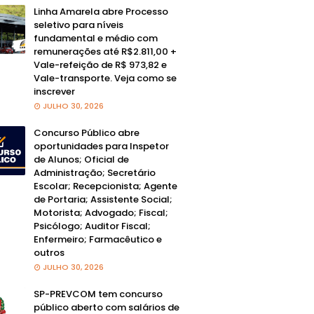
Linha Amarela abre Processo
seletivo para níveis
fundamental e médio com
remunerações até R$2.811,00 +
Vale-refeição de R$ 973,82 e
Vale-transporte. Veja como se
inscrever
JULHO 30, 2026
Concurso Público abre
oportunidades para Inspetor
de Alunos; Oficial de
Administração; Secretário
Escolar; Recepcionista; Agente
de Portaria; Assistente Social;
Motorista; Advogado; Fiscal;
Psicólogo; Auditor Fiscal;
Enfermeiro; Farmacêutico e
outros
JULHO 30, 2026
SP-PREVCOM tem concurso
público aberto com salários de