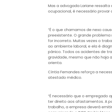
Mas a advogada Lariane ressalta
ocupacional, é necessário provar 
“É o que chamamos de nexo causa
preexistente. O grande problema 
for incorreto. Muitas vezes o tra
ao ambiente laboral, e ela é dia
pânico. Todos os acidentes de t
gravidade, mesmo que não haja a
orienta.
Cíntia Fernandes reforça a nece
atestado médico.
“É necessário que o empregado a
ter direito aos afastamentos. A p
trabalho, a empresa deverá emiti