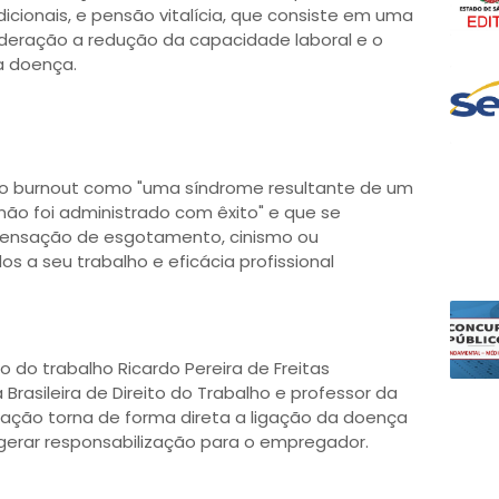
cionais, e pensão vitalícia, que consiste em uma
deração a redução da capacidade laboral e o
a doença.
e o burnout como "uma síndrome resultante de um
não foi administrado com êxito" e que se
"sensação de esgotamento, cinismo ou
s a seu trabalho e eficácia profissional
 do trabalho Ricardo Pereira de Freitas
asileira de Direito do Trabalho e professor da
icação torna de forma direta a ligação da doença
gerar responsabilização para o empregador.