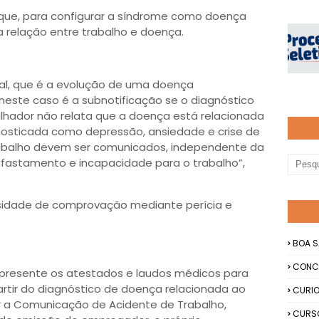
 que, para configurar a síndrome como doença
a relação entre trabalho e doença.
l, que é a evolução de uma doença
neste caso é a subnotificação se o diagnóstico
balhador não relata que a doença está relacionada
gnosticada como depressão, ansiedade e crise de
rabalho devem ser comunicados, independente da
fastamento e incapacidade para o trabalho”,
ssidade de comprovação mediante perícia e
BOA S
CONC
presente os atestados e laudos médicos para
artir do diagnóstico de doença relacionada ao
CURIO
r a Comunicação de Acidente de Trabalho,
CURS