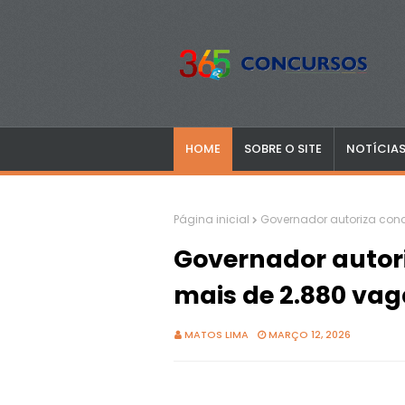
HOME
SOBRE O SITE
NOTÍCIA
Página inicial
Governador autoriza conc
Governador autor
mais de 2.880 vag
MATOS LIMA
MARÇO 12, 2026