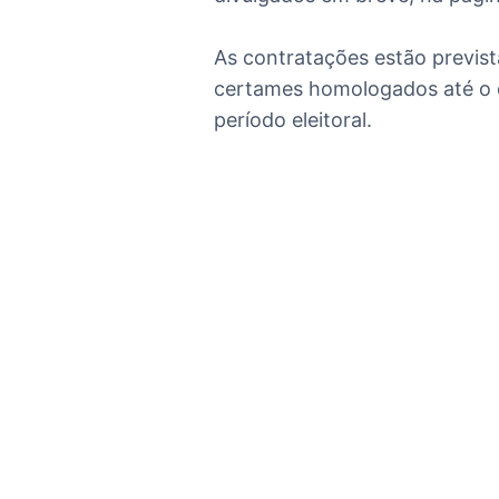
As contratações estão previs
certames homologados até o di
período eleitoral.