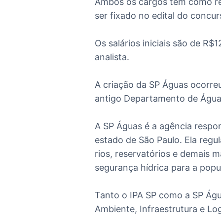
Ambos os cargos têm como re
ser fixado no edital do concur
Os salários iniciais são de
R$1
analista.
A criação da SP Águas ocorre
antigo Departamento de Águas
A SP Águas é a agência respon
estado de São Paulo. Ela regul
rios, reservatórios e demais 
segurança hídrica para a popu
Tanto o IPA SP como a SP Águ
Ambiente, Infraestrutura e Log