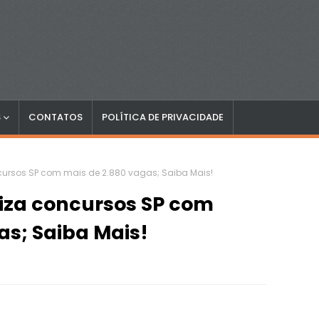
S
CONTATOS
POLÍTICA DE PRIVACIDADE
ursos SP com mais de 2.880 vagas; Saiba Mais!
iza concursos SP com
as; Saiba Mais!