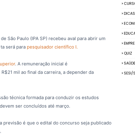
CURS
DICAS
ECON
EDUC
 de São Paulo (IPA SP) recebeu aval para abrir um
EMPRE
rta será para
pesquisador científico I.
QUIZ
SAÚD
superior
. A remuneração inicial é
R$21 mil ao final da carreira, a depender da
SESI/
são técnica formada para conduzir os estudos
s devem ser concluídos até março.
 previsão é que o edital do concurso seja publicado
.