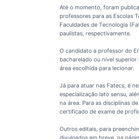
Até o momento, foram publica
professores para as Escolas T
Faculdades de Tecnologia (Fat
paulistas, respectivamente.
O candidato a professor do En
bacharelado ou nível superior
área escolhida para lecionar.
Já para atuar nas Fatecs, é ne
especialização lato sensu, al
na área. Para as disciplinas de
certificado de exame de profic
Outros editais, para preench
divulgados em breve, na págin