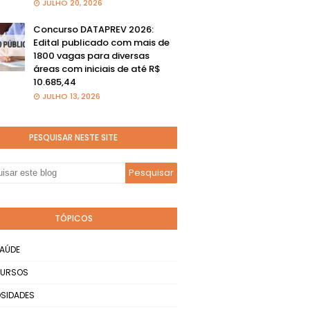
JULHO 20, 2026
Concurso DATAPREV 2026:
Edital publicado com mais de
1800 vagas para diversas
áreas com iniciais de até R$
10.685,44
JULHO 13, 2026
PESQUISAR NESTE SITE
TÓPICOS
AÚDE
URSOS
SIDADES