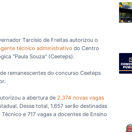
ernador Tarcísio de Freitas autorizou o
gente técnico administrativo
do Centro
gica "Paula Souza" (Ceeteps).
o de remanescentes do concurso Ceeteps
or.
utorizou a abertura de
2.374 novas vagas
tadual. Desse total, 1.657 serão destinadas
e Técnico e 717 vagas a docentes de Ensino