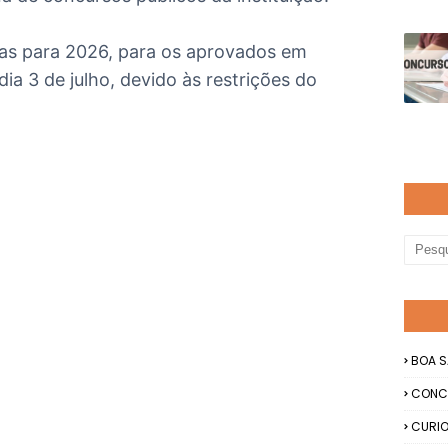
tas para 2026, para os aprovados em
a 3 de julho, devido às restrições do
BOA S
CONC
CURIO