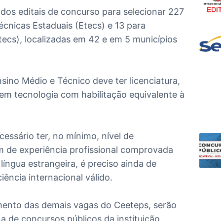
dos editais de concurso para selecionar 227
écnicas Estaduais (Etecs) e 13 para
ecs), localizadas em 42 e em 5 municípios
sino Médio e Técnico deve ter licenciatura,
 em tecnologia com habilitação equivalente à
cessário ter, no mínimo, nível de
ém de experiência profissional comprovada
 língua estrangeira, é preciso ainda de
iência internacional válido.
imento das demais vagas do Ceeteps, serão
a de concursos públicos da instituição.