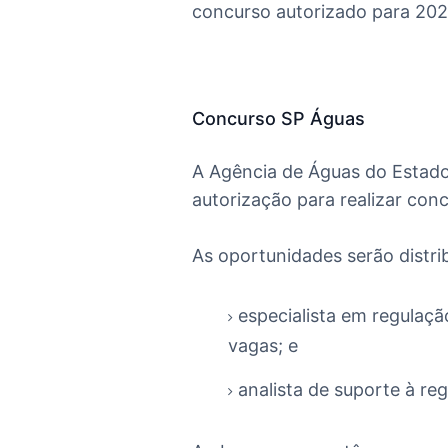
concurso autorizado para 202
Concurso SP Águas
A Agência de Águas do Estad
autorização para realizar con
As oportunidades serão distri
especialista em regulaçã
vagas; e
analista de suporte à re