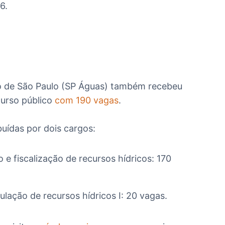
6.
o de São Paulo (SP Águas) também recebeu
curso público
com 190 vagas
.
buídas por dois cargos:
o e fiscalização de recursos hídricos:
170
gulação de recursos hídricos
I: 20 vagas.