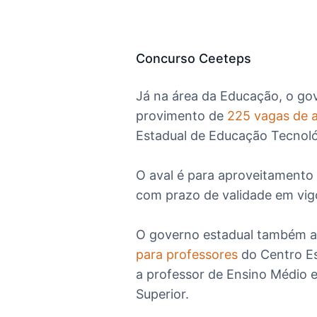
Concurso Ceeteps
Já na área da Educação, o gov
provimento de
225 vagas de a
Estadual de Educação Tecnoló
O aval é para aproveitament
com prazo de validade em vig
O governo estadual também a
para professores
do Centro Es
a professor de Ensino Médio 
Superior.