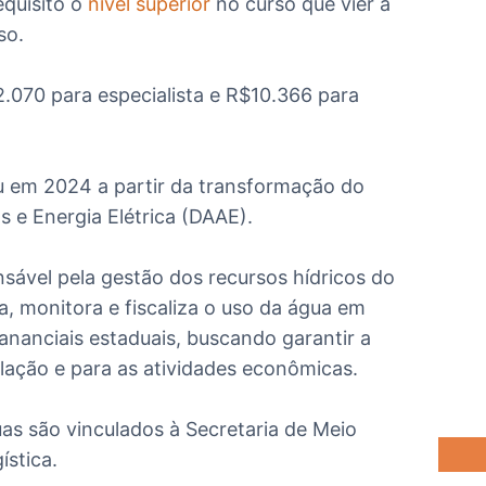
quisito o
nível superior
no curso que vier a
so.
2.070
para especialista e
R$10.366
para
u em 2024 a partir da transformação do
 e Energia Elétrica (DAAE).
sável pela gestão dos recursos hídricos do
a, monitora e fiscaliza o uso da água em
mananciais estaduais, buscando garantir a
lação e para as atividades econômicas.
as são vinculados à Secretaria de Meio
ística.