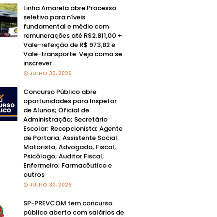
Linha Amarela abre Processo
seletivo para níveis
fundamental e médio com
remunerações até R$2.811,00 +
Vale-refeição de R$ 973,82 e
Vale-transporte. Veja como se
inscrever
JULHO 30, 2026
Concurso Público abre
oportunidades para Inspetor
de Alunos; Oficial de
Administração; Secretário
Escolar; Recepcionista; Agente
de Portaria; Assistente Social;
Motorista; Advogado; Fiscal;
Psicólogo; Auditor Fiscal;
Enfermeiro; Farmacêutico e
outros
JULHO 30, 2026
SP-PREVCOM tem concurso
público aberto com salários de