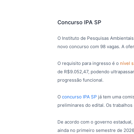
Concurso IPA SP
O Instituto de Pesquisas Ambientais
novo concurso com
98 vagas.
A ofe
O requisito para ingresso é o
nível 
de
R$9.052,47,
podendo ultrapassar 
progressão funcional.
O
concurso IPA SP
já tem uma comis
preliminares do edital. Os trabalho
De acordo com o governo estadual, a
ainda no primeiro semestre de 2026