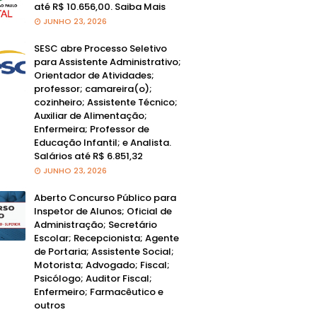
até R$ 10.656,00. Saiba Mais
JUNHO 23, 2026
SESC abre Processo Seletivo
para Assistente Administrativo;
Orientador de Atividades;
professor; camareira(o);
cozinheiro; Assistente Técnico;
Auxiliar de Alimentação;
Enfermeira; Professor de
Educação Infantil; e Analista.
Salários até R$ 6.851,32
JUNHO 23, 2026
Aberto Concurso Público para
Inspetor de Alunos; Oficial de
Administração; Secretário
Escolar; Recepcionista; Agente
de Portaria; Assistente Social;
Motorista; Advogado; Fiscal;
Psicólogo; Auditor Fiscal;
Enfermeiro; Farmacêutico e
outros