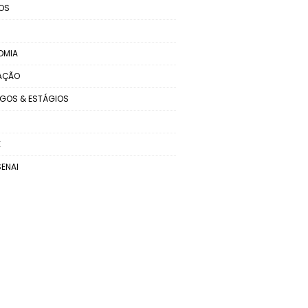
OS
OMIA
AÇÃO
GOS & ESTÁGIOS
E
SENAI