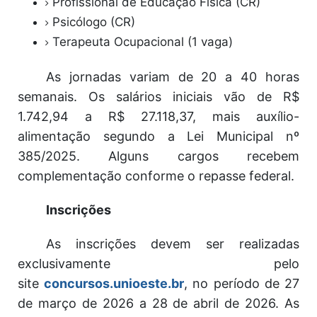
Profissional de Educação Física (CR)
Psicólogo (CR)
Terapeuta Ocupacional (1 vaga)
As jornadas variam de 20 a 40 horas
semanais. Os salários iniciais vão de R$
1.742,94 a R$ 27.118,37, mais auxílio-
alimentação segundo a Lei Municipal nº
385/2025. Alguns cargos recebem
complementação conforme o repasse federal.
Inscrições
As inscrições devem ser realizadas
exclusivamente pelo
site
concursos.unioeste.br
, no período de 27
de março de 2026 a 28 de abril de 2026. As