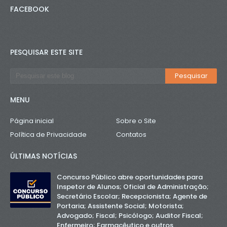
FACEBOOK
PESQUISAR ESTE SITE
MENU
Página inicial
Sobre o Site
Política de Privacidade
Contatos
ÚLTIMAS NOTÍCIAS
Concurso Público abre oportunidades para
Inspetor de Alunos; Oficial de Administração;
Secretário Escolar; Recepcionista; Agente de
Portaria; Assistente Social; Motorista;
Advogado; Fiscal; Psicólogo; Auditor Fiscal;
Enfermeiro; Farmacêutico e outros