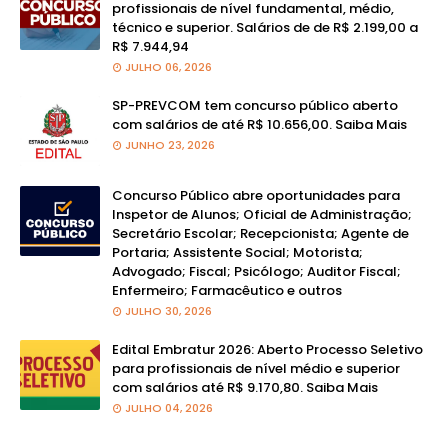
profissionais de nível fundamental, médio,
técnico e superior. Salários de de R$ 2.199,00 a
R$ 7.944,94
JULHO 06, 2026
SP-PREVCOM tem concurso público aberto
com salários de até R$ 10.656,00. Saiba Mais
JUNHO 23, 2026
Concurso Público abre oportunidades para
Inspetor de Alunos; Oficial de Administração;
Secretário Escolar; Recepcionista; Agente de
Portaria; Assistente Social; Motorista;
Advogado; Fiscal; Psicólogo; Auditor Fiscal;
Enfermeiro; Farmacêutico e outros
JULHO 30, 2026
Edital Embratur 2026: Aberto Processo Seletivo
para profissionais de nível médio e superior
com salários até R$ 9.170,80. Saiba Mais
JULHO 04, 2026