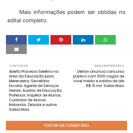
Mais informações podem ser obtidas no
edital completo.
ANTIGOS
MAIS RECENTES
Aberto Processo Seletivo na
Detran anuncia concurso
área da Educação para
público com 1000 vagas de
Merendeira; Secretário
nível médio e salário de até
Escolar; Agente de Serviços
R$ 10 mil. Saiba Mais
Gerais; Auxiliar de Educação;
Professor; Inspetor de Alunos;
Cuidador de Alunos;
Motorista; Zelador e outros.
Saiba Mais
POSTAR UM COMENTÁRIO