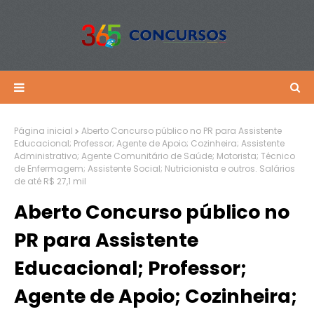
Página inicial
Aberto Concurso público no PR para Assistente
Educacional; Professor; Agente de Apoio; Cozinheira; Assistente
Administrativo; Agente Comunitário de Saúde; Motorista; Técnico
de Enfermagem; Assistente Social; Nutricionista e outros. Salários
de até R$ 27,1 mil
Aberto Concurso público no
PR para Assistente
Educacional; Professor;
Agente de Apoio; Cozinheira;