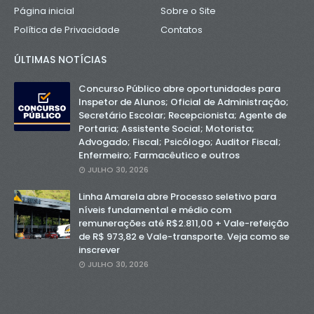
Página inicial
Sobre o Site
Política de Privacidade
Contatos
ÚLTIMAS NOTÍCIAS
Concurso Público abre oportunidades para
Inspetor de Alunos; Oficial de Administração;
Secretário Escolar; Recepcionista; Agente de
Portaria; Assistente Social; Motorista;
Advogado; Fiscal; Psicólogo; Auditor Fiscal;
Enfermeiro; Farmacêutico e outros
JULHO 30, 2026
Linha Amarela abre Processo seletivo para
níveis fundamental e médio com
remunerações até R$2.811,00 + Vale-refeição
de R$ 973,82 e Vale-transporte. Veja como se
inscrever
JULHO 30, 2026