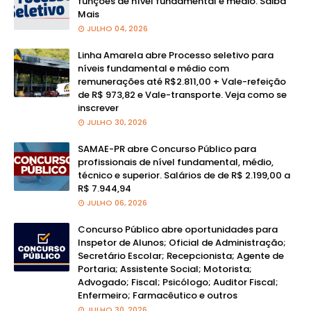
funções de nível fundamental e médio. Saiba
Mais
JULHO 04, 2026
Linha Amarela abre Processo seletivo para
níveis fundamental e médio com
remunerações até R$2.811,00 + Vale-refeição
de R$ 973,82 e Vale-transporte. Veja como se
inscrever
JULHO 30, 2026
SAMAE-PR abre Concurso Público para
profissionais de nível fundamental, médio,
técnico e superior. Salários de de R$ 2.199,00 a
R$ 7.944,94
JULHO 06, 2026
Concurso Público abre oportunidades para
Inspetor de Alunos; Oficial de Administração;
Secretário Escolar; Recepcionista; Agente de
Portaria; Assistente Social; Motorista;
Advogado; Fiscal; Psicólogo; Auditor Fiscal;
Enfermeiro; Farmacêutico e outros
JULHO 30, 2026