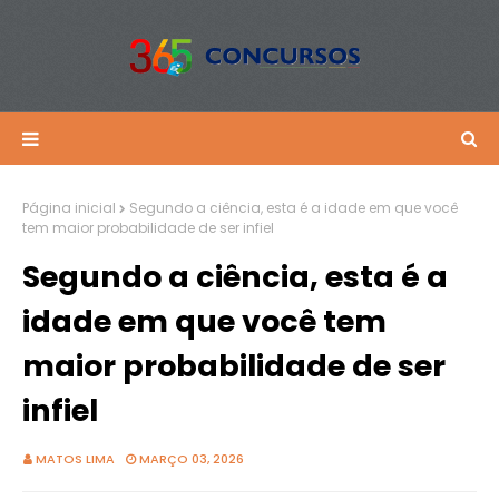
Página inicial
Segundo a ciência, esta é a idade em que você
tem maior probabilidade de ser infiel
Segundo a ciência, esta é a
idade em que você tem
maior probabilidade de ser
infiel
MATOS LIMA
MARÇO 03, 2026