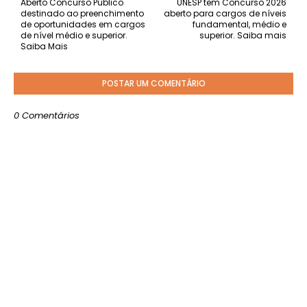
Aberto Concurso Público
UNESP tem Concurso 2026
destinado ao preenchimento
aberto para cargos de níveis
de oportunidades em cargos
fundamental, médio e
de nível médio e superior.
superior. Saiba mais
Saiba Mais
POSTAR UM COMENTÁRIO
0 Comentários