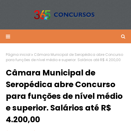
Página inicial
Câmara Municipal de Seropédica abre Concurso
para funções de nível médio e superior. Salários até R$ 4.200,00
Câmara Municipal de
Seropédica abre Concurso
para funções de nível médio
e superior. Salários até R$
4.200,00