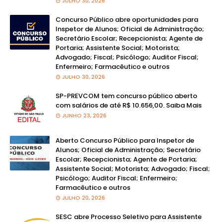
JULHO 30, 2026
Concurso Público abre oportunidades para
Inspetor de Alunos; Oficial de Administração;
Secretário Escolar; Recepcionista; Agente de
Portaria; Assistente Social; Motorista;
Advogado; Fiscal; Psicólogo; Auditor Fiscal;
Enfermeiro; Farmacêutico e outros
JULHO 30, 2026
SP-PREVCOM tem concurso público aberto
com salários de até R$ 10.656,00. Saiba Mais
JUNHO 23, 2026
Aberto Concurso Público para Inspetor de
Alunos; Oficial de Administração; Secretário
Escolar; Recepcionista; Agente de Portaria;
Assistente Social; Motorista; Advogado; Fiscal;
Psicólogo; Auditor Fiscal; Enfermeiro;
Farmacêutico e outros
JULHO 20, 2026
SESC abre Processo Seletivo para Assistente