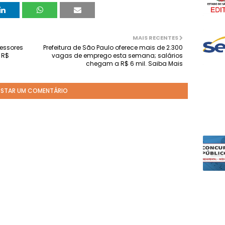
MAIS RECENTES
fessores
Prefeitura de São Paulo oferece mais de 2.300
 R$
vagas de emprego esta semana; salários
chegam a R$ 6 mil. Saiba Mais
STAR UM COMENTÁRIO