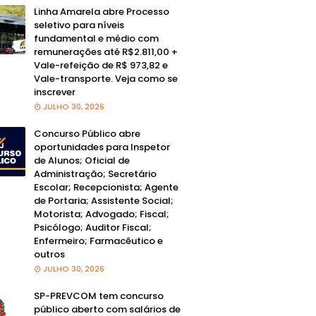
Linha Amarela abre Processo
seletivo para níveis
fundamental e médio com
remunerações até R$2.811,00 +
Vale-refeição de R$ 973,82 e
Vale-transporte. Veja como se
inscrever
JULHO 30, 2026
Concurso Público abre
oportunidades para Inspetor
de Alunos; Oficial de
Administração; Secretário
Escolar; Recepcionista; Agente
de Portaria; Assistente Social;
Motorista; Advogado; Fiscal;
Psicólogo; Auditor Fiscal;
Enfermeiro; Farmacêutico e
outros
JULHO 30, 2026
SP-PREVCOM tem concurso
público aberto com salários de