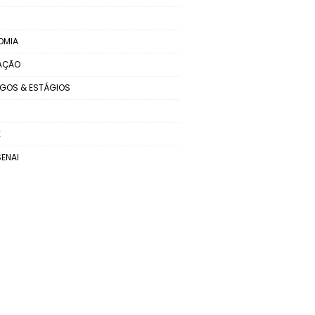
OMIA
AÇÃO
GOS & ESTÁGIOS
E
SENAI