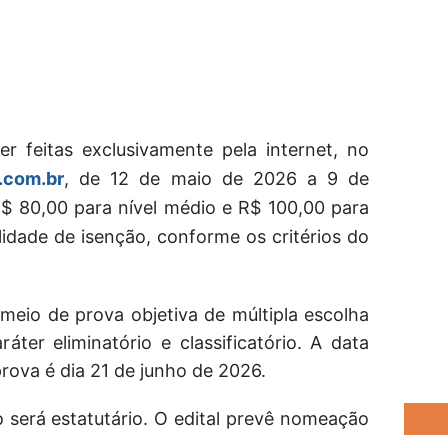
er feitas exclusivamente pela internet, no
.com.br
, de 12 de maio de 2026 a 9 de
R$ 80,00 para nível médio e R$ 100,00 para
ilidade de isenção, conforme os critérios do
 meio de prova objetiva de múltipla escolha
áter eliminatório e classificatório. A data
prova é dia 21 de junho de 2026.
 será estatutário. O edital prevê nomeação