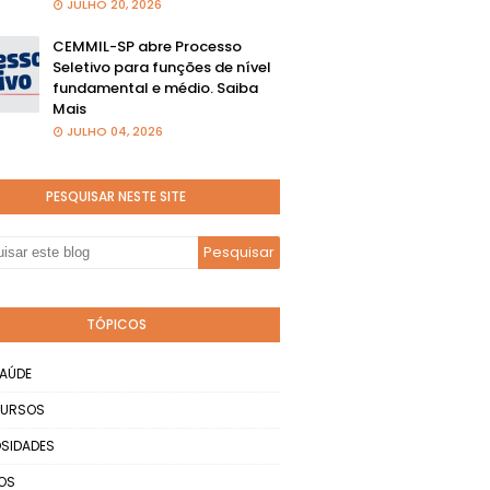
JULHO 20, 2026
CEMMIL-SP abre Processo
Seletivo para funções de nível
fundamental e médio. Saiba
Mais
JULHO 04, 2026
PESQUISAR NESTE SITE
TÓPICOS
AÚDE
URSOS
SIDADES
OS