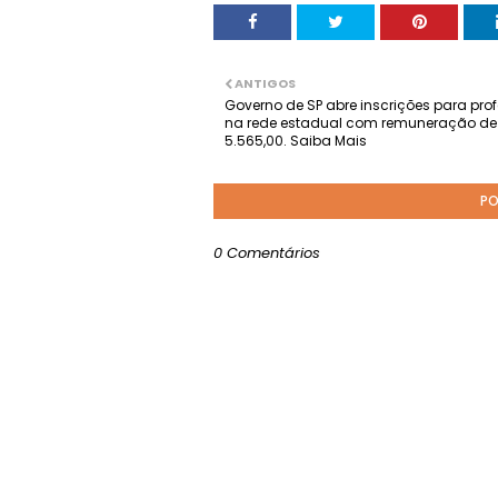
ANTIGOS
Governo de SP abre inscrições para pro
na rede estadual com remuneração de
5.565,00. Saiba Mais
PO
0 Comentários