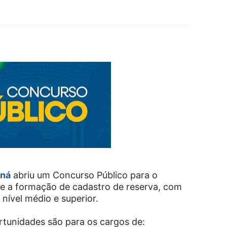
aná
abriu um Concurso Público para o
 e a formação de cadastro de reserva, com
nível médio e superior.
rtunidades são para os cargos de: