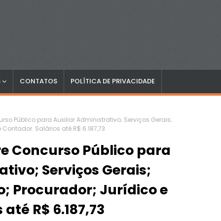
S
CONTATOS
POLÍTICA DE PRIVACIDADE
o Público para Auxiliar Administrativo; Serviços Gerais;
e Contador. Salários até R$ 6.187,73
e Concurso Público para
ativo; Serviços Gerais;
o; Procurador; Jurídico e
 até R$ 6.187,73