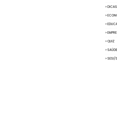
DICAS
ECON
EDUC
EMPRE
QUIZ
SAÚD
SESI/