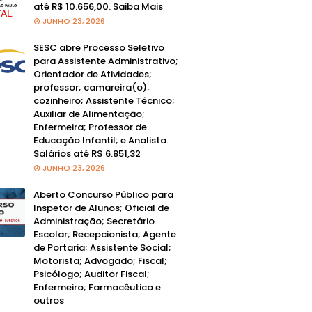
até R$ 10.656,00. Saiba Mais
JUNHO 23, 2026
SESC abre Processo Seletivo
para Assistente Administrativo;
Orientador de Atividades;
professor; camareira(o);
cozinheiro; Assistente Técnico;
Auxiliar de Alimentação;
Enfermeira; Professor de
Educação Infantil; e Analista.
Salários até R$ 6.851,32
JUNHO 23, 2026
Aberto Concurso Público para
Inspetor de Alunos; Oficial de
Administração; Secretário
Escolar; Recepcionista; Agente
de Portaria; Assistente Social;
Motorista; Advogado; Fiscal;
Psicólogo; Auditor Fiscal;
Enfermeiro; Farmacêutico e
outros