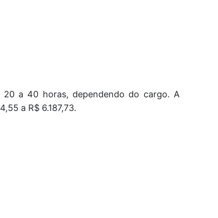
e 20 a 40 horas, dependendo do cargo. A
4,55 a R$ 6.187,73.