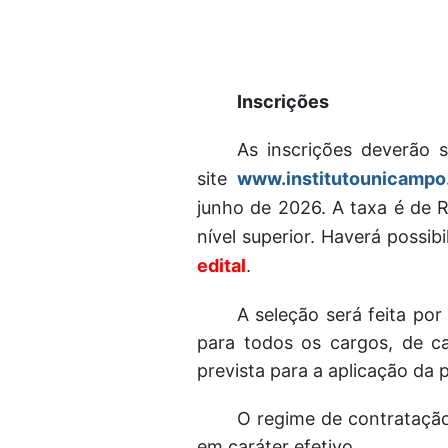
Inscrições
As inscrições deverão s
site
www.institutounicampo
junho de 2026. A taxa é de 
nível superior. Haverá possib
edital
.
A seleção será feita por
para todos os cargos, de car
prevista para a aplicação da 
O regime de contratação
em caráter efetivo.