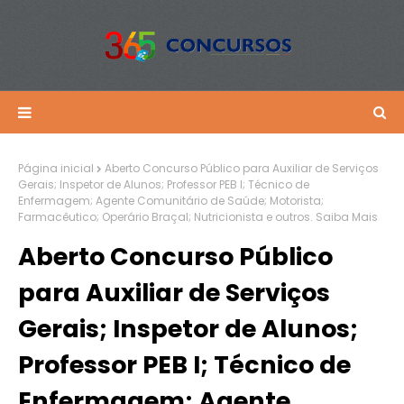
Página inicial
Aberto Concurso Público para Auxiliar de Serviços
Gerais; Inspetor de Alunos; Professor PEB I; Técnico de
Enfermagem; Agente Comunitário de Saúde; Motorista;
Farmacêutico; Operário Braçal; Nutricionista e outros. Saiba Mais
Aberto Concurso Público
para Auxiliar de Serviços
Gerais; Inspetor de Alunos;
Professor PEB I; Técnico de
Enfermagem; Agente