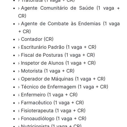
Tratorista (1 vaga + CR)
Agente Comunitário de Saúde (1 vaga +
CR)
Agente de Combate às Endemias (1 vaga
+ CR)
Contador (CR)
Escriturário Padrão (1 vaga + CR)
Fiscal de Posturas (1 vaga + CR)
Inspetor de Alunos (1 vaga + CR)
Motorista (1 vaga + CR)
Operador de Máquinas (1 vaga + CR)
Técnico de Enfermagem (1 vaga + CR)
Enfermeiro (1 vaga + CR)
Farmacêutico (1 vaga + CR)
Fisioterapeuta (1 vaga + CR)
Fonoaudiólogo (1 vaga + CR)
Nutricionista (1 vaga + CR)