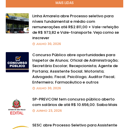
MAIS LIDAS
Linha Amarela abre Processo seletivo para
níveis fundamental e médio com
remunerações até R$2.811,00 + Vale-refeição
de R$ 973,82 e Vale-transporte. Veja como se
inscrever
JULHO 30, 2026
Concurso Público abre oportunidades para
Inspetor de Alunos; Oficial de Administração;
Secretário Escolar; Recepcionista; Agente de
Portaria; Assistente Social; Motorista;
Advogado; Fiscal; Psicólogo; Auditor Fiscal;
Enfermeiro; Farmacêutico e outros
JULHO 30, 2026
SP-PREVCOM tem concurso público aberto
com salários de até R$ 10.656,00. Saiba Mais
JUNHO 23, 2026
SESC abre Processo Seletivo para Assistente