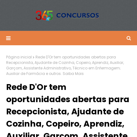
Página inicial
Rede D'Or tem oportunidades abertas para
Recepcionista, Ajudante de Cozinha, Copeiro, Aprendiz, Auxiliar,
Garçom, Assistente Administrativo, Técnico em Enfermagem;
Auxiliar de Farmácia e outros. Saiba Mais
Rede D'Or tem
oportunidades abertas para
Recepcionista, Ajudante de
Cozinha, Copeiro, Aprendiz,
Auxiliar, Garçom, Assistente