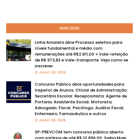
MAIS LIDAS
Linha Amarela abre Processo seletivo para
níveis fundamental e médio com
remunerações até R$2.811,00 + Vale-refeição
de R$ 973,82 e Vale-transporte. Veja como se
inscrever
JULHO 30, 2026
Concurso Público abre oportunidades para
Inspetor de Alunos; Oficial de Administração;
Secretário Escolar; Recepcionista; Agente de
Portaria; Assistente Social; Motorista;
Advogado; Fiscal; Psicólogo; Auditor Fiscal;
Enfermeiro; Farmacêutico e outros
JULHO 30, 2026
SP-PREVCOM tem concurso público aberto
com salários de até R$ 10.656,00. Saiba Mais