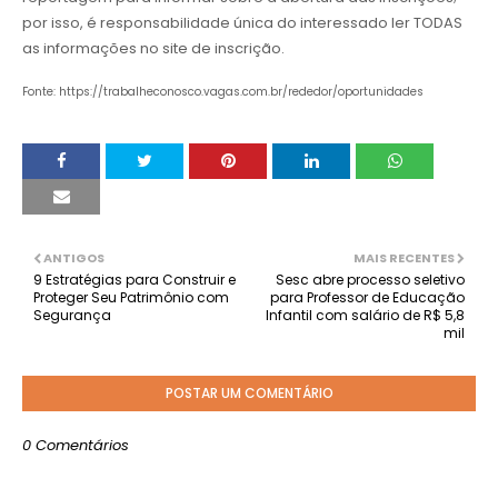
por isso, é responsabilidade única do interessado ler TODAS
as informações no site de inscrição.
Fonte: https://trabalheconosco.vagas.com.br/rededor/oportunidades
ANTIGOS
MAIS RECENTES
9 Estratégias para Construir e
Sesc abre processo seletivo
Proteger Seu Patrimônio com
para Professor de Educação
Segurança
Infantil com salário de R$ 5,8
mil
POSTAR UM COMENTÁRIO
0 Comentários