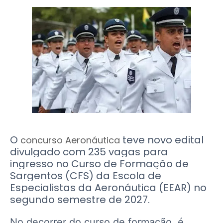
O
teve novo edital
concurso Aeronáutica
divulgado com
235 vagas
para
ingresso no Curso de Formação de
Sargentos (CFS) da
Escola de
Especialistas da Aeronáutica (EEAR)
no
segundo semestre de 2027.
No decorrer do curso de formação, é