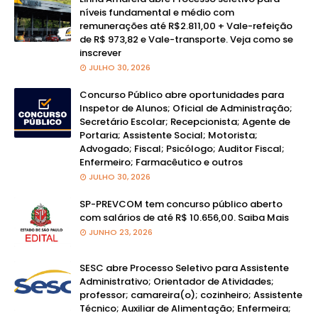
níveis fundamental e médio com
remunerações até R$2.811,00 + Vale-refeição
de R$ 973,82 e Vale-transporte. Veja como se
inscrever
JULHO 30, 2026
Concurso Público abre oportunidades para
Inspetor de Alunos; Oficial de Administração;
Secretário Escolar; Recepcionista; Agente de
Portaria; Assistente Social; Motorista;
Advogado; Fiscal; Psicólogo; Auditor Fiscal;
Enfermeiro; Farmacêutico e outros
JULHO 30, 2026
SP-PREVCOM tem concurso público aberto
com salários de até R$ 10.656,00. Saiba Mais
JUNHO 23, 2026
SESC abre Processo Seletivo para Assistente
Administrativo; Orientador de Atividades;
professor; camareira(o); cozinheiro; Assistente
Técnico; Auxiliar de Alimentação; Enfermeira;