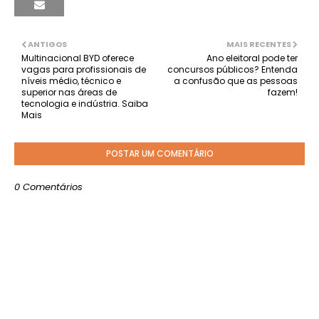
ANTIGOS
MAIS RECENTES
Multinacional BYD oferece
Ano eleitoral pode ter
vagas para profissionais de
concursos públicos? Entenda
níveis médio, técnico e
a confusão que as pessoas
superior nas áreas de
fazem!
tecnologia e indústria. Saiba
Mais
POSTAR UM COMENTÁRIO
0 Comentários