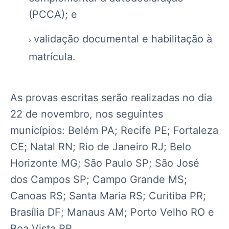
(PCCA); e
validação documental e habilitação à
matrícula.
As provas escritas serão realizadas
no dia
22 de novembro
, nos seguintes
municípios: Belém PA; Recife PE; Fortaleza
CE; Natal RN; Rio de Janeiro RJ; Belo
Horizonte MG; São Paulo SP; São José
dos Campos SP; Campo Grande MS;
Canoas RS; Santa Maria RS; Curitiba PR;
Brasília DF; Manaus AM; Porto Velho RO e
Boa Vista RR.