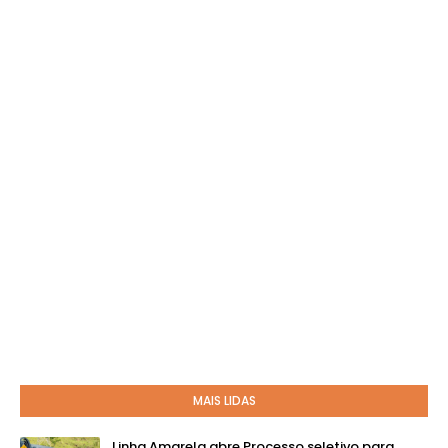
MAIS LIDAS
Linha Amarela abre Processo seletivo para