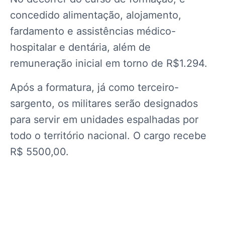
concedido alimentação, alojamento,
fardamento e assistências médico-
hospitalar e dentária, além de
remuneração inicial em torno de
R$1.294.
Após a formatura, já como terceiro-
sargento, os militares serão designados
para servir em unidades espalhadas por
todo o território nacional. O cargo recebe
R$ 5500,00.