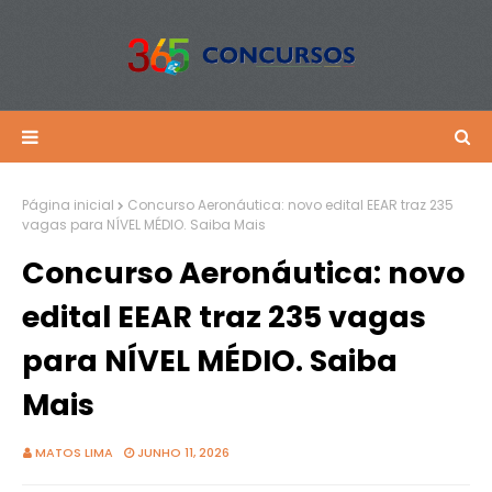
Página inicial
Concurso Aeronáutica: novo edital EEAR traz 235
vagas para NÍVEL MÉDIO. Saiba Mais
Concurso Aeronáutica: novo
edital EEAR traz 235 vagas
para NÍVEL MÉDIO. Saiba
Mais
MATOS LIMA
JUNHO 11, 2026