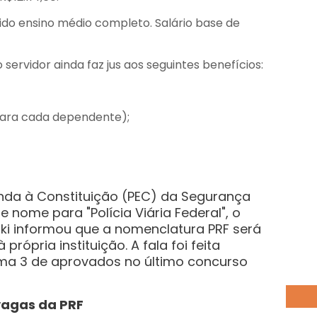
ido ensino médio completo. Salário base de
 servidor ainda faz jus aos seguintes benefícios:
(para cada dependente);
da à Constituição (PEC) da Segurança
 nome para "Polícia Viária Federal", o
ki informou que a nomenclatura PRF será
rópria instituição. A fala foi feita
ma 3 de aprovados no último concurso
vagas da PRF