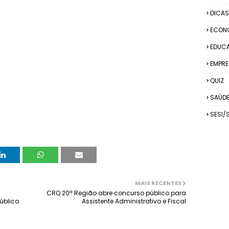
DICAS
ECON
EDUC
EMPRE
QUIZ
SAÚD
SESI/
MAIS RECENTES
CRQ 20ª Região abre concurso público para
úblico
Assistente Administrativo e Fiscal