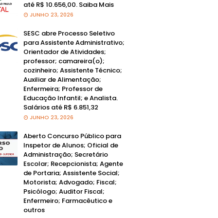
até R$ 10.656,00. Saiba Mais
JUNHO 23, 2026
SESC abre Processo Seletivo
para Assistente Administrativo;
Orientador de Atividades;
professor; camareira(o);
cozinheiro; Assistente Técnico;
Auxiliar de Alimentação;
Enfermeira; Professor de
Educação Infantil; e Analista.
Salários até R$ 6.851,32
JUNHO 23, 2026
Aberto Concurso Público para
Inspetor de Alunos; Oficial de
Administração; Secretário
Escolar; Recepcionista; Agente
de Portaria; Assistente Social;
Motorista; Advogado; Fiscal;
Psicólogo; Auditor Fiscal;
Enfermeiro; Farmacêutico e
outros