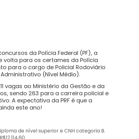
ncursos da Polícia Federal (PF), a
 volta para os certames da Polícia
nto para o cargo de Policial Rodoviário
Administrativo (Nível Médio).
11 vagas ao Ministério da Gestão e da
s, sendo 263 para a carreira policial e
tivo.
A expectativa da PRF é que a
ainda este ano!
iploma de nível superior e CNH categoria B.
$12.114,60.