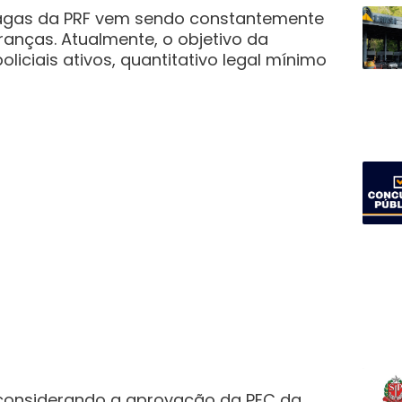
agas da PRF vem sendo constantemente
eranças. Atualmente, o objetivo da
oliciais ativos, quantitativo legal mínimo
 considerando a aprovação da PEC da