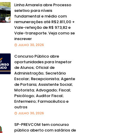
Linha Amarela abre Processo
seletivo para níveis
fundamental e médio com
remunerações até R$2.811,00 +
Vale-refeição de R$ 973,82 e
Vale-transporte. Veja como se
inscrever
JULHO 30, 2026
Concurso Público abre
oportunidades para Inspetor
de Alunos; Oficial de
Administração; Secretário
Escolar; Recepcionista; Agente
de Portaria; Assistente Social;
Motorista; Advogado; Fiscal;
Psicólogo; Auditor Fiscal;
Enfermeiro; Farmacêutico e
outros
JULHO 30, 2026
SP-PREVCOM tem concurso
público aberto com salários de