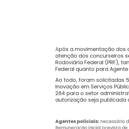
A
pós a movimentação dos co
atenção dos concurseiros se
Rodoviária Federal (PRF), ta
Federal quanto para Agente 
Ao todo, foram solicitadas 5
Inovação em Serviços Público
264 para o setor administra
autorização seja publicada 
Agentes policiais:
necessário d
Remuneração inicial prevista de R