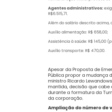
Agentes administrativos:
exig
R$6.515,71.
Além do salário descrito acima, o
Auxílio alimentação: R$ 658,00;
Assistência à saúde: R$ 145,00 
Auxílio transporte: R$ 470,00.
Apesar da Proposta de Emen
Pública propor a mudança de
ministro Ricardo Lewandows
mantida, decisão que cabe à p
durante a formatura da Tur
da corporação.
Ampliação do número de 