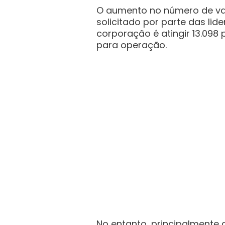
O aumento no número de v
solicitado por parte das lid
corporação é atingir 13.098 p
para operação.
No entanto, principalmente