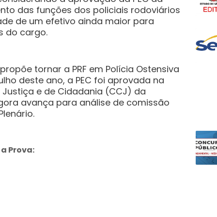
to das funções dos policiais rodoviários
ade de um efetivo ainda maior para
s do cargo.
propõe tornar a PRF em Polícia Ostensiva
ulho deste ano, a PEC foi aprovada na
 Justiça e de Cidadania (CCJ) da
ora avança para análise de comissão
Plenário.
a Prova: