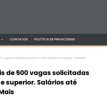
S
CONTATOS
POLÍTICA DE PRIVACIDADE
 vagas solicitadas para níveis médio e superior. Salários
s de 500 vagas solicitadas
e superior. Salários até
 Mais