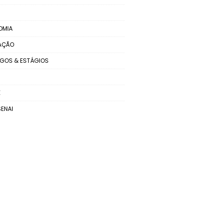
OMIA
AÇÃO
GOS & ESTÁGIOS
E
SENAI