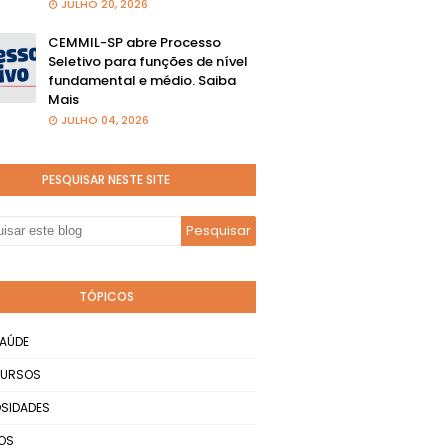
JULHO 20, 2026
CEMMIL-SP abre Processo
Seletivo para funções de nível
fundamental e médio. Saiba
Mais
JULHO 04, 2026
PESQUISAR NESTE SITE
TÓPICOS
AÚDE
URSOS
SIDADES
OS