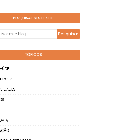
PESQUISAR NESTE SITE
TÓPICOS
AÚDE
URSOS
SIDADES
OS
OMIA
AÇÃO