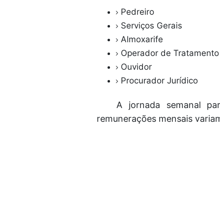
Pedreiro
Serviços Gerais
Almoxarife
Operador de Tratament
Ouvidor
Procurador Jurídico
A jornada semanal pa
remunerações mensais variam