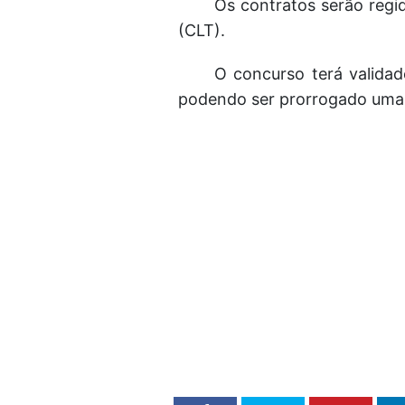
Os contratos serão regi
(CLT).
O concurso terá valida
podendo ser prorrogado uma ú