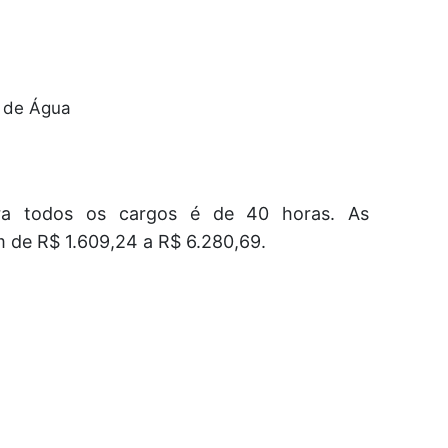
o de Água
ra todos os cargos é de 40 horas. As
 de R$ 1.609,24 a R$ 6.280,69.