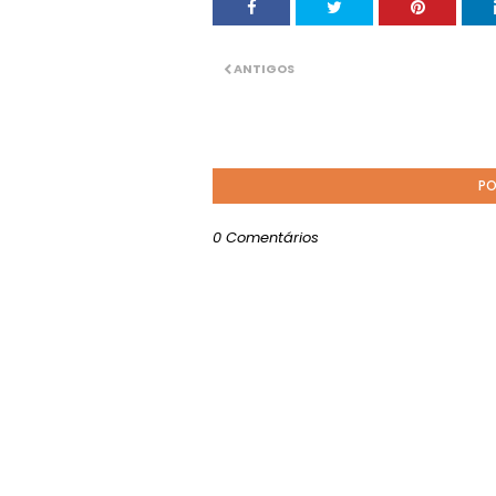
ANTIGOS
PO
0 Comentários