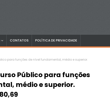
S
CONTATOS
POLÍTICA DE PRIVACIDADE
ico para funções de nível fundamental, médio e superior.
urso Público para funções
tal, médio e superior.
280,69