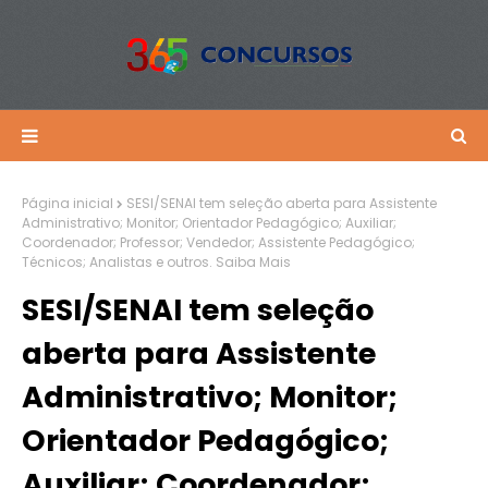
Página inicial
SESI/SENAI tem seleção aberta para Assistente
Administrativo; Monitor; Orientador Pedagógico; Auxiliar;
Coordenador; Professor; Vendedor; Assistente Pedagógico;
Técnicos; Analistas e outros. Saiba Mais
SESI/SENAI tem seleção
aberta para Assistente
Administrativo; Monitor;
Orientador Pedagógico;
Auxiliar; Coordenador;