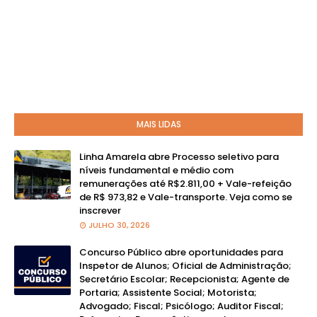
MAIS LIDAS
Linha Amarela abre Processo seletivo para
níveis fundamental e médio com
remunerações até R$2.811,00 + Vale-refeição
de R$ 973,82 e Vale-transporte. Veja como se
inscrever
JULHO 30, 2026
Concurso Público abre oportunidades para
Inspetor de Alunos; Oficial de Administração;
Secretário Escolar; Recepcionista; Agente de
Portaria; Assistente Social; Motorista;
Advogado; Fiscal; Psicólogo; Auditor Fiscal;