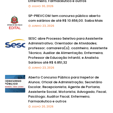
Enfermeiro; Farmacêutico e outros
JULHO 30, 2026
SP-PREVCOM tem concurso público aberto
com salários de até R$ 10.656,00. Saiba Mais
JUNHO 23, 2026
SESC abre Processo Seletivo para Assistente
Administrativo; Orientador de Atividades;
professor; camareira(o); cozinheiro; Assistente
Técnico; Auxiliar de Alimentação; Enfermeira;
Professor de Educação Infantil; e Analista.
Salários até R$ 6.851,32
JUNHO 23, 2026
Aberto Concurso Público para Inspetor de
Alunos; Oficial de Administração; Secretário
Escolar; Recepcionista; Agente de Portaria;
Assistente Social; Motorista; Advogado; Fiscal;
Psicólogo; Auditor Fiscal; Enfermeiro;
Farmacêutico e outros
JULHO 20, 2026